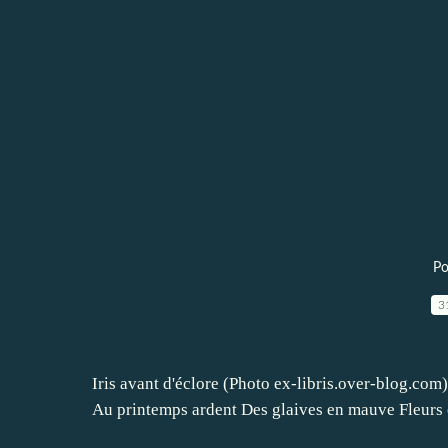
Po
3
Iris avant d'éclore (Photo ex-libris.over-blog.com
Au printemps ardent Des glaives en mauve Fleurs 