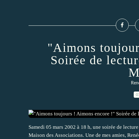
"Aimons toujour
Soirée de lectu
M
Renc
0
Samedi 05 mars 2002 à 18 h, une soirée de lecture
Maison des Associations. Une de mes amies, René