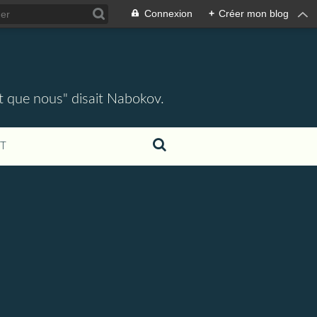
Connexion
+
Créer mon blog
ent que nous" disait Nabokov.
T