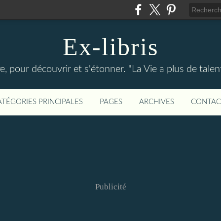
Ex-libris
re, pour découvrir et s'étonner. "La Vie a plus de tal
ATÉGORIES PRINCIPALES
PAGES
ARCHIVES
CONTAC
Publicité