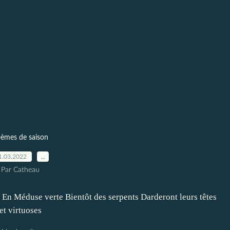
èmes de saison
1.03.2022
…
Par Catheau
) En Méduse verte Bientôt des serpents Darderont leurs têtes
et virtuoses