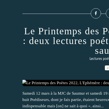
Le Printemps des 
: deux lectures poé
sau
Lectures poé
2
Samedi 12 mars à la MJC de Saumur et samedi 19 
huit Poédiseurs, dont je fais partie, étaient heure
indispensable mais [on] ne sait à quoi », ainsi...