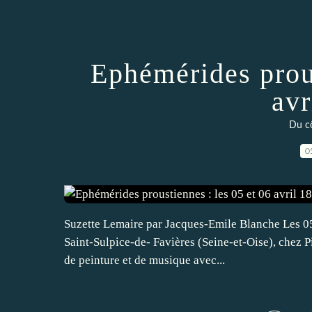
Ephémérides prous
avr
Du cô
0
Suzette Lemaire par Jacques-Emile Blanche Les 05 
Saint-Sulpice-de- Favières (Seine-et-Oise), chez Pi
de peinture et de musique avec...