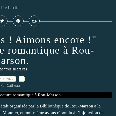
Lire la suite
s ! Aimons encore !"
re romantique à Rou-
arson.
ontres littéraires
7.03.2022
…
Par Catheau
 était organisée par la Bibliothèque de Rou-Marson à la
e Monnier, et moi-même avons répondu à l’injonction de