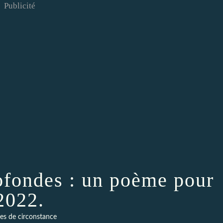
Publicité
ofondes : un poème pour
2022.
s de circonstance