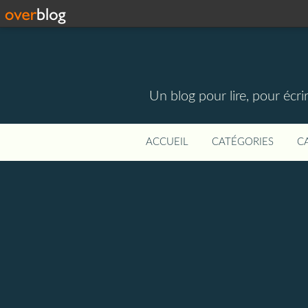
Un blog pour lire, pour écri
ACCUEIL
CATÉGORIES
C