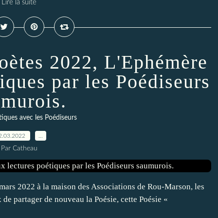
Lire la suite
Poètes 2022, L'Ephémère
tiques par les Poédiseurs
murois.
tiques avec les Poédiseurs
2.03.2022
…
Par Catheau
mars 2022 à la maison des Associations de Rou-Marson, les
ux de partager de nouveau la Poésie, cette Poésie «