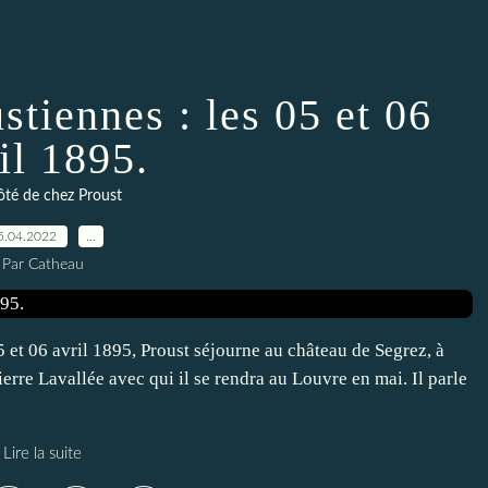
tiennes : les 05 et 06
il 1895.
té de chez Proust
5.04.2022
…
Par Catheau
et 06 avril 1895, Proust séjourne au château de Segrez, à
erre Lavallée avec qui il se rendra au Louvre en mai. Il parle
Lire la suite