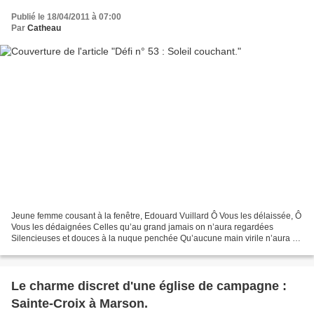
Publié le 18/04/2011 à 07:00
Par
Catheau
Jeune femme cousant à la fenêtre, Edouard Vuillard Ô Vous les délaissée, Ô
Vous les dédaignées Celles qu’au grand jamais on n’aura regardées
Silencieuses et douces à la nuque penchée Qu’aucune main virile n’aura su
caresser Qui n’auront pas connu le frisson...
Le charme discret d'une église de campagne :
Sainte-Croix à Marson.