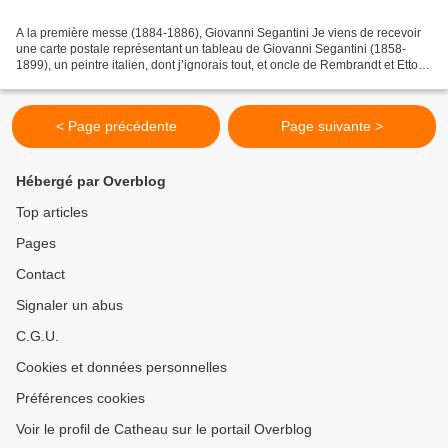
A la première messe (1884-1886), Giovanni Segantini Je viens de recevoir
une carte postale représentant un tableau de Giovanni Segantini (1858-
1899), un peintre italien, dont j’ignorais tout, et oncle de Rembrandt et Ettore
Bugatti. Après avoir perdu...
< Page précédente
Page suivante >
Hébergé par Overblog
Top articles
Pages
Contact
Signaler un abus
C.G.U.
Cookies et données personnelles
Préférences cookies
Voir le profil de Catheau sur le portail Overblog