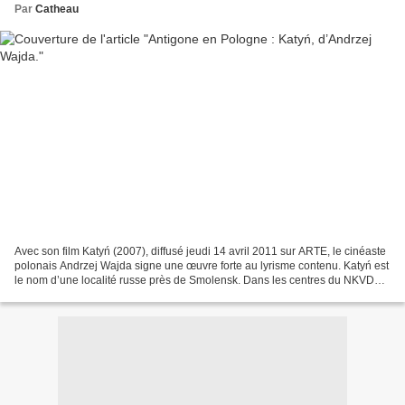
Par
Catheau
Avec son film Katyń (2007), diffusé jeudi 14 avril 2011 sur ARTE, le cinéaste
polonais Andrzej Wajda signe une œuvre forte au lyrisme contenu. Katyń est
le nom d’une localité russe près de Smolensk. Dans les centres du NKVD
(Commissariat du Peuple aux...