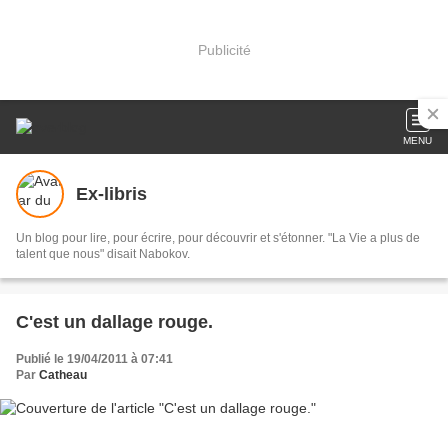
Publicité
MENU
Ex-libris
Un blog pour lire, pour écrire, pour découvrir et s'étonner. "La Vie a plus de
talent que nous" disait Nabokov.
C'est un dallage rouge.
Publié le 19/04/2011 à 07:41
Par
Catheau