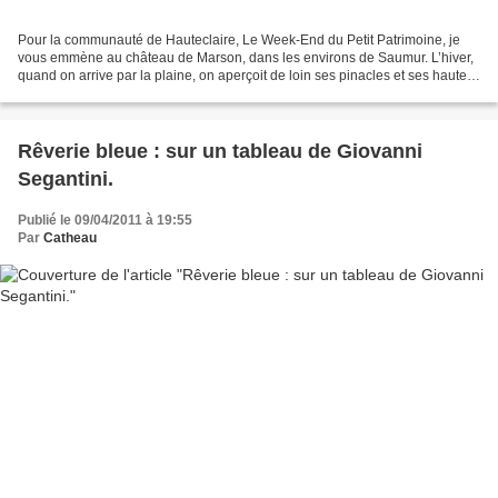
Pour la communauté de Hauteclaire, Le Week-End du Petit Patrimoine, je
vous emmène au château de Marson, dans les environs de Saumur. L’hiver,
quand on arrive par la plaine, on aperçoit de loin ses pinacles et ses hautes
cheminées de tuffeau à travers...
Rêverie bleue : sur un tableau de Giovanni
Segantini.
Publié le 09/04/2011 à 19:55
Par
Catheau