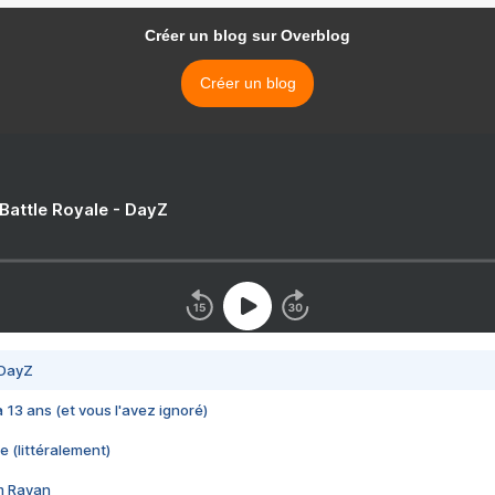
Créer un blog sur Overblog
Créer un blog
 Battle Royale - DayZ
 DayZ
 a 13 ans (et vous l'avez ignoré)
e (littéralement)
im Rayan