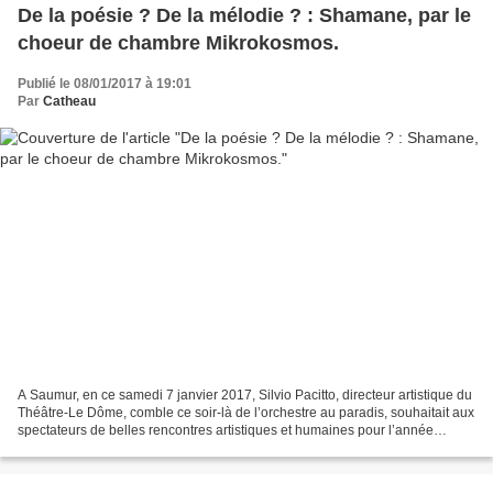
De la poésie ? De la mélodie ? : Shamane, par le
choeur de chambre Mikrokosmos.
Publié le 08/01/2017 à 19:01
Par
Catheau
A Saumur, en ce samedi 7 janvier 2017, Silvio Pacitto, directeur artistique du
Théâtre-Le Dôme, comble ce soir-là de l’orchestre au paradis, souhaitait aux
spectateurs de belles rencontres artistiques et humaines pour l’année
nouvelle. Le spectacle choisi...