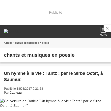
Publicité
MENU
Accueil
» chants et musiques en poesie
chants et musiques en poesie
Un hymne à la vie : Tantz ! par le Sirba Octet, à
Saumur.
Publié le 18/03/2017 à 21:58
Par
Catheau