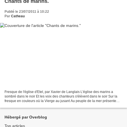
Chants de marins.
Publié le 23/07/2011 à 10:22
Par
Catheau
Fresque de l'église d'Etel, par Xavier de Langlais L'église des marins a
sombré dans le noir Et les voix des chanteurs s'élèvent dans le soir Sur la
fresque en couleurs où la Vierge au jusant Au peuple de la mer présente
son enfant Leur voix mâle et profonde...
Hébergé par Overblog
Top articles