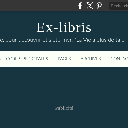
Ex-libris
re, pour découvrir et s'étonner. "La Vie a plus de tal
ATÉGORIES PRINCIPALES
PAGES
ARCHIVES
CONTAC
Publicité