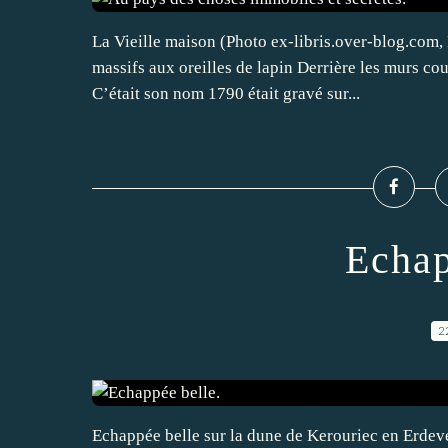
La Vieille maison (Photo ex-libris.over-blog.com, 
massifs aux oreilles de lapin Derrière les murs cou
C’était son nom 1790 était gravé sur...
Echap
2
Echappée belle sur la dune de Kerouriec en Erdev