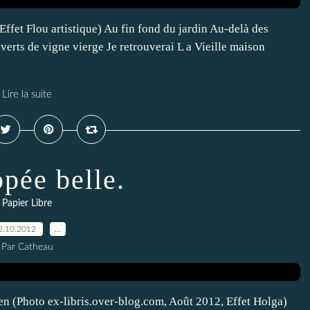
Effet Flou artistique) Au fin fond du jardin Au-delà des
verts de vigne vierge Je retrouverai L a Vieille maison
Lire la suite
pée belle.
Papier Libre
2.10.2012
…
Par Catheau
en (Photo ex-libris.over-blog.com, Août 2012, Effet Holga)