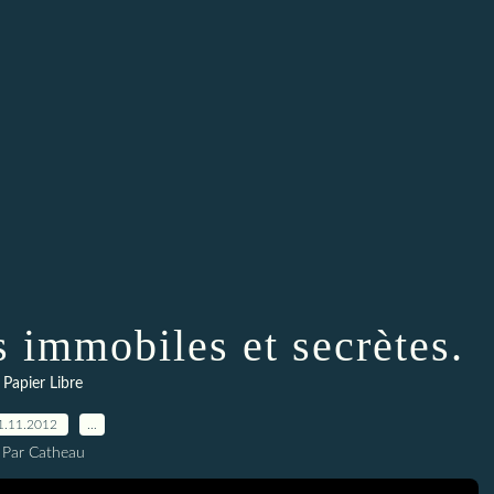
 immobiles et secrètes.
Papier Libre
1.11.2012
…
Par Catheau