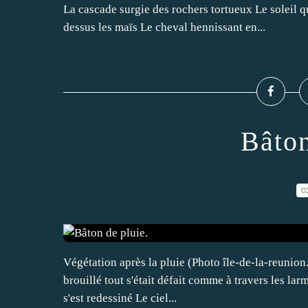
La cascade surgie des rochers tortueux Le soleil q
dessus les maïs Le cheval hennissant en...
Bâton
0
Végétation après la pluie (Photo île-de-la-reunion.i
brouillé tout s'était défait comme à travers les larm
s'est redessiné Le ciel...