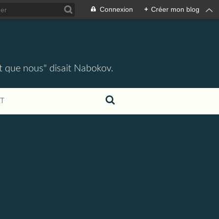
Connexion
+
Créer mon blog
ent que nous" disait Nabokov.
T