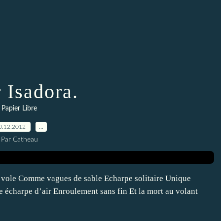
 Isadora.
Papier Libre
0.12.2012
…
Par Catheau
 vole Comme vagues de sable Echarpe solitaire Unique
e écharpe d’air Enroulement sans fin Et la mort au volant