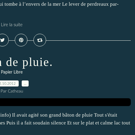
ui tombe à l’envers de la mer Le lever de perdreaux par-
Lire la suite
 de pluie.
Papier Libre
2.10.2012
…
Par Catheau
nfo) Il avait agité son grand bâton de pluie Tout s'était
es Puis il a fait soudain silence Et sur le plat et calme lac tout