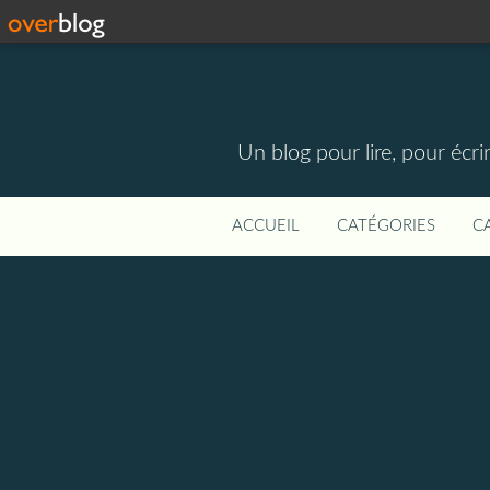
Un blog pour lire, pour écri
ACCUEIL
CATÉGORIES
C