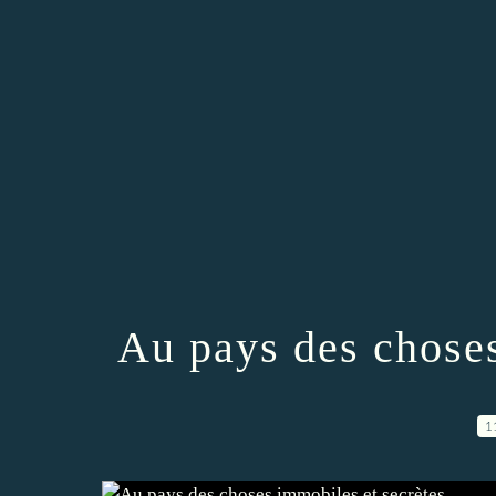
Au pays des choses
1