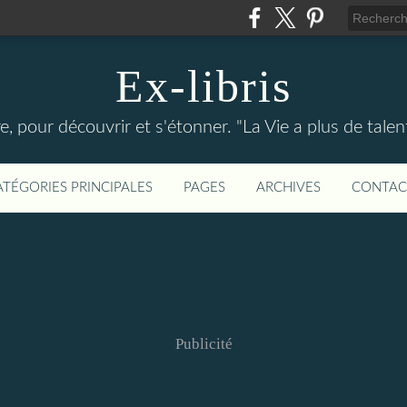
Ex-libris
re, pour découvrir et s'étonner. "La Vie a plus de tal
ATÉGORIES PRINCIPALES
PAGES
ARCHIVES
CONTAC
Publicité