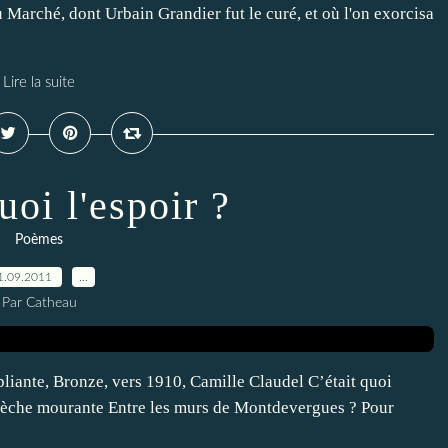
u Marché, dont Urbain Grandier fut le curé, et où l'on exorcisa
Lire la suite
uoi l'espoir ?
Poèmes
1.09.2011
…
Par Catheau
iante, Bronze, vers 1910, Camille Claudel C’était quoi
 mèche mourante Entre les murs de Montdevergues ? Pour