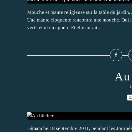
Mouche et mante religieuse sur la table du jardin
Une mante éloquente rencontra une mouche, Qui lui
verte était en appétit Et elle aurait...
Au 
J
2
Dimanche 18 septembre 2011, pendant les Journées 