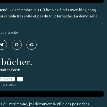
, Jeudi 22 septembre 2011 (Photo ex-libris.over-blog.com)
 sembla très sotte et pas du tout farouche. La demoiselle
Lire la suite
bûcher.
eudi en Poésie
2.09.2011
…
Par Catheau
du Patrimoine, j'ai découvert la ville des possédées,