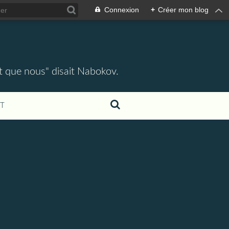
Connexion
+
Créer mon blog
ent que nous" disait Nabokov.
T