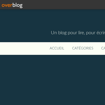
Un blog pour lire, pour écri
ACCUEIL
CATÉGORIES
C