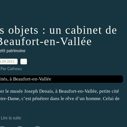
s objets : un cabinet de
 Beaufort-en-Vallée
etit patrimoine
6.09.2011
…
Par Catheau
er le musée Joseph Denais, à Beaufort-en-Vallée, petite cité
otre-Dame, c’est pénétrer dans le rêve d’un homme. Celui de
Lire la suite