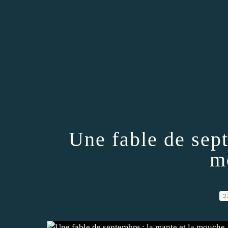
Une fable de sept
m
2