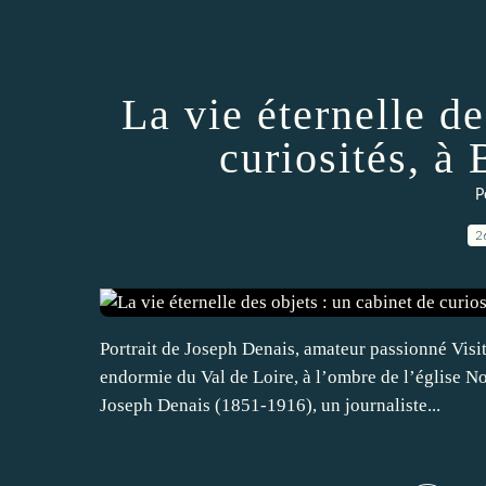
La vie éternelle de
curiosités, à
P
2
Portrait de Joseph Denais, amateur passionné Visit
endormie du Val de Loire, à l’ombre de l’église N
Joseph Denais (1851-1916), un journaliste...