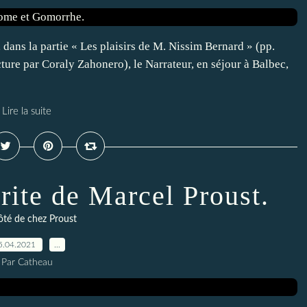
ans la partie « Les plaisirs de M. Nissim Bernard » (pp.
ture par Coraly Zahonero), le Narrateur, en séjour à Balbec,
Lire la suite
ite de Marcel Proust.
té de chez Proust
5.04.2021
…
Par Catheau