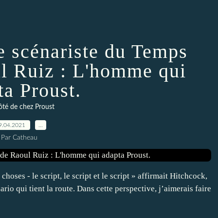
le scénariste du Temps
ul Ruiz : L'homme qui
ta Proust.
té de chez Proust
9.04.2021
…
Par Catheau
hoses - le script, le script et le script » affirmait Hitchcock,
ario qui tient la route. Dans cette perspective, j’aimerais faire