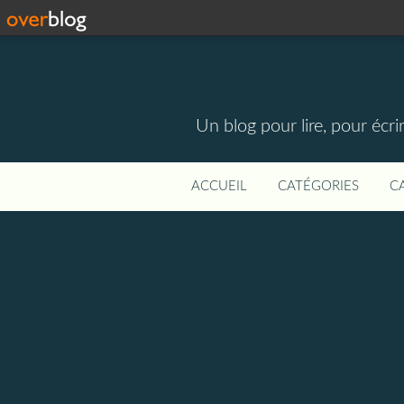
Un blog pour lire, pour écri
ACCUEIL
CATÉGORIES
C