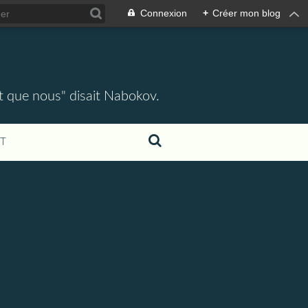
Connexion
+
Créer mon blog
ent que nous" disait Nabokov.
T