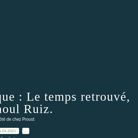
ue : Le temps retrouvé,
aoul Ruiz.
té de chez Proust
1.04.2021
…