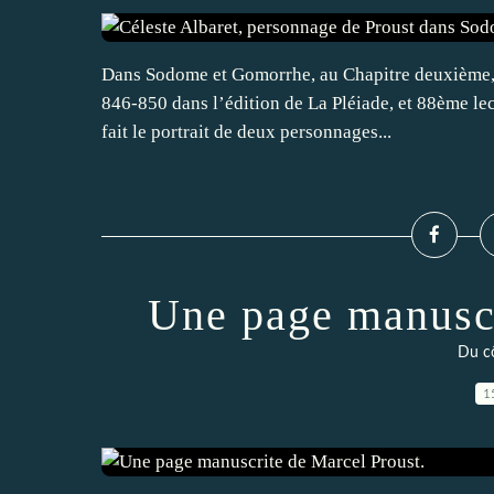
Dans Sodome et Gomorrhe, au Chapitre deuxième, d
846-850 dans l’édition de La Pléiade, et 88ème lec
fait le portrait de deux personnages...
Une page manuscr
Du cô
1