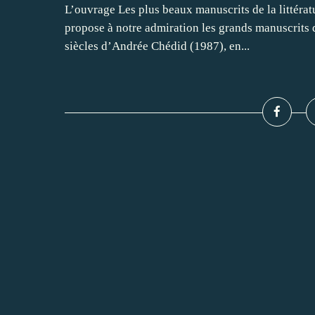
L’ouvrage Les plus beaux manuscrits de la littéra
propose à notre admiration les grands manuscrits d
siècles d’Andrée Chédid (1987), en...