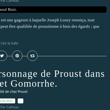
Par Catheau
est une gageure à laquelle Joseph Losey renonça, tout
ut être qualifiée de proustienne à bien des égards ; que
Lire la suite
ersonnage de Proust dans
et Gomorrhe.
té de chez Proust
8.04.2021
…
Par Catheau