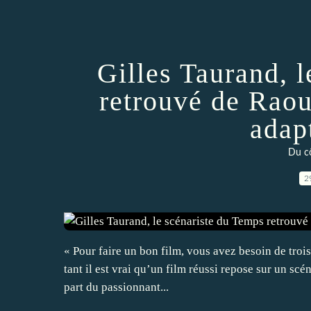
Gilles Taurand, 
retrouvé de Rao
adap
Du cô
2
« Pour faire un bon film, vous avez besoin de trois c
tant il est vrai qu’un film réussi repose sur un scén
part du passionnant...