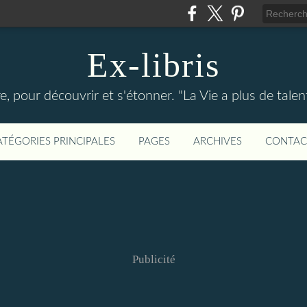
Ex-libris
re, pour découvrir et s'étonner. "La Vie a plus de tal
ATÉGORIES PRINCIPALES
PAGES
ARCHIVES
CONTAC
Publicité