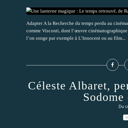
Adapter A la Recherche du temps perdu au cinéma 
comme Visconti, dont l’œuvre cinématographique pe
l’on songe par exemple à L’Innocent ou au film...
Céleste Albaret, p
Sodome 
Du cô
1