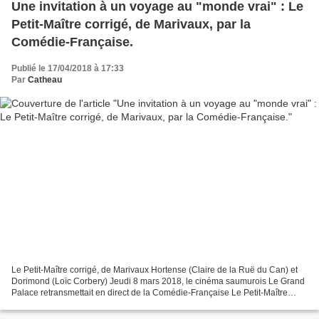
Une invitation à un voyage au "monde vrai" : Le
Petit-Maître corrigé, de Marivaux, par la
Comédie-Française.
Publié le 17/04/2018 à 17:33
Par
Catheau
Le Petit-Maître corrigé, de Marivaux Hortense (Claire de la Ruë du Can) et
Dorimond (Loïc Corbery) Jeudi 8 mars 2018, le cinéma saumurois Le Grand
Palace retransmettait en direct de la Comédie-Française Le Petit-Maître
corrigé dans une mise en scène de...