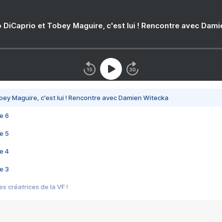
 DiCaprio et Tobey Maguire, c'est lui ! Rencontre avec Dam
bey Maguire, c'est lui ! Rencontre avec Damien Witecka
e 6
e 5
e 4
e 3
s créatrices de la VF !
e 2