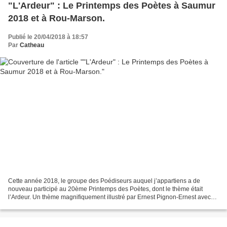
"L'Ardeur" : Le Printemps des Poètes à Saumur
2018 et à Rou-Marson.
Publié le 20/04/2018 à 18:57
Par
Catheau
Cette année 2018, le groupe des Poédiseurs auquel j’appartiens a de
nouveau participé au 20ème Printemps des Poètes, dont le thème était
l’Ardeur. Un thème magnifiquement illustré par Ernest Pignon-Ernest avec
un pastel représentant l’envol d’un personnage...