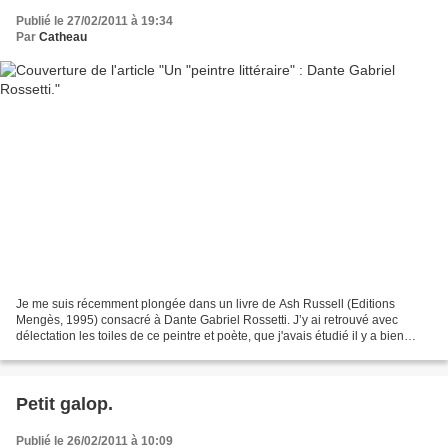
Publié le 27/02/2011 à 19:34
Par
Catheau
Je me suis récemment plongée dans un livre de Ash Russell (Editions
Mengès, 1995) consacré à Dante Gabriel Rossetti. J’y ai retrouvé avec
délectation les toiles de ce peintre et poète, que j'avais étudié il y a bien
longtemps en Littérature comparée,...
Petit galop.
Publié le 26/02/2011 à 10:09