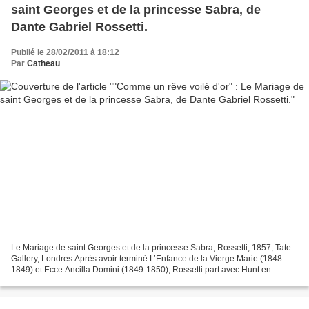
saint Georges et de la princesse Sabra, de
Dante Gabriel Rossetti.
Publié le 28/02/2011 à 18:12
Par
Catheau
Le Mariage de saint Georges et de la princesse Sabra, Rossetti, 1857, Tate
Gallery, Londres Après avoir terminé L’Enfance de la Vierge Marie (1848-
1849) et Ecce Ancilla Domini (1849-1850), Rossetti part avec Hunt en
voyage en France et en Belgique. A...