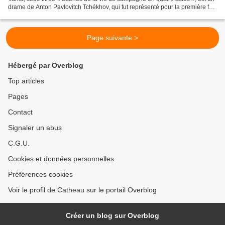
drame de Anton Pavlovitch Tchékhov, qui fut représenté pour la première fois
au Théâtre d’Art de Moscou...
Page suivante >
Hébergé par Overblog
Top articles
Pages
Contact
Signaler un abus
C.G.U.
Cookies et données personnelles
Préférences cookies
Voir le profil de Catheau sur le portail Overblog
Créer un blog sur Overblog