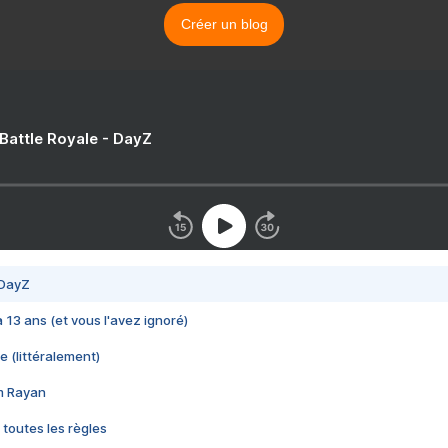
Créer un blog
 Battle Royale - DayZ
 DayZ
 a 13 ans (et vous l'avez ignoré)
e (littéralement)
im Rayan
 toutes les règles