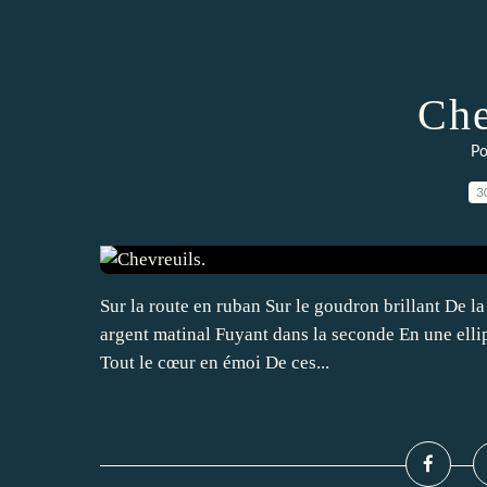
Che
Po
3
Sur la route en ruban Sur le goudron brillant De la
argent matinal Fuyant dans la seconde En une ellips
Tout le cœur en émoi De ces...