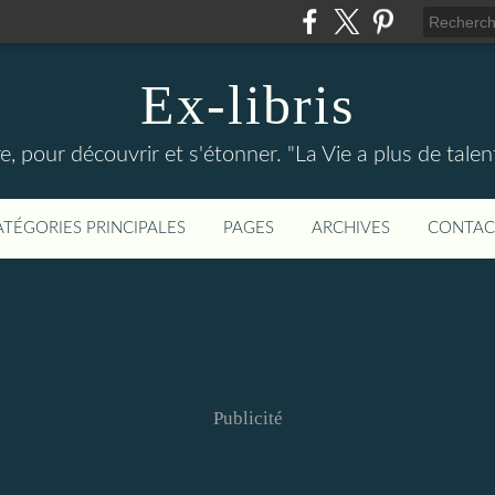
Ex-libris
re, pour découvrir et s'étonner. "La Vie a plus de tal
ATÉGORIES PRINCIPALES
PAGES
ARCHIVES
CONTAC
Publicité