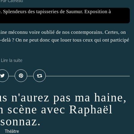
Par Catheau
omaine méconnu voire oublié de nos contemporains. Certes, on
-delà ? On ne peut donc que louer tous ceux qui ont participé
Lire la suite
us n'aurez pas ma haine,
en scène avec Raphaël
sonnaz.
Théâtre