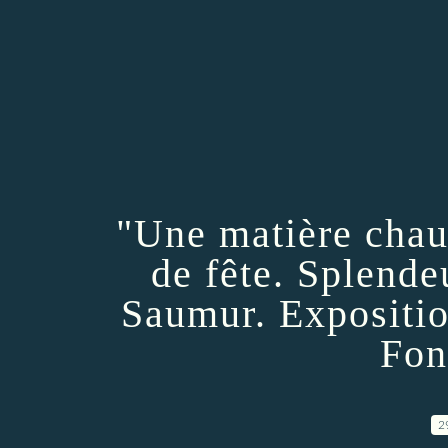
"Une matière chaud
de fête. Splende
Saumur. Expositio
Fon
2