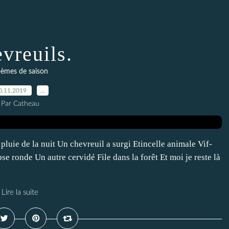
vreuils.
èmes de saison
0.11.2019
…
Par Catheau
 pluie de la nuit Un chevreuil a surgi Etincelle animale Vif-
e ronde Un autre cervidé File dans la forêt Et moi je reste là
Lire la suite