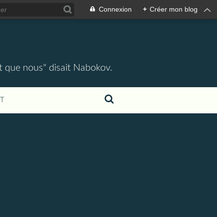
Connexion
+
Créer mon blog
ent que nous" disait Nabokov.
T