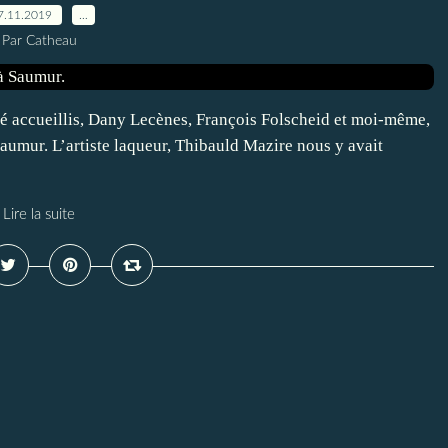
7.11.2019
…
Par Catheau
 accueillis, Dany Lecènes, François Folscheid et moi-même,
Saumur. L’artiste laqueur, Thibauld Mazire nous y avait
Lire la suite