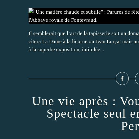
Il semblerait que l’art de la tapisserie soit un d
citera La Dame à la licorne ou Jean Lurçat mais au
à la superbe exposition, intitulée...
Une vie après : Vo
Spectacle seul 
Per