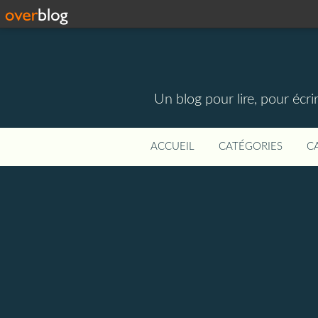
Un blog pour lire, pour écri
ACCUEIL
CATÉGORIES
C