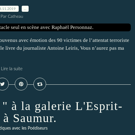
8.11.2019
…
Par Catheau
enus avec émotion des 90 victimes de l’attentat terroriste
e livre du journaliste Antoine Leiris, Vous n’aurez pas ma
Lire la suite
 à la galerie L'Esprit-
 à Saumur.
tiques avec les Poédiseurs