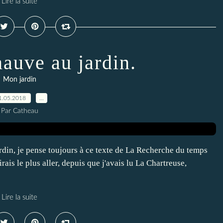
Lire la suite
auve au jardin.
Mon jardin
1.05.2018
…
Par Catheau
rdin, je pense toujours à ce texte de La Recherche du temps
ais le plus aller, depuis que j'avais lu La Chartreuse,
Lire la suite