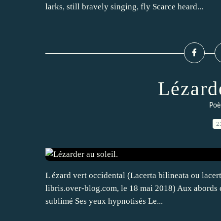
larks, still bravely singing, fly Scarce heard...
Lézarde
Poè
2
L ézard vert occidental (Lacerta bilineata ou lacer
libris.over-blog.com, le 18 mai 2018) Aux abords 
sublimé Ses yeux hypnotisés Le...