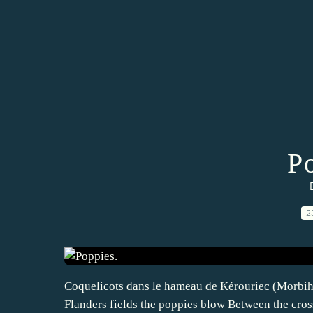
P
2
Coquelicots dans le hameau de Kérouriec (Morbiha
Flanders fields the poppies blow Between the cros