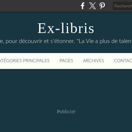
Ex-libris
re, pour découvrir et s'étonner. "La Vie a plus de tal
ATÉGORIES PRINCIPALES
PAGES
ARCHIVES
CONTAC
Publicité