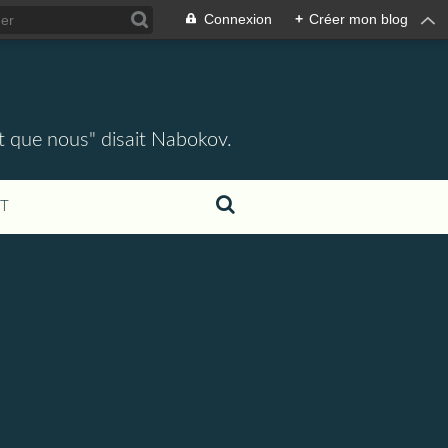
Connexion
+
Créer mon blog
ent que nous" disait Nabokov.
T