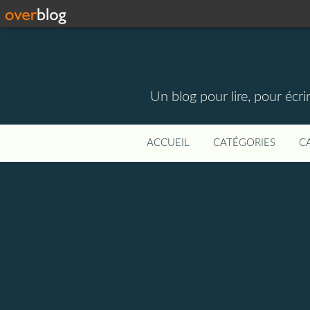
Un blog pour lire, pour écri
ACCUEIL
CATÉGORIES
C