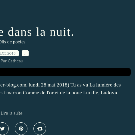
 dans la nuit.
Dits de poètes
1.05.2018
…
Par Catheau
er-blog.com, lundi 28 mai 2018) Tu as vu La lumière des
 est marron Comme de l'or et de la boue Lucille, Ludovic
Lire la suite