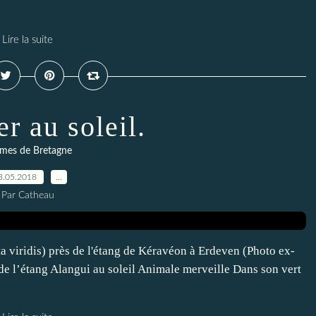
Lire la suite
r au soleil.
mes de Bretagne
3.05.2018
…
Par Catheau
ta viridis) près de l'étang de Kéravéon à Erdeven (Photo ex-
de l’étang Alangui au soleil Animale merveille Dans son vert