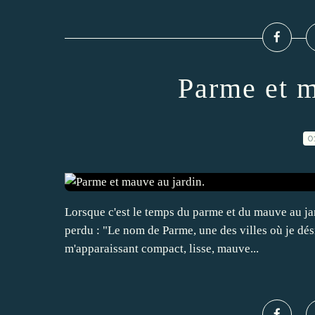
Parme et m
0
Lorsque c'est le temps du parme et du mauve au ja
perdu : "Le nom de Parme, une des villes où je désir
m'apparaissant compact, lisse, mauve...