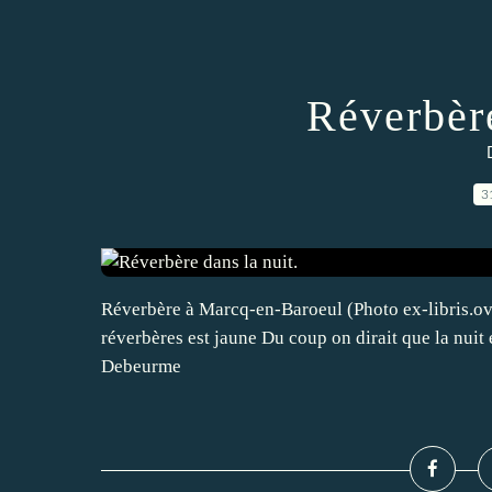
Réverbère
3
Réverbère à Marcq-en-Baroeul (Photo ex-libris.ov
réverbères est jaune Du coup on dirait que la nuit
Debeurme