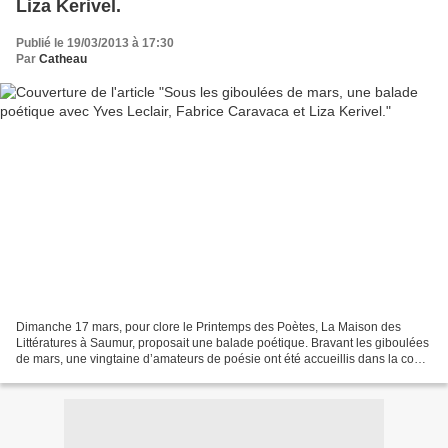
Liza Kerivel.
Publié le 19/03/2013 à 17:30
Par
Catheau
Dimanche 17 mars, pour clore le Printemps des Poètes, La Maison des
Littératures à Saumur, proposait une balade poétique. Bravant les giboulées
de mars, une vingtaine d’amateurs de poésie ont été accueillis dans la cour
de la Maison du Roi par le président...