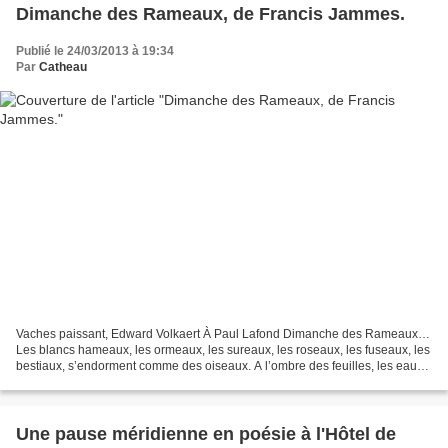
Dimanche des Rameaux, de Francis Jammes.
Publié le 24/03/2013 à 19:34
Par
Catheau
Vaches paissant, Edward Volkaert À Paul Lafond Dimanche des Rameaux…
Les blancs hameaux, les ormeaux, les sureaux, les roseaux, les fuseaux, les
bestiaux, s’endorment comme des oiseaux. A l’ombre des feuilles, les eaux
lentes se recueillent dimanchement....
Une pause méridienne en poésie à l'Hôtel de