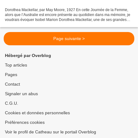
Dorothea Mackellar, par May Moore, 1927 En cette Journée de la Femme,
alors que l’Australie est encore présente au quotidien dans ma mémoire, je
voudrais évoquer Isobel Marion Dorothea Mackellar, une de ses grandes
poétesses. Tous les petits Australiens...
Page suivante >
Hébergé par Overblog
Top articles
Pages
Contact
Signaler un abus
C.G.U.
Cookies et données personnelles
Préférences cookies
Voir le profil de Catheau sur le portail Overblog