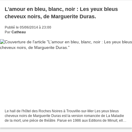
L'amour en bleu, blanc, noir : Les yeux bleus
cheveux noirs, de Marguerite Duras.
Publié le 05/06/2014 à 23:00
Par
Catheau
Le hall de l'hôtel des Roches Noires à Trouville-sur-Mer Les yeux bleus
cheveux noirs de Marguerite Duras est la version romancée de La Maladie
de la mort, une pièce de théâtre. Parue en 1986 aux Editions de Minuit, elle
est dédiée au dernier compagnon...