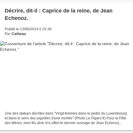
Décrire, dit-il : Caprice de la reine, de Jean
Echenoz.
Publié le 13/06/2014 à 15:30
Par
Catheau
Une des statues décrites dans "Vingt femmes dans le jardin du Luxembourg
et dans le sens des aiguilles d'une montre" (Photo Le Figaro.fr) Pour la Fête
des Mères, mon fils aîné m'a offert le dernier ouvrage de Jean Echenoz,
Caprice de la reine, un recueil...