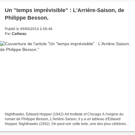
Un "temps imprévisible" : L'Arrière-Saison, de
Philippe Besson.
Publié le 09/06/2014 à 08:46
Par
Catheau
Nighthawks, Edward Hopper (1942) Art Institute of Chicago A l'origine du
roman de Philippe Besson, L'Arrière-Saison, il y a un tableau d'Edward
Hopper, Nighthawks (1942). On peut voir cette toile, une des plus célèbres
de l'artiste américain, à l'Art...