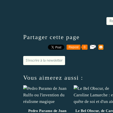
Re
Partager cette page
Repost
0
S'inscrire à la newsletter
Vous aimerez aussi :
Pedro Paramo de Juan
Le Bel Obscur, de Car