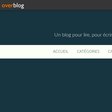
Un blog pour lire, pour écri
ACCUEIL
CATÉGORIES
C