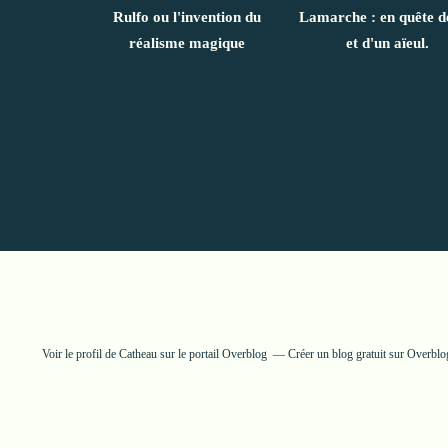
Rulfo ou l'invention du
Lamarche : en quête de
réalisme magique
et d'un aïeul.
Voir le profil de
Catheau
sur le portail Overblog
Créer un blog gratuit sur Overblo