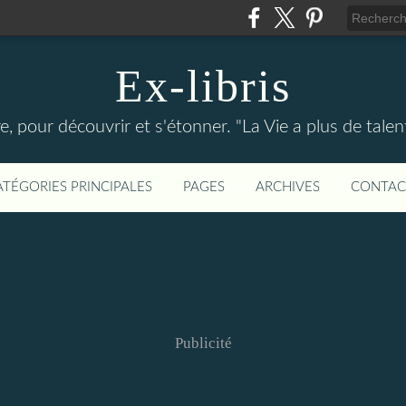
Ex-libris
re, pour découvrir et s'étonner. "La Vie a plus de tal
ATÉGORIES PRINCIPALES
PAGES
ARCHIVES
CONTAC
Publicité