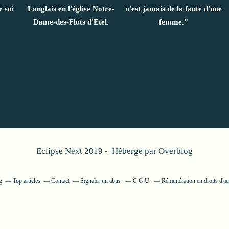
 soi
Langlais en l'église Notre-
n'est jamais de la faute d'une
Dame-des-Flots d'Etel.
femme."
Eclipse Next 2019 - Hébergé par
Overblog
g
Top articles
Contact
Signaler un abus
C.G.U.
Rémunération en droits d'au