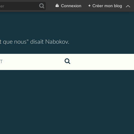
Connexion
+
Créer mon blog
ent que nous" disait Nabokov.
T