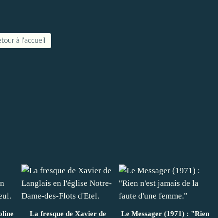
tour à l'accueil
oline
La fresque de Xavier de
Le Messager (1971) : "Rien