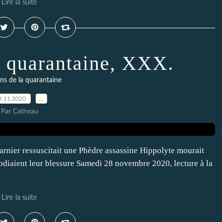
Lire la suite
a quarantaine, XXX.
ns de la quarantaine
9.11.2020
…
Par Catheau
rnier ressuscitait une Phèdre assassine Hippolyte mourait
diaient leur blessure Samedi 28 novembre 2020, lecture à la
Lire la suite