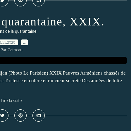
a quarantaine, XXIX.
ns de la quarantaine
8.11.2020
…
Par Catheau
jan (Photo Le Parisien) XXIX Pauvres Arméniens chassés de
s Tristesse et colère et rancœur secrète Des années de lutte
Lire la suite