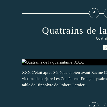
Quatrains de l
Quatrai
2
XXX C'était après Sénèque et bien avant Racine Ga
victime de parjure Les Comédiens-Français psalmo
table de Hippolyte de Robert Garnier...