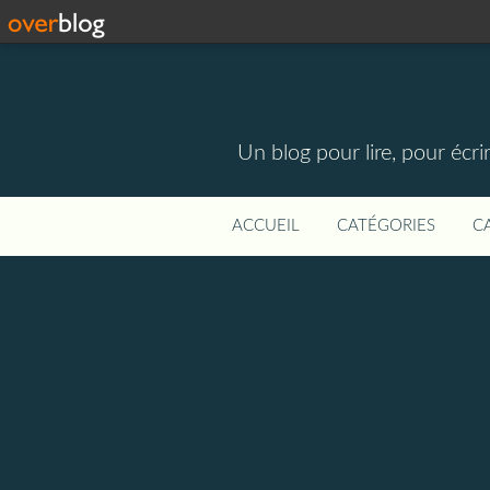
Un blog pour lire, pour écri
ACCUEIL
CATÉGORIES
C