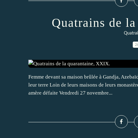
Quatrains de l
Quatrai
2
Femme devant sa maison brûlée à Gandja, Azebaïd
leur terre Loin de leurs maisons de leurs monastère
amère défaite Vendredi 27 novembre...