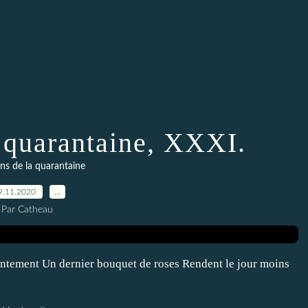
a quarantaine, XXXI.
ns de la quarantaine
9.11.2020
…
Par Catheau
tement Un dernier bouquet de roses Rendent le jour moins