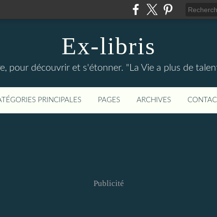
Ex-libris
re, pour découvrir et s'étonner. "La Vie a plus de tal
ATÉGORIES PRINCIPALES
PAGES
ARCHIVES
CONTAC
Publicité