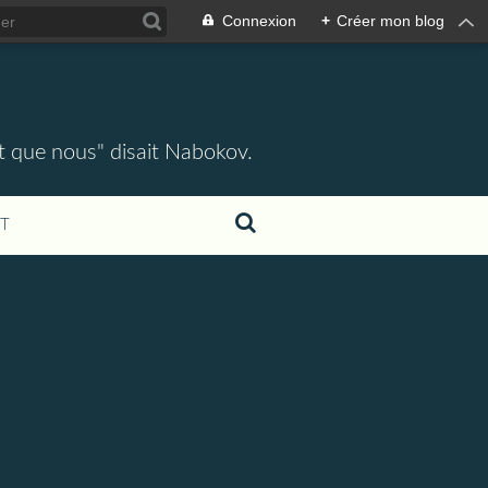
Connexion
+
Créer mon blog
ent que nous" disait Nabokov.
T