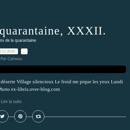
 quarantaine, XXXII.
ns de la quarantaine
0.11.2020
…
Par Catheau
éserte Village silencieux Le froid me pique les yeux Lundi
hoto ex-libris.over-blog.com
Lire la suite