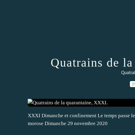
Quatrains de l
Quatrai
2
XXXI Dimanche et confinement Le temps passe len
morose Dimanche 29 novembre 2020