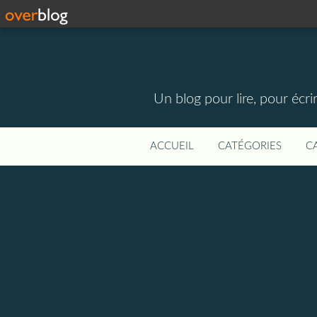
Un blog pour lire, pour écri
ACCUEIL
CATÉGORIES
C