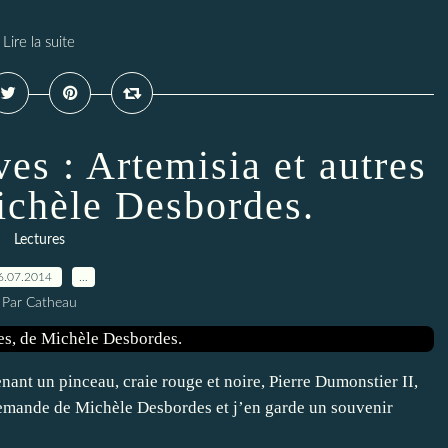
Lire la suite
ves : Artemisia et autres
ichèle Desbordes.
Lectures
6.07.2014
…
Par Catheau
nant un pinceau, craie rouge et noire, Pierre Dumonstier II,
Demande de Michèle Desbordes et j’en garde un souvenir