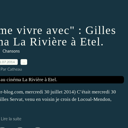
ime vivre avec" : Gilles
ma La Rivière à Etel.
Chansons
1.07.2014
…
Par Catheau
ver-blog.com, mercredi 30 juillet 2014) C’était mercredi 30
 Gilles Servat, venu en voisin je crois de Locoal-Mendon,
Lire la suite