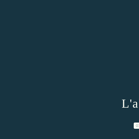
L'a
0