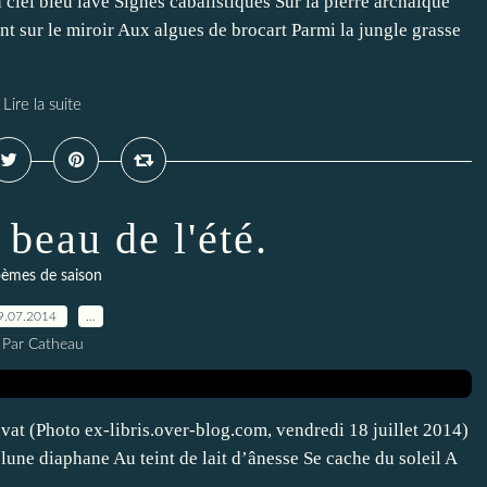
ciel bleu lavé Signes cabalistiques Sur la pierre archaïque
t sur le miroir Aux algues de brocart Parmi la jungle grasse
Lire la suite
beau de l'été.
èmes de saison
9.07.2014
…
Par Catheau
vat (Photo ex-libris.over-blog.com, vendredi 18 juillet 2014)
lune diaphane Au teint de lait d’ânesse Se cache du soleil A