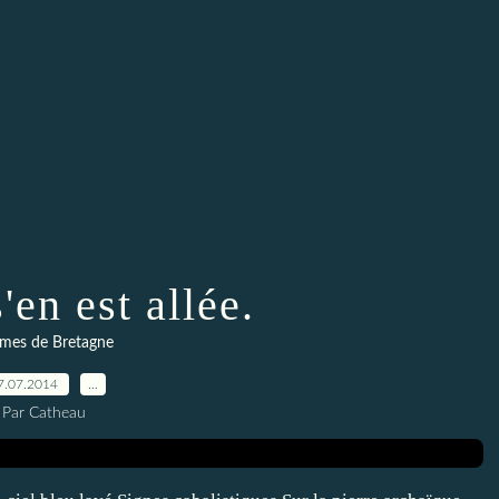
'en est allée.
mes de Bretagne
7.07.2014
…
Par Catheau