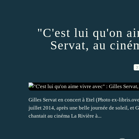
"C'est lui qu'on a
Servat, au ciné
3
Gilles Servat en concert à Etel (Photo ex-libris.o
juillet 2014, après une belle journée de soleil, et
chantait au cinéma La Rivière à...