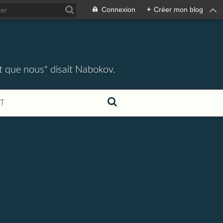
Connexion
+
Créer mon blog
ent que nous" disait Nabokov.
T