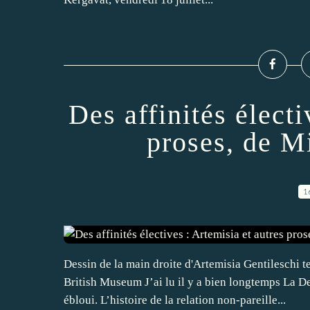
Des affinités électi
proses, de M
1
Dessin de la main droite d'Artemisia Gentileschi te
British Museum J’ai lu il y a bien longtemps La 
ébloui. L’histoire de la relation non-pareille...