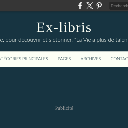
Ex-libris
re, pour découvrir et s'étonner. "La Vie a plus de tal
ATÉGORIES PRINCIPALES
PAGES
ARCHIVES
CONTAC
Publicité