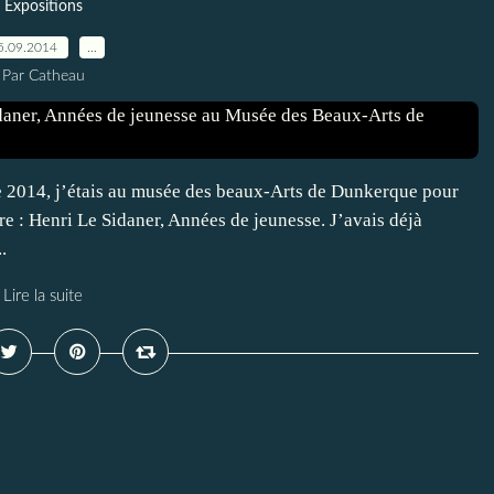
Expositions
5.09.2014
…
Par Catheau
 2014, j’étais au musée des beaux-Arts de Dunkerque pour
 : Henri Le Sidaner, Années de jeunesse. J’avais déjà
.
Lire la suite