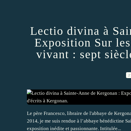
Lectio divina à Sa
Exposition Sur les
vivant : sept sièc
2
Le père Francesco, libraire de l'abbaye de Kergo
2014, je me suis rendue à l’abbaye bénédictine S
exposition inédite et passionnante. Intitulée...