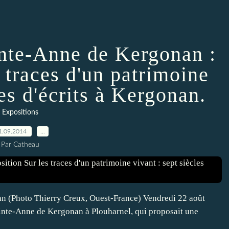
inte-Anne de Kergonan :
 traces d'un patrimoine
les d'écrits à Kergonan.
Expositions
1.09.2014
…
Par Catheau
nan (Photo Thierry Creux, Ouest-France) Vendredi 22 août
ainte-Anne de Kergonan à Plouharnel, qui proposait une