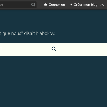
Connexion
+
Créer mon blog
ent que nous" disait Nabokov.
T