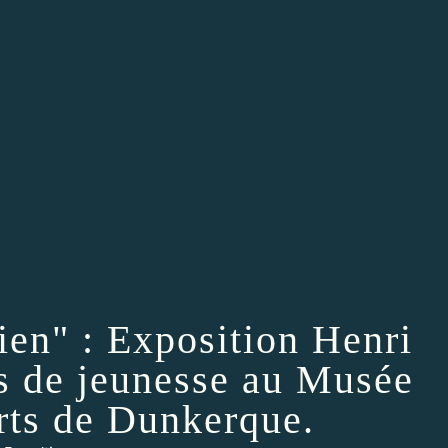
ien" : Exposition Henri
s de jeunesse au Musée
ts de Dunkerque.