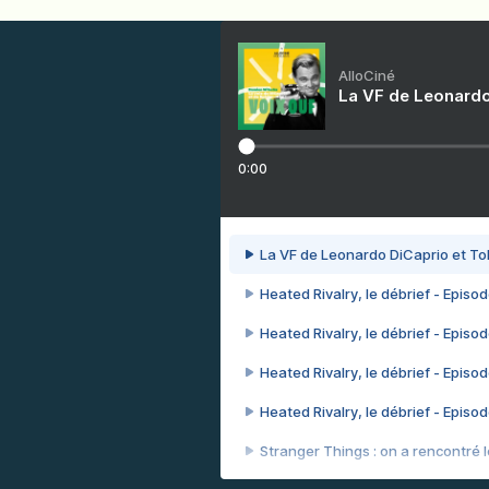
AlloCiné
La VF de Leonardo
0:00
La VF de Leonardo DiCaprio et To
Heated Rivalry, le débrief - Episod
Heated Rivalry, le débrief - Episod
Heated Rivalry, le débrief - Episod
Heated Rivalry, le débrief - Episod
Stranger Things : on a rencontré le