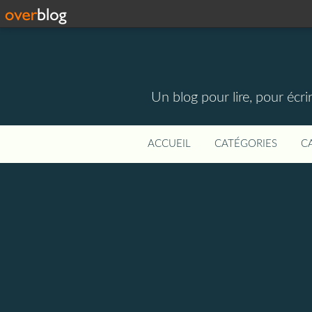
Un blog pour lire, pour écri
ACCUEIL
CATÉGORIES
C