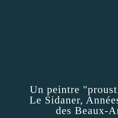
Un peintre "proust
Le Sidaner, Année
des Beaux-Ar