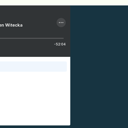
ien Witecka
-52:04