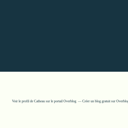
Voir le profil de
Catheau
sur le portail Overblog
Créer un blog gratuit sur Overblo