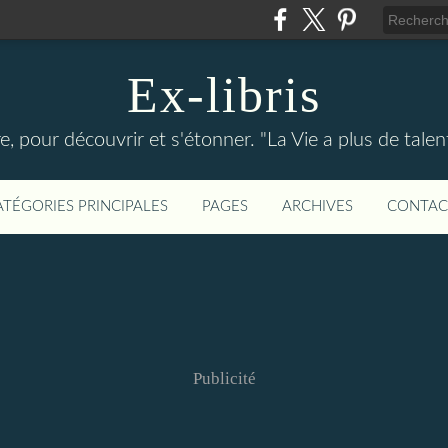
Ex-libris
re, pour découvrir et s'étonner. "La Vie a plus de tal
ATÉGORIES PRINCIPALES
PAGES
ARCHIVES
CONTAC
Publicité