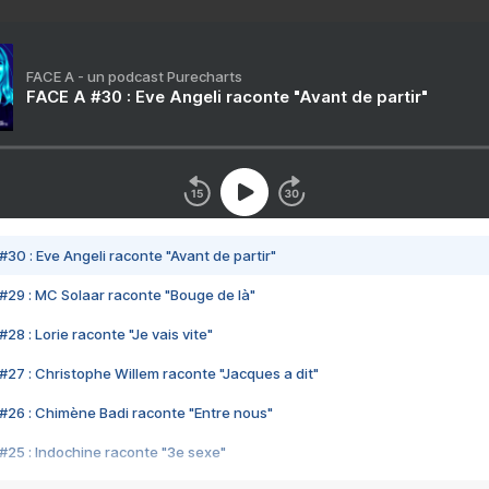
FACE A - un podcast Purecharts
FACE A #30 : Eve Angeli raconte "Avant de partir"
#30 : Eve Angeli raconte "Avant de partir"
#29 : MC Solaar raconte "Bouge de là"
28 : Lorie raconte "Je vais vite"
#27 : Christophe Willem raconte "Jacques a dit"
#26 : Chimène Badi raconte "Entre nous"
#25 : Indochine raconte "3e sexe"