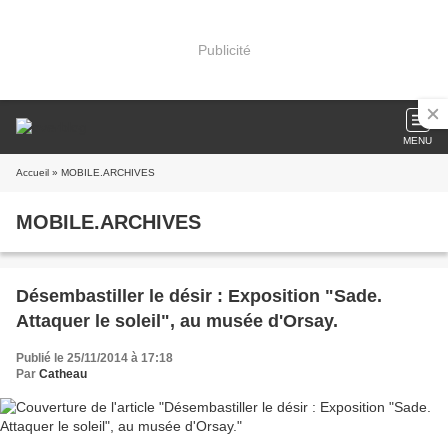
Publicité
MENU
Accueil
» MOBILE.ARCHIVES
MOBILE.ARCHIVES
Désembastiller le désir : Exposition "Sade.
Attaquer le soleil", au musée d'Orsay.
Publié le 25/11/2014 à 17:18
Par
Catheau