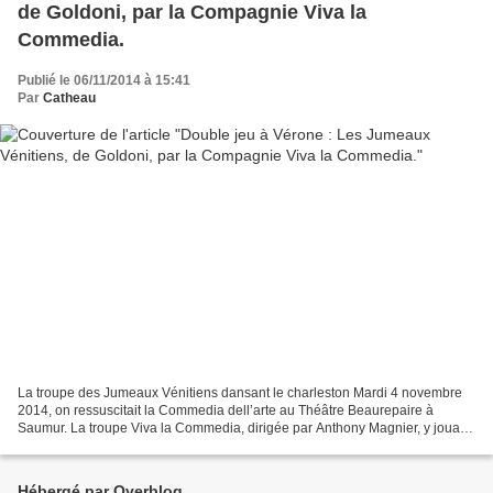
de Goldoni, par la Compagnie Viva la
Commedia.
Publié le 06/11/2014 à 15:41
Par
Catheau
La troupe des Jumeaux Vénitiens dansant le charleston Mardi 4 novembre
2014, on ressuscitait la Commedia dell’arte au Théâtre Beaurepaire à
Saumur. La troupe Viva la Commedia, dirigée par Anthony Magnier, y jouait
Les Jumeaux Vénitiens (I due gemelli...
Hébergé par Overblog