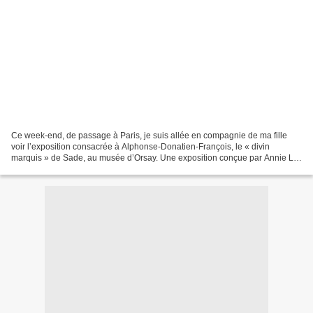
Ce week-end, de passage à Paris, je suis allée en compagnie de ma fille
voir l’exposition consacrée à Alphonse-Donatien-François, le « divin
marquis » de Sade, au musée d’Orsay. Une exposition conçue par Annie Le
Brun, une des grandes spécialistes de...