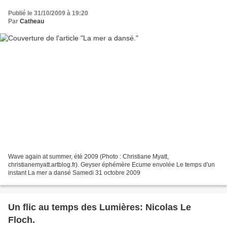
Publié le 31/10/2009 à 19:20
Par
Catheau
Wave again at summer, été 2009 (Photo : Christiane Myatt,
christianemyatt.artblog.fr). Geyser éphémère Ecume envolée Le temps d'un
instant La mer a dansé Samedi 31 octobre 2009
Un flic au temps des Lumières: Nicolas Le
Floch.