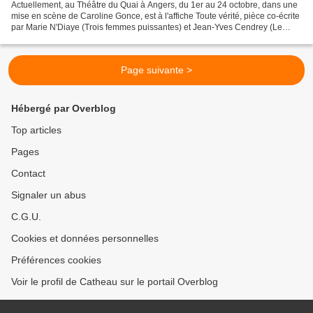
Actuellement, au Théâtre du Quai à Angers, du 1er au 24 octobre, dans une
mise en scène de Caroline Gonce, est à l'affiche Toute vérité, pièce co-écrite
par Marie N'Diaye (Trois femmes puissantes) et Jean-Yves Cendrey (Le
Japon comme ma poche et Honecker...
Page suivante >
Hébergé par Overblog
Top articles
Pages
Contact
Signaler un abus
C.G.U.
Cookies et données personnelles
Préférences cookies
Voir le profil de Catheau sur le portail Overblog