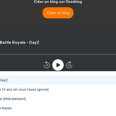
Créer un blog sur Overblog
Créer un blog
 Battle Royale - DayZ
 DayZ
 a 13 ans (et vous l'avez ignoré)
e (littéralement)
im Rayan