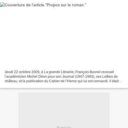
Jeudi 22 octobre 2009, à La grande Librairie, François Busnel recevait
l’académicien Michel Déon pour son Journal (1947-1983), ses Lettres de
château, et la publication du Cahier de l’Herne qui lui est consacré. Il était
entouré de Patrick Besson pour...