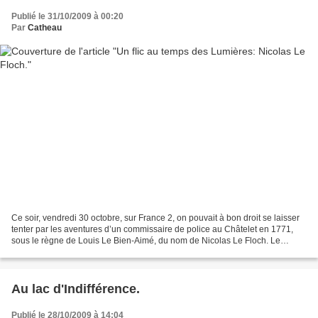
Publié le 31/10/2009 à 00:20
Par
Catheau
Ce soir, vendredi 30 octobre, sur France 2, on pouvait à bon droit se laisser
tenter par les aventures d’un commissaire de police au Châtelet en 1771,
sous le règne de Louis Le Bien-Aimé, du nom de Nicolas Le Floch. Le
personnage est né sous la plume...
Au lac d'Indifférence.
Publié le 28/10/2009 à 14:04