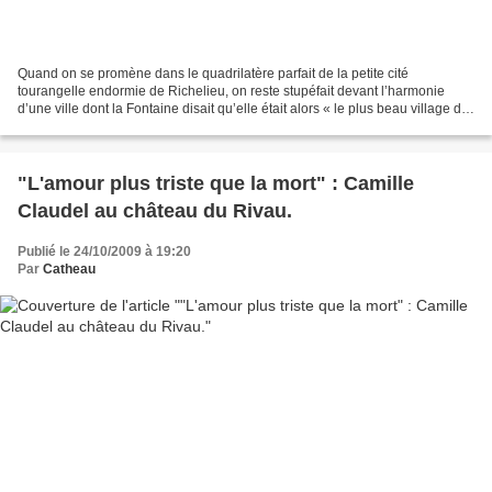
Quand on se promène dans le quadrilatère parfait de la petite cité
tourangelle endormie de Richelieu, on reste stupéfait devant l’harmonie
d’une ville dont la Fontaine disait qu’elle était alors « le plus beau village de
l’univers ». Il fut édifié par...
"L'amour plus triste que la mort" : Camille
Claudel au château du Rivau.
Publié le 24/10/2009 à 19:20
Par
Catheau