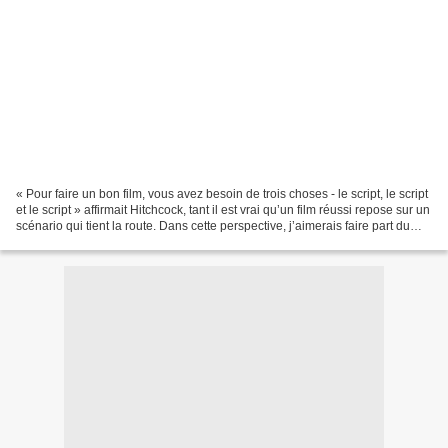
« Pour faire un bon film, vous avez besoin de trois choses - le script, le script
et le script » affirmait Hitchcock, tant il est vrai qu’un film réussi repose sur un
scénario qui tient la route. Dans cette perspective, j’aimerais faire part du
passionnant...