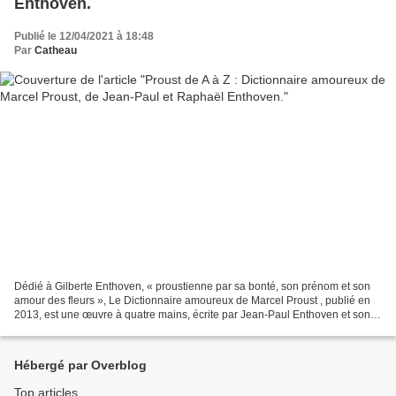
Enthoven.
Publié le 12/04/2021 à 18:48
Par
Catheau
Dédié à Gilberte Enthoven, « proustienne par sa bonté, son prénom et son
amour des fleurs », Le Dictionnaire amoureux de Marcel Proust , publié en
2013, est une œuvre à quatre mains, écrite par Jean-Paul Enthoven et son
fils Raphaël. De sensibilité différente,...
Hébergé par Overblog
Top articles