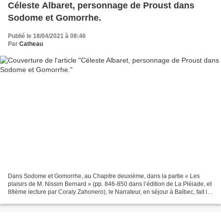
Céleste Albaret, personnage de Proust dans
Sodome et Gomorrhe.
Publié le 18/04/2021 à 08:46
Par
Catheau
Dans Sodome et Gomorrhe, au Chapitre deuxième, dans la partie « Les
plaisirs de M. Nissim Bernard » (pp. 846-850 dans l’édition de La Pléiade, et
88ème lecture par Coraly Zahonero), le Narrateur, en séjour à Balbec, fait le
portrait de deux personnages...