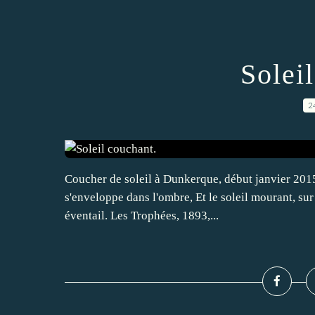
Solei
2
Coucher de soleil à Dunkerque, début janvier 2015 
s'enveloppe dans l'ombre, Et le soleil mourant, su
éventail. Les Trophées, 1893,...