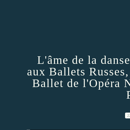
L'âme de la dans
aux Ballets Russes,
Ballet de l'Opéra 
2