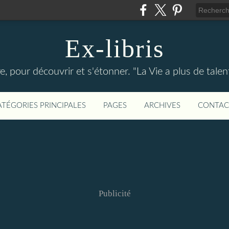
Ex-libris
re, pour découvrir et s'étonner. "La Vie a plus de tal
ATÉGORIES PRINCIPALES
PAGES
ARCHIVES
CONTAC
Publicité