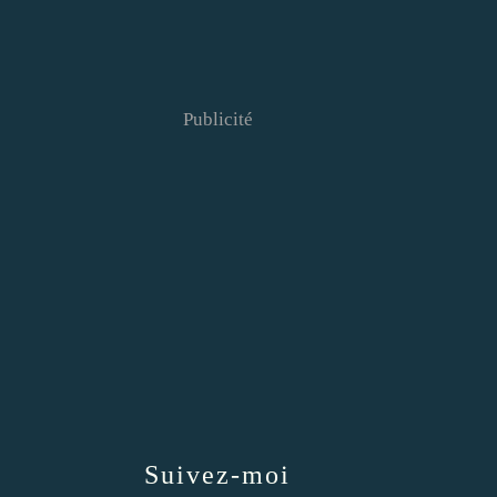
Publicité
Suivez-moi