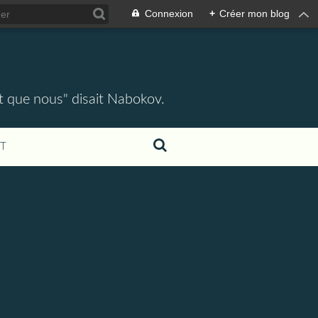
Connexion
+
Créer mon blog
ent que nous" disait Nabokov.
T