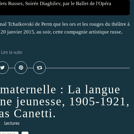
onal Tchaïkovski de Perm que les ors et les rouges du théâtre à
0 janvier 2015, au soir, cette compagnie artistique russe,
Lire la suite
 maternelle : La langue
une jeunesse, 1905-1921,
as Canetti.
Lectures