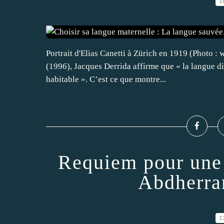
1
Portrait d'Elias Canetti à Zürich en 1919 (Photo 
(1996), Jacques Derrida affirme que « la langue di
habitable ». C’est ce que montre...
Requiem pour une 
Abdherra
1