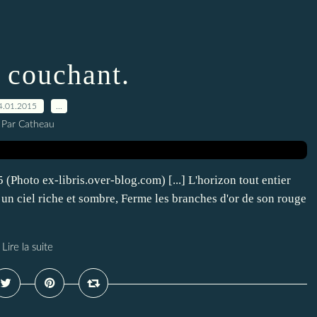
l couchant.
4.01.2015
…
Par Catheau
(Photo ex-libris.over-blog.com) [...] L'horizon tout entier
r un ciel riche et sombre, Ferme les branches d'or de son rouge
Lire la suite