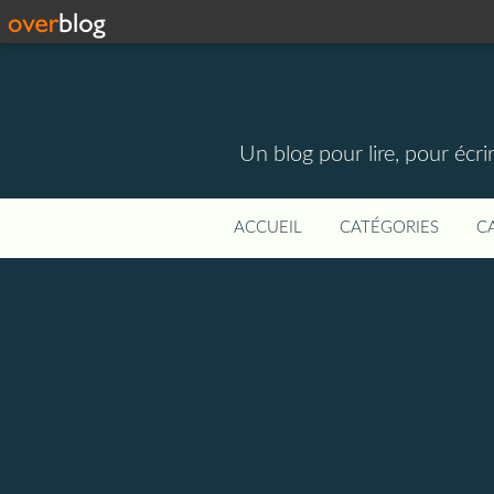
Un blog pour lire, pour écri
ACCUEIL
CATÉGORIES
C