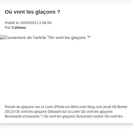
Où vont les glaçons ?
Publié le 10/02/2012 à 08:54
Par
Catheau
Ronds de glaçons sur la Loire (Photo ex-libris.over-blog.com jeudi 08 février
2012) Où vont les glaçons Glissant sur la Loire Où vont les glaçons
Bruissants et bavards ? Où vont les glaçons Susurrant couloir Où vont les
glaçons Que leur voix égare ? Où...