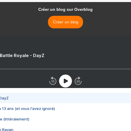
Créer un blog sur Overblog
Créer un blog
 Battle Royale - DayZ
 DayZ
 a 13 ans (et vous l'avez ignoré)
e (littéralement)
im Rayan