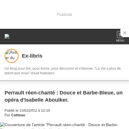
Publicité
MENU
Ex-libris
Un blog pour lire, pour écrire, pour découvrir et s'étonner. "La Vie a plus de
talent que nous" disait Nabokov.
Perrault réen-chanté : Douce et Barbe-Bleue, un
opéra d'Isabelle Aboulker.
Publié le 13/02/2012 à 12:10
Par
Catheau