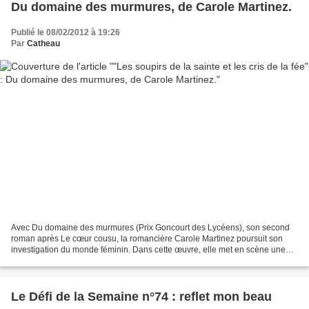
Du domaine des murmures, de Carole Martinez.
Publié le 08/02/2012 à 19:26
Par
Catheau
Avec Du domaine des murmures (Prix Goncourt des Lycéens), son second
roman après Le cœur cousu, la romancière Carole Martinez poursuit son
investigation du monde féminin. Dans cette œuvre, elle met en scène une
jeune fille du XII° siècle, Esclarmonde,...
Le Défi de la Semaine n°74 : reflet mon beau