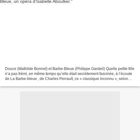
Douce (Mathilde Bonnet) et Barbe-Bleue (Philippe Gardeil) Quelle petite fille
n’a pas frémi, en même temps qu’elle était secrètement fascinée, à l’écoute
de La Barbe-bleue , de Charles Perrault, ce « classique inconnu », selon
Marc Soriano ? L’écrivain...