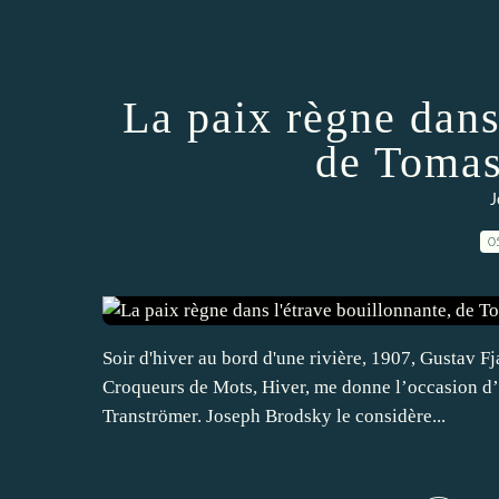
La paix règne dans
de Tomas
J
0
Soir d'hiver au bord d'une rivière, 1907, Gustav F
Croqueurs de Mots, Hiver, me donne l’occasion d’
Tranströmer. Joseph Brodsky le considère...