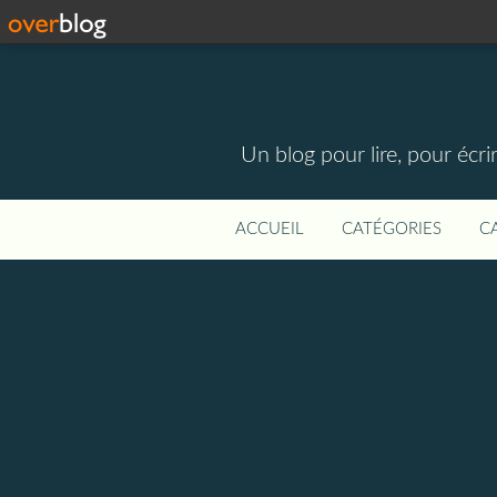
Un blog pour lire, pour écri
ACCUEIL
CATÉGORIES
C