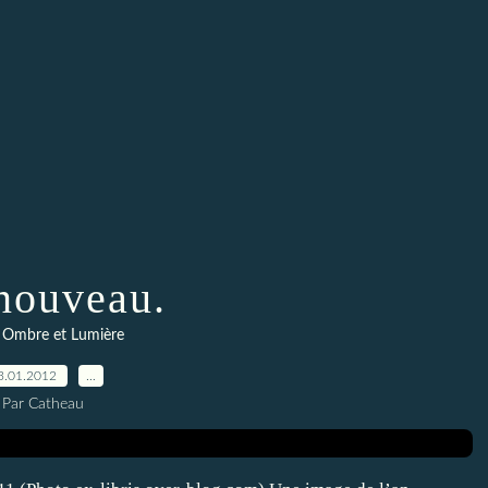
nouveau.
 Ombre et Lumière
3.01.2012
…
Par Catheau