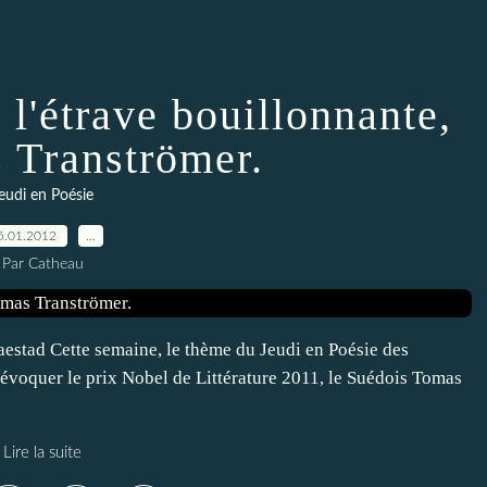
 l'étrave bouillonnante,
 Tranströmer.
eudi en Poésie
5.01.2012
…
Par Catheau
jaestad Cette semaine, le thème du Jeudi en Poésie des
évoquer le prix Nobel de Littérature 2011, le Suédois Tomas
Lire la suite