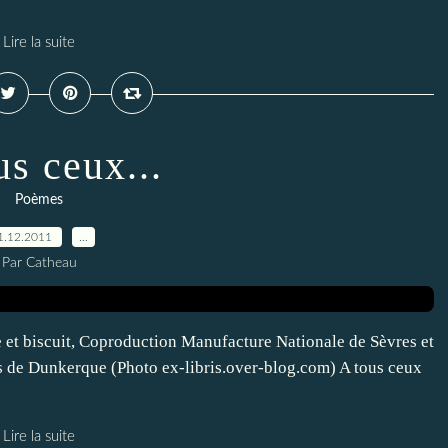
Lire la suite
us ceux...
Poèmes
1.12.2011
…
Par Catheau
 et biscuit, Coproduction Manufacture Nationale de Sèvres et
s de Dunkerque (Photo ex-libris.over-blog.com) A tous ceux
Lire la suite