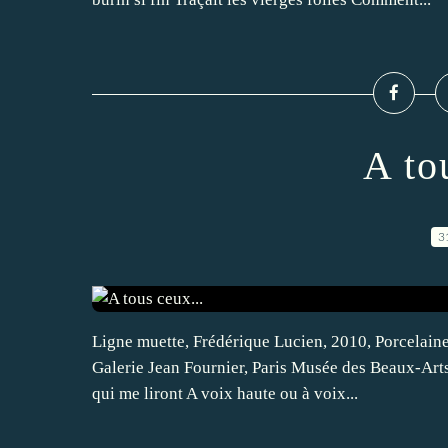
A to
3
Ligne muette, Frédérique Lucien, 2010, Porcelaine
Galerie Jean Fournier, Paris Musée des Beaux-Art
qui me liront A voix haute ou à voix...