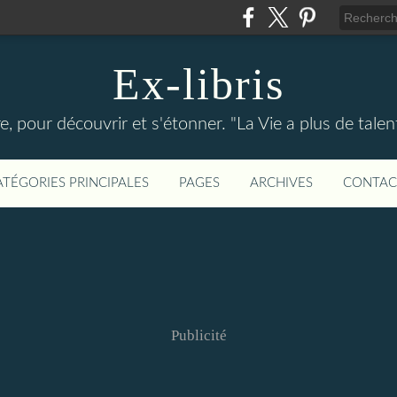
Ex-libris
re, pour découvrir et s'étonner. "La Vie a plus de tal
ATÉGORIES PRINCIPALES
PAGES
ARCHIVES
CONTAC
Publicité