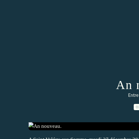
An 
Entre
0