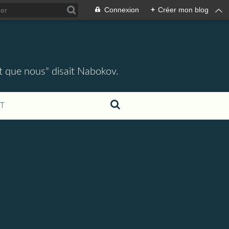
Connexion
+
Créer mon blog
ent que nous" disait Nabokov.
T