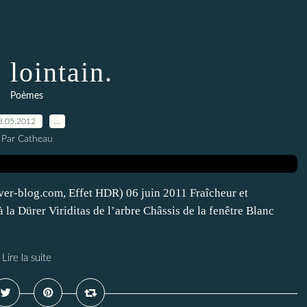
 lointain.
Poèmes
8.05.2012
…
Par Catheau
over-blog.com, Effet HDR) 06 juin 2011 Fraîcheur et
la Dürer Viriditas de l’arbre Châssis de la fenêtre Blanc
Lire la suite