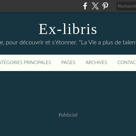
Ex-libris
re, pour découvrir et s'étonner. "La Vie a plus de tal
ATÉGORIES PRINCIPALES
PAGES
ARCHIVES
CONTAC
Publicité