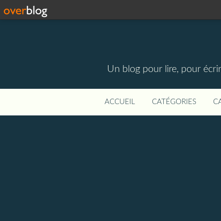
Un blog pour lire, pour écri
ACCUEIL
CATÉGORIES
C