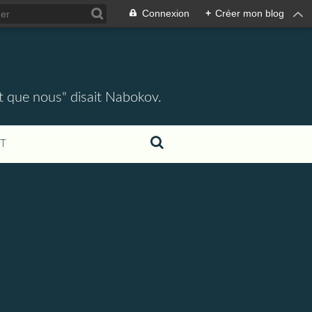
Connexion
+
Créer mon blog
ent que nous" disait Nabokov.
T