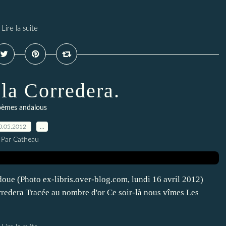
Lire la suite
 la Corredera.
èmes andalous
0.05.2012
…
Par Catheau
doue (Photo ex-libris.over-blog.com, lundi 16 avril 2012)
rredera Tracée au nombre d'or Ce soir-là nous vîmes Les