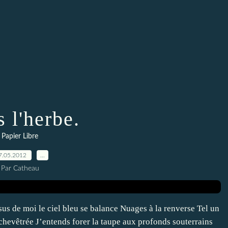
 l'herbe.
Papier Libre
7.05.2012
…
Par Catheau
s de moi le ciel bleu se balance Nuages à la renverse Tel un
nchevêtrée J’entends forer la taupe aux profonds souterrains