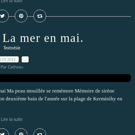
Lire la suite
: La mer en mai.
Textoésie
6.05.2012
…
Par Catheau
n mai Ma peau mouillée se remémore Mémoire de sirène
n deuxième bain de l'année sur la plage de Kerminihy en
Lire la suite