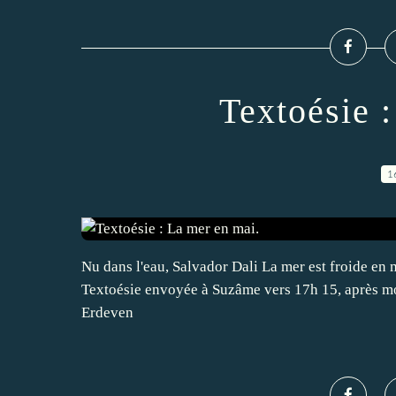
Textoésie 
1
Nu dans l'eau, Salvador Dali La mer est froide e
Textoésie envoyée à Suzâme vers 17h 15, après mo
Erdeven