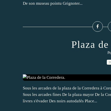
De son museau pointu Grignoter...
Plaza de
Po
2
Sous les arcades de la plaza de la Corredera à Cor
Sous les arcades fines De la plaza mayor De la Co
livres s'évader Des noirs autodafés Place...