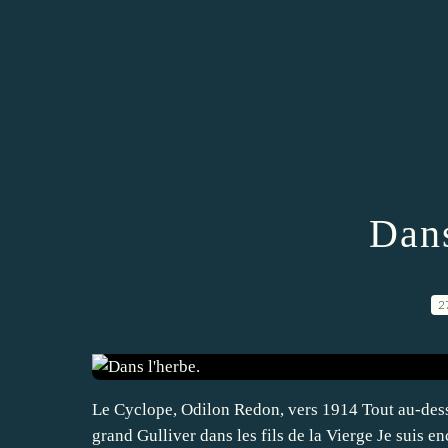
Dans
2
Le Cyclope, Odilon Redon, vers 1914 Tout au-dessu
grand Gulliver dans les fils de la Vierge Je suis e