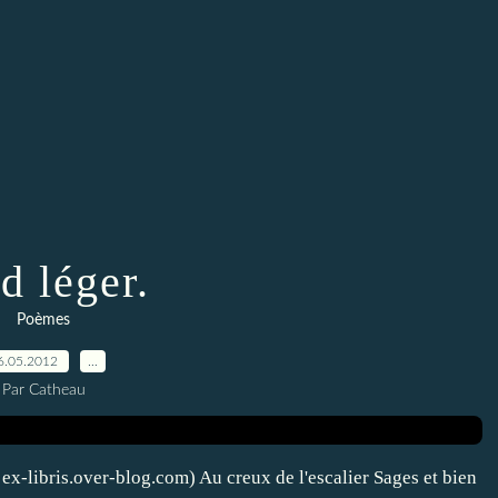
d léger.
Poèmes
6.05.2012
…
Par Catheau
 ex-libris.over-blog.com) Au creux de l'escalier Sages et bien