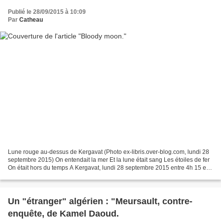
Publié le 28/09/2015 à 10:09
Par
Catheau
Lune rouge au-dessus de Kergavat (Photo ex-libris.over-blog.com, lundi 28
septembre 2015) On entendait la mer Et la lune était sang Les étoiles de fer
On était hors du temps A Kergavat, lundi 28 septembre 2015 entre 4h 15 et
4h 45
Un "étranger" algérien : "Meursault, contre-
enquête, de Kamel Daoud.