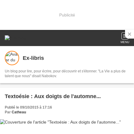
Publicité
MENU
Ex-libris
Un blog pour lire, pour écrire, pour découvrir et s'étonner. "La Vie a plus de
talent que nous" disait Nabokov.
Textoésie : Aux doigts de l'automne...
Publié le 09/10/2015 à 17:16
Par
Catheau