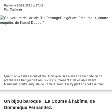
Publié le 20/09/2015 à 17:42
Par
Catheau
Quand on a étudié moult et moult fois avec ses élèves de seconde ou de
première L’Etranger de Camus, c’est surprenant et délectable de lire
Meursault, contre-enquête de Kamel Daoud. On s’y plaît en effet à retrouver
des extraits de phrases du roman, des...
Un bijou baroque : La Course à l'abîme, de
Dominique Fernandez.