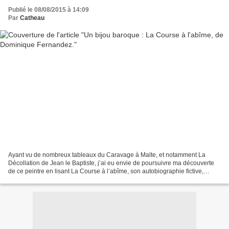
Publié le 08/08/2015 à 14:09
Par
Catheau
Ayant vu de nombreux tableaux du Caravage à Malte, et notamment La
Décollation de Jean le Baptiste, j’ai eu envie de poursuivre ma découverte
de ce peintre en lisant La Course à l’abîme, son autobiographie fictive,
imaginée par Dominique Fernandez. De...