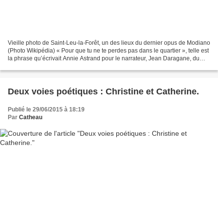
Vieille photo de Saint-Leu-la-Forêt, un des lieux du dernier opus de Modiano
(Photo Wikipédia) « Pour que tu ne te perdes pas dans le quartier », telle est
la phrase qu’écrivait Annie Astrand pour le narrateur, Jean Daragane, du
dernier opus de Patrick...
Deux voies poétiques : Christine et Catherine.
Publié le 29/06/2015 à 18:19
Par
Catheau