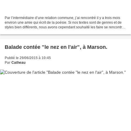
Par l’intermédiaire d’une relation commune, j’ai rencontré il y a trois mois
environ une amie qui écrit de la poésie. Si nos textes sont de genres et de
styles bien différents, nous avons cependant souhaité les faire se rencontrer
pour une lecture à voix...
Balade contée "le nez en l'air", à Marson.
Publié le 29/06/2015 à 10:45
Par
Catheau