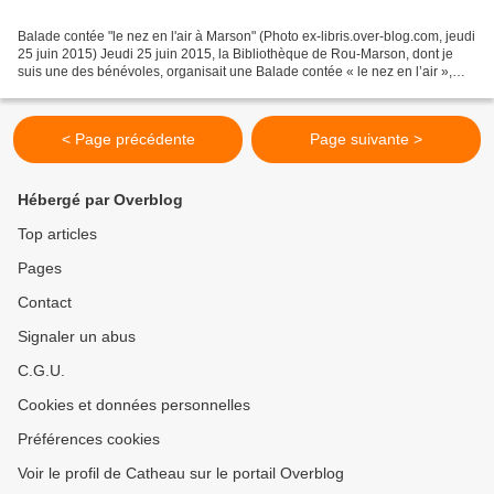
Balade contée "le nez en l'air à Marson" (Photo ex-libris.over-blog.com, jeudi
25 juin 2015) Jeudi 25 juin 2015, la Bibliothèque de Rou-Marson, dont je
suis une des bénévoles, organisait une Balade contée « le nez en l’air »,
dans les ruelles et aux lisières...
< Page précédente
Page suivante >
Hébergé par Overblog
Top articles
Pages
Contact
Signaler un abus
C.G.U.
Cookies et données personnelles
Préférences cookies
Voir le profil de Catheau sur le portail Overblog