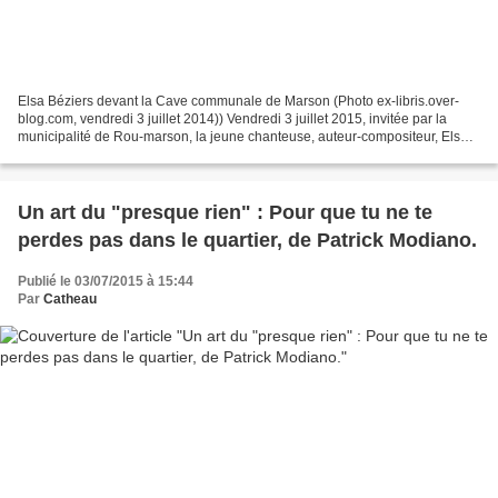
Elsa Béziers devant la Cave communale de Marson (Photo ex-libris.over-
blog.com, vendredi 3 juillet 2014)) Vendredi 3 juillet 2015, invitée par la
municipalité de Rou-marson, la jeune chanteuse, auteur-compositeur, Elsa
Béziers, proposait un concert à...
Un art du "presque rien" : Pour que tu ne te
perdes pas dans le quartier, de Patrick Modiano.
Publié le 03/07/2015 à 15:44
Par
Catheau