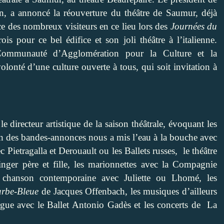
 a annoncé la réouverture du théâtre de Saumur, déjà
ce des nombreux visiteurs en ce lieu lors des
Journées du
s pour ce bel édifice et son joli théâtre à l’italienne.
Communauté d’Agglomération pour la Culture et la
olonté d’une culture ouverte à tous, qui soit invitation à
e directeur artistique de la saison théâtrale, évoquant les
usion des bandes-annonces nous a mis l’eau à la bouche avec
ec Pietragalla et Derouault ou les Ballets russes, le théâtre
ger père et fille, les marionnettes avec la Compagnie
 chanson contemporaine avec Juliette ou Lhomé, les
rbe-Bleue
de Jacques Offenbach, les musiques d’ailleurs
rgue avec le Ballet Antonio Gadès et les concerts de La