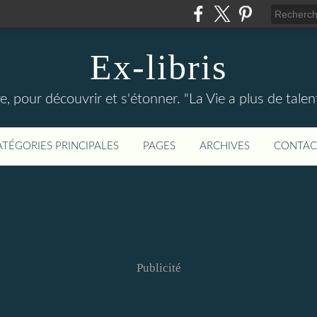
Ex-libris
re, pour découvrir et s'étonner. "La Vie a plus de tal
ATÉGORIES PRINCIPALES
PAGES
ARCHIVES
CONTAC
Publicité