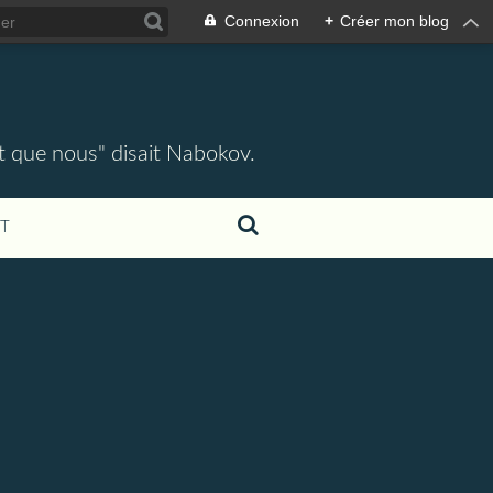
Connexion
+
Créer mon blog
ent que nous" disait Nabokov.
T