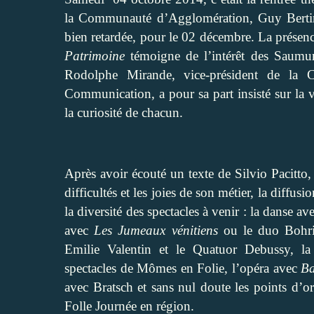
la Communauté d’Agglomération, Guy Bertin,
bien retardée, pour le 02 décembre. La présen
Patrimoine
témoigne de l’intérêt des Saumuroi
Rodolphe Mirande, vice-président de la 
Communication, a pour sa part insisté sur la v
la curiosité de chacun.
Après avoir écouté un texte de Silvio Pacitto, l
difficultés et les joies de son métier, la diff
la diversité des spectacles à venir : la danse av
avec
Les
Jumeaux vénitiens
ou le duo Bohrin
Emilie Valentin et le Quatuor Debussy, la
spectacles de Mômes en Folie, l’opéra avec
Ba
avec Bratsch et sans nul doute les points d’o
Folle Journée en région.