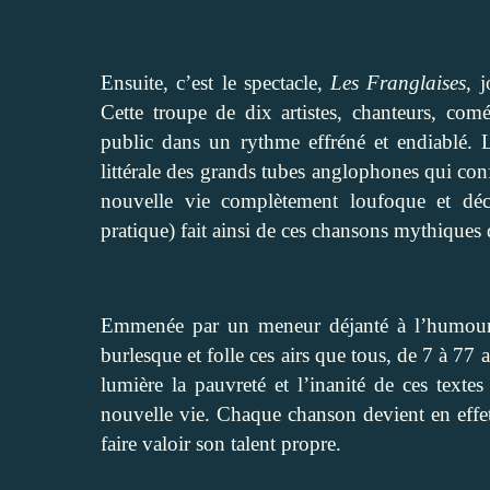
Ensuite, c’est le spectacle,
Les Franglaises
, 
Cette troupe de dix artistes, chanteurs, comé
public dans un rythme effréné et endiablé. L
littérale des grands tubes anglophones qui co
nouvelle vie complètement loufoque et déc
pratique) fait ainsi de ces chansons mythiques 
Emmenée par un meneur déjanté à l’humour r
burlesque et folle ces airs que tous, de 7 à 7
lumière la pauvreté et l’inanité de ces texte
nouvelle vie. Chaque chanson devient en effet
faire valoir son talent propre.