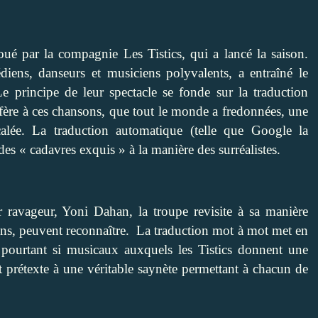
joué par la compagnie Les Tistics, qui a lancé la saison.
diens, danseurs et musiciens polyvalents, a entraîné le
e principe de leur spectacle se fonde sur la traduction
nfère à ces chansons, que tout le monde a fredonnées, une
alée. La traduction automatique (telle que Google la
des « cadavres exquis » à la manière des surréalistes.
avageur, Yoni Dahan, la troupe revisite à sa manière
7 ans, peuvent reconnaître. La traduction mot à mot met en
s pourtant si musicaux auxquels les Tistics donnent une
 prétexte à une véritable saynète permettant à chacun de