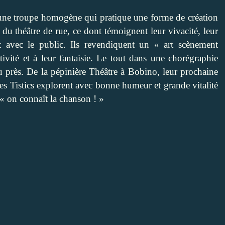
 une troupe homogène qui pratique une forme de création
t du théâtre de rue, ce dont témoignent leur vivacité, leur
ct avec le public. Ils revendiquent un « art scènement
tivité et à leur fantaisie. Le tout dans une chorégraphie
eu près. De la pépinière Théâtre à Bobino, leur prochaine
 les Tistics explorent avec bonne humeur et grande vitalité
 « on connaît la chanson ! »