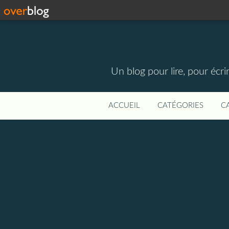
Un blog pour lire, pour écri
ACCUEIL
CATÉGORIES
C