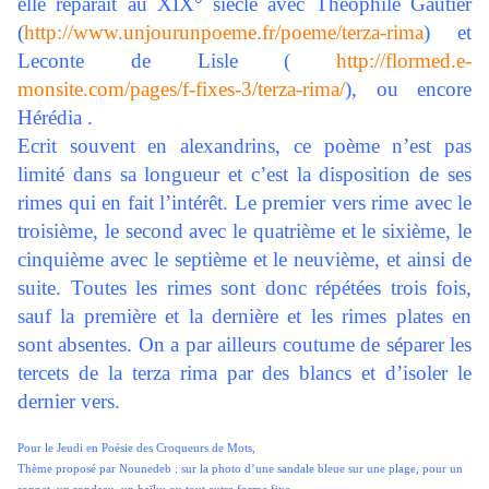
elle reparaît au XIX° siècle avec Théophile Gautier
(
http://www.unjourunpoeme.fr/poeme/terza-rima
) et
Leconte de Lisle
(
http://flormed.e-
monsite.com/pages/f-fixes-3/terza-rima/
), ou encore
Hérédia .
Ecrit souvent en alexandrins, ce poème n’est pas
limité dans sa longueur et c’est la disposition de ses
rimes qui en fait l’intérêt. Le premier vers rime avec le
troisième, le second avec le quatrième et le sixième, le
cinquième avec le septième et le neuvième, et ainsi de
suite. Toutes les rimes sont donc répétées trois fois,
sauf la première et la dernière et les rimes plates en
sont absentes. On a par ailleurs coutume de séparer les
tercets de la terza rima par des blancs et d’isoler le
dernier vers.
Pour le Jeudi en Poésie des Croqueurs de Mots,
Thème proposé par Nounedeb : sur la photo d’une sandale bleue sur une plage, pour un