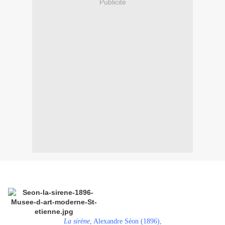
Publicité
La sirène
, Alexandre Séon (1896),