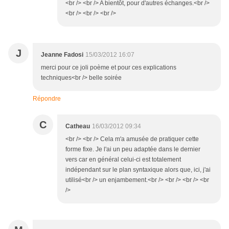
<br /> <br /> A bientôt, pour d'autres échanges.<br />
<br /> <br /> <br />
J
Jeanne Fadosi
15/03/2012 16:07
merci pour ce joli poème et pour ces explications
techniques<br /> belle soirée
Répondre
C
Catheau
16/03/2012 09:34
<br /> <br /> Cela m'a amusée de pratiquer cette
forme fixe. Je l'ai un peu adaptée dans le dernier
vers car en général celui-ci est totalement
indépendant sur le plan syntaxique alors que, ici, j'ai
utilisé<br /> un enjambement.<br /> <br /> <br /> <br
/>