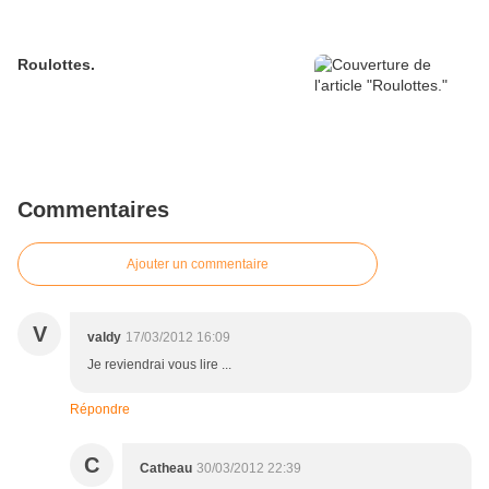
Roulottes.
Commentaires
Ajouter un commentaire
V
valdy
17/03/2012 16:09
Je reviendrai vous lire ...
Répondre
C
Catheau
30/03/2012 22:39