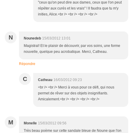
"ceux qu'on peut dire aux dames, ceux que l'on peut
répéter aux curés et les vrais" ! Il faudra que tu m'y
inities, Alice.<br /> <br /> <br /> <br />
N
Nounedeb
15/03/2012 13:01
Magistral! Et le plaisir de découvrir, par vos soins, une forme
nouvelle, quelque peu acrobatique. Merci, Catheau.
Répondre
C
Catheau
16/03/2012 09:23
<br /> <br /> Merci à vous pour ce défi, qui nous
permet de rêver sur des objets insignifiants.
Amicalement.<br /> <br /> <br /> <br />
M
Monelle
15/03/2012 09:56
Très beau poème sur cette sandale bleue de Noune que l'on