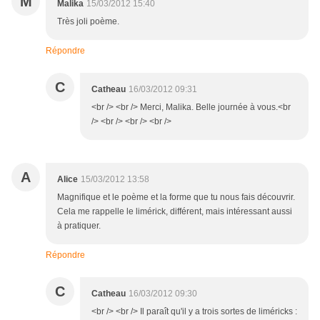
M
Malika
15/03/2012 15:40
Très joli poème.
Répondre
C
Catheau
16/03/2012 09:31
<br /> <br /> Merci, Malika. Belle journée à vous.<br
/> <br /> <br /> <br />
A
Alice
15/03/2012 13:58
Magnifique et le poème et la forme que tu nous fais découvrir.
Cela me rappelle le limérick, différent, mais intéressant aussi
à pratiquer.
Répondre
C
Catheau
16/03/2012 09:30
<br /> <br /> Il paraît qu'il y a trois sortes de liméricks :