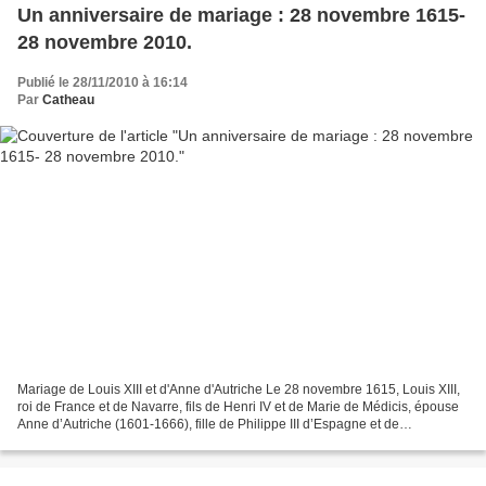
Un anniversaire de mariage : 28 novembre 1615-
28 novembre 2010.
Publié le 28/11/2010 à 16:14
Par
Catheau
Mariage de Louis XIII et d'Anne d'Autriche Le 28 novembre 1615, Louis XIII,
roi de France et de Navarre, fils de Henri IV et de Marie de Médicis, épouse
Anne d’Autriche (1601-1666), fille de Philippe III d’Espagne et de
l’archiduchesse Marguerite d’Autriche....