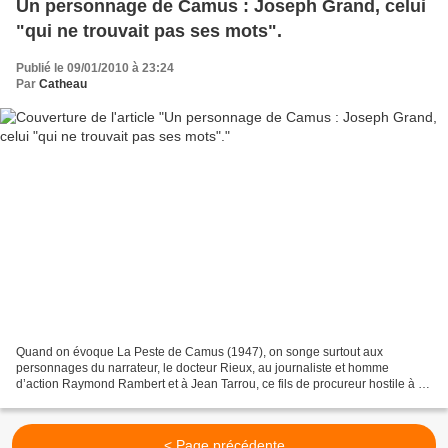
Un personnage de Camus : Joseph Grand, celui
"qui ne trouvait pas ses mots".
Publié le 09/01/2010 à 23:24
Par
Catheau
Quand on évoque La Peste de Camus (1947), on songe surtout aux
personnages du narrateur, le docteur Rieux, au journaliste et homme
d’action Raymond Rambert et à Jean Tarrou, ce fils de procureur hostile à la
peine de mort, et modèle du « saint laïque...
< Page précédente