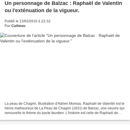
Un personnage de Balzac : Raphaël de Valentin
ou l'exténuation de la vigueur.
Publié le 13/02/2010 à 22:32
Par
Catheau
La peau de Chagrin, Illustration d'Adrien Moreau. Raphaël de Valentin est le
héros malheureux de La Peau de Chagrin (1831) de Balzac, une oeuvre qui
renouvelle le thème du pacte faustien. L'histoire est celle de Raphaël de
Valentin, à qui l'Antiquaire...