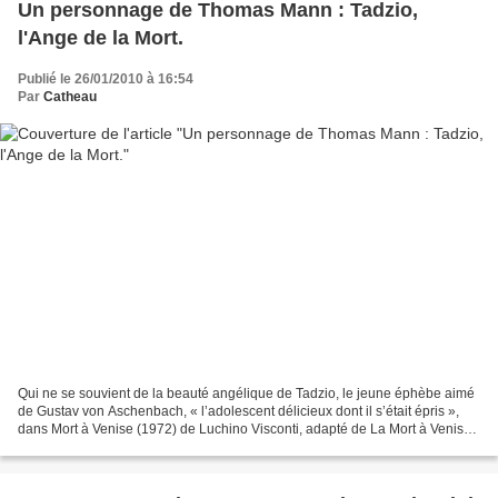
Un personnage de Thomas Mann : Tadzio,
l'Ange de la Mort.
Publié le 26/01/2010 à 16:54
Par
Catheau
Qui ne se souvient de la beauté angélique de Tadzio, le jeune éphèbe aimé
de Gustav von Aschenbach, « l’adolescent délicieux dont il s’était épris »,
dans Mort à Venise (1972) de Luchino Visconti, adapté de La Mort à Venise
(1912) de Thomas Mann ? Quand...