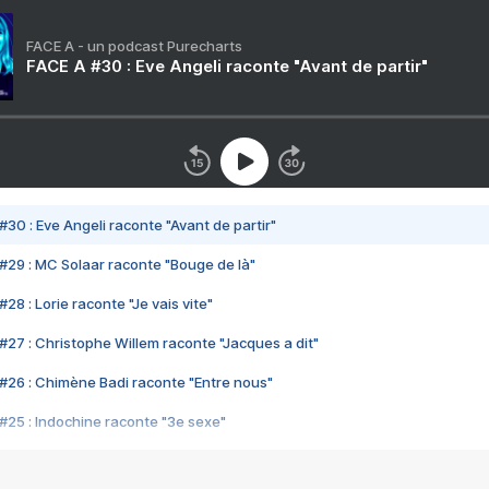
FACE A - un podcast Purecharts
FACE A #30 : Eve Angeli raconte "Avant de partir"
#30 : Eve Angeli raconte "Avant de partir"
#29 : MC Solaar raconte "Bouge de là"
28 : Lorie raconte "Je vais vite"
#27 : Christophe Willem raconte "Jacques a dit"
#26 : Chimène Badi raconte "Entre nous"
#25 : Indochine raconte "3e sexe"
#24 : Zaho raconte "C'est chelou"