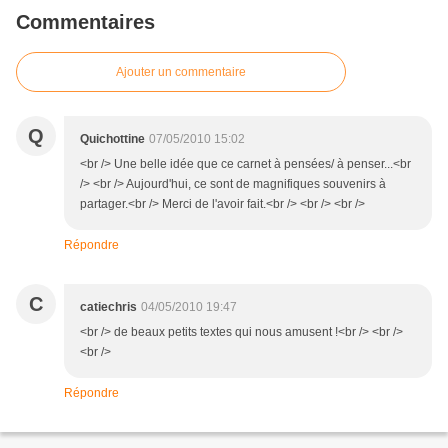
Commentaires
Ajouter un commentaire
Q
Quichottine
07/05/2010 15:02
<br /> Une belle idée que ce carnet à pensées/ à penser...<br
/> <br /> Aujourd'hui, ce sont de magnifiques souvenirs à
partager.<br /> Merci de l'avoir fait.<br /> <br /> <br />
Répondre
C
catiechris
04/05/2010 19:47
<br /> de beaux petits textes qui nous amusent !<br /> <br />
<br />
Répondre