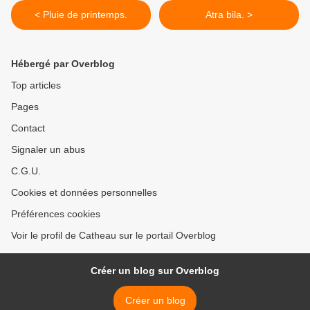
< Pluie de printemps.
Atra bila. >
Hébergé par Overblog
Top articles
Pages
Contact
Signaler un abus
C.G.U.
Cookies et données personnelles
Préférences cookies
Voir le profil de Catheau sur le portail Overblog
Créer un blog sur Overblog
Créer un blog