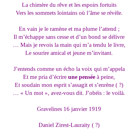
La chimère du rêve et les espoirs fortuits
Vers les sommets lointains où l’âme se révèle.
En vain je le ramène et ma plume l’attend ;
Il m’échappe sans cesse et d’un bond se délivre
… Mais je revois la main qui m’a tendu le livre,
Le sourire amical et jeune m’invitant.
J’entends comme un écho la voix qui m’appela
Et me pria d’écrire
une pensée
à peine,
Et soudain mon esprit s’assagit et s’enrène ( ?)
… « Un mot », avez-vous dit. J’obéis : le voilà.
Gravelines 16 janvier 1919
Daniel Zirest-Lauraity ( ?)