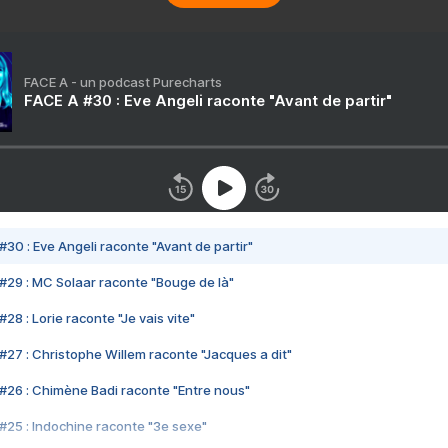
FACE A - un podcast Purecharts
FACE A #30 : Eve Angeli raconte "Avant de partir"
#30 : Eve Angeli raconte "Avant de partir"
#29 : MC Solaar raconte "Bouge de là"
28 : Lorie raconte "Je vais vite"
#27 : Christophe Willem raconte "Jacques a dit"
#26 : Chimène Badi raconte "Entre nous"
#25 : Indochine raconte "3e sexe"