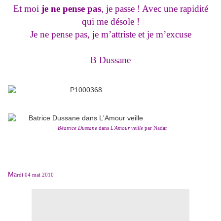
Et moi
je ne pense pas
, je passe ! Avec une rapidité
qui me désole !
Je ne pense pas, je m’attriste et je m’excuse
B Dussane
Béatrice Dussane
dans
L'Amour veille
par Nadar
M
a
rdi 04 mai 2010