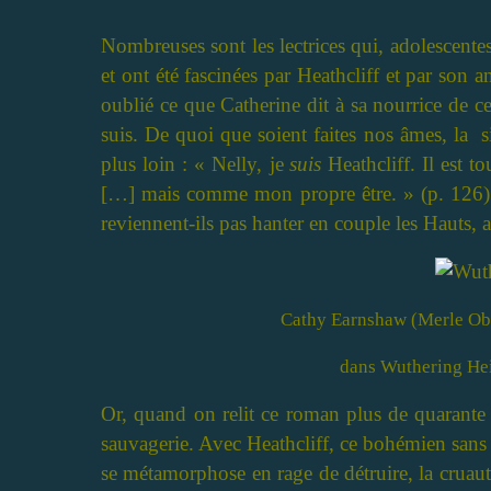
Nombreuses sont les lectrices qui, adolescente
et ont été fascinées par Heathcliff et par so
oublié ce que Catherine dit à sa nourrice de c
suis. De quoi que soient faites nos âmes, la 
plus loin : « Nelly, je
suis
Heathcliff. Il est t
[…] mais comme mon propre être. » (p. 126).
reviennent-ils pas hanter en couple les Hauts, a
Cathy Earnshaw (Merle Ober
dans Wuthering Hei
Or, quand on relit ce roman plus de quarante 
sauvagerie. Avec Heathcliff, ce bohémien sans
se métamorphose en rage de détruire, la cruaut