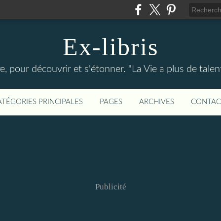
Ex-libris
re, pour découvrir et s'étonner. "La Vie a plus de tal
ATÉGORIES PRINCIPALES
PAGES
ARCHIVES
CONTAC
Publicité