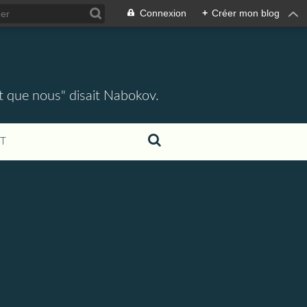
Connexion
+
Créer mon blog
ent que nous" disait Nabokov.
T