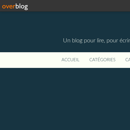
Un blog pour lire, pour écri
ACCUEIL
CATÉGORIES
C