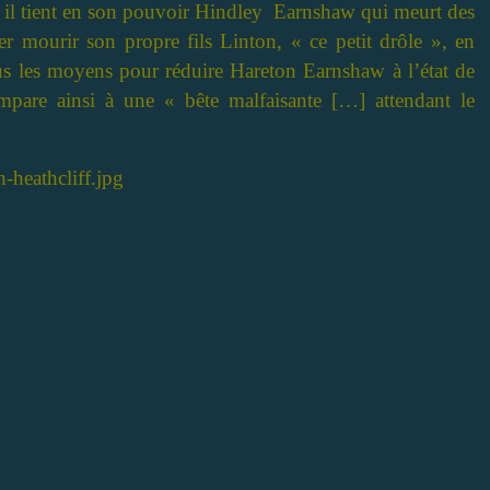
e ; il tient en son pouvoir Hindley Earnshaw qui meurt des
sser mourir son propre fils Linton, « ce petit drôle », en
us les moyens pour réduire Hareton Earnshaw à l’état de
ompare ainsi à une « bête malfaisante […] attendant le