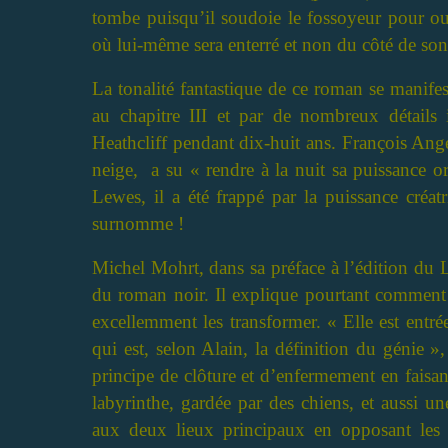
tombe puisqu’il soudoie le fossoyeur pour ou
où lui-même sera enterré et non du côté de so
La tonalité fantastique de ce roman se manif
au chapitre III et par de nombreux détails
Heathcliff pendant dix-huit ans. François Ang
neige, a su « rendre à la nuit sa puissance or
Lewes, il a été frappé par la puissance créat
surnomme !
Michel Mohrt, dans sa préface à l’édition du L
du roman noir. Il explique pourtant comment E
excellemment les transformer. « Elle est entré
qui est, selon Alain, la définition du génie 
principe de clôture et d’enfermement en faisa
labyrinthe, gardée par des chiens, et aussi 
aux deux lieux principaux en opposant les