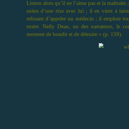
Linton alors qu’il ne l’aime pas et la maltrait
suites d’une rixe avec lui ; il en vient à lai
refusant d’appeler un médecin ; il emploie to
rustre. Nelly Dean, un des narrateurs, le c
moment de bondir et de détruire » (p. 159).