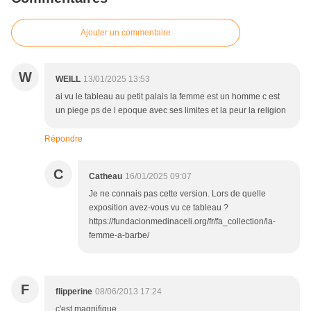
Ajouter un commentaire
W
WEILL
13/01/2025 13:53
ai vu le tableau au petit palais la femme est un homme c est
un piege ps de l epoque avec ses limites et la peur la religion
Répondre
C
Catheau
16/01/2025 09:07
Je ne connais pas cette version. Lors de quelle
exposition avez-vous vu ce tableau ?
https://fundacionmedinaceli.org/fr/fa_collection/la-
femme-a-barbe/
F
flipperine
08/06/2013 17:24
c'est magnifique