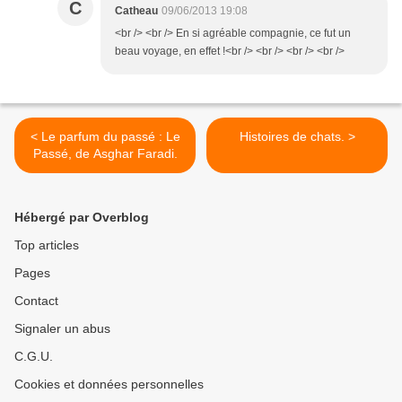
C
Catheau
09/06/2013 19:08
<br /> <br /> En si agréable compagnie, ce fut un
beau voyage, en effet !<br /> <br /> <br /> <br />
< Le parfum du passé : Le
Histoires de chats. >
Passé, de Asghar Faradi.
Hébergé par Overblog
Top articles
Pages
Contact
Signaler un abus
C.G.U.
Cookies et données personnelles