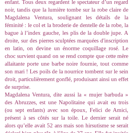
enfant. Tous deux regardent le spectateur d’un regard
noir, tandis que la lumière tombe sur la robe claire de
Magdalena Ventura, soulignant les détails de la
féminité : le col et la broderie de dentelle de la robe, la
bague à l’index gauche, les plis de la double jupe. A
droite, sur des pierres sculptées marquées d'inscription
en latin, on devine un énorme coquillage rosé. Le
choc survient quand on se rend compte que cette mère
allaitante porte une barbe noire fournie, tout comme
son mari ! Les poils de la nourrice tombent sur le sein
droit, particulièrement gonflé, produisant ainsi un effet
de surprise.
Magdalena Ventura, dite aussi la « mujer barbuda »
des Abruzzes, est une Napolitaine qui avait eu trois
(ou sept enfants) avec son époux, Felici de Amici,
présent à ses côtés sur la toile. Le dernier serait né
alors qu’elle avait 52 ans mais son hirsutisme se serait