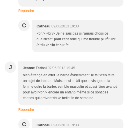
Répondre
C
Catheau
09/06/2013 19:33
<br /> <br /> Je ne sais pas si j'aurais choisi ce
qualificatif pour cette toile qui me trouble plutôt.<br
/> <br /> <br /> <br />
J
Jeanne Fadosi
07/06/2013 19:45
bien étrange en effet. la barbe évidemment, le fait d'en faire
un sujet de tableau. Mais aussi le fait que le visage de la
femme outre la barbe, semble masculin et aussi l'âge avancé
pour avoir<br /> encore un enfant (même si ce sont des
choses qui arrivent<br /> belle fin de semaine
Répondre
C
Catheau
09/06/2013 19:33