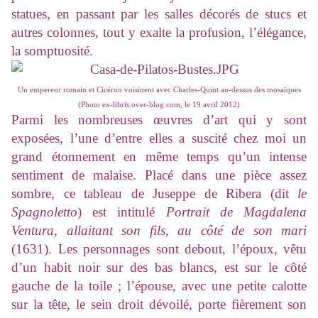
statues, en passant par les salles décorés de stucs et
autres colonnes, tout y exalte la profusion, l’élégance,
la somptuosité.
Un empereur romain et Cicéron voisinent avec Charles-Quint au-dessus des mosaïques
(Photo ex-libris.over-blog.com, le 19 avril 2012)
Parmi les nombreuses œuvres d’art qui y sont
exposées, l’une d’entre elles a suscité chez moi un
grand étonnement en même temps qu’un intense
sentiment de malaise. Placé dans une pièce assez
sombre, ce tableau de Juseppe de Ribera (dit
le
Spagnoletto
) est intitulé
Portrait de Magdalena
Ventura, allaitant son fils, au côté de son mari
(1631). Les personnages sont debout, l’époux, vêtu
d’un habit noir sur des bas blancs, est sur le côté
gauche de la toile ; l’épouse, avec une petite calotte
sur la tête, le sein droit dévoilé, porte fièrement son