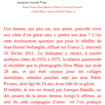
Amira Casar (Dora Maar) et Thierry Frémont (Picasso)
( Crédit Photo, Jacques Morell, France 2)
Une femme, qui plus est, une artiste, peut-elle vivre
aux côtés d’un génie sans y perdre son âme ? C’est
cette douloureuse question que pose le téléfilm de
Jean-Daniel Verhaeghe, diffusé sur France 2, mercredi
16 février 2011. Le réalisateur y retrace, à travers
quelques dates de 1935 à 1973, la relation passionnée
et mortifère que la photographe Dora Maar, qui avait
28 ans, et qui était connue pour ses collages
surréalistes, entretint pendant sept ans avec Pablo
Picasso, alors âgé de 54 ans, et au faîte de sa gloire.
D’emblée, le ton est donné par Georges Bataille, un
des amants de la jeune femme, lorsqu’il affirme, au
sein de cette compagnie d’amis où l’on pratique