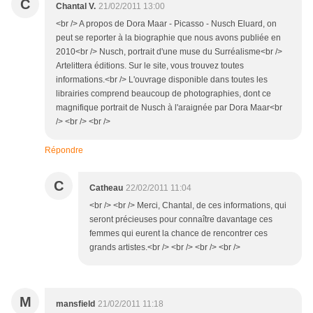
C
Chantal V.
21/02/2011 13:00
<br /> A propos de Dora Maar - Picasso - Nusch Eluard, on
peut se reporter à la biographie que nous avons publiée en
2010<br /> Nusch, portrait d'une muse du Surréalisme<br />
Artelittera éditions. Sur le site, vous trouvez toutes
informations.<br /> L'ouvrage disponible dans toutes les
librairies comprend beaucoup de photographies, dont ce
magnifique portrait de Nusch à l'araignée par Dora Maar<br
/> <br /> <br />
Répondre
C
Catheau
22/02/2011 11:04
<br /> <br /> Merci, Chantal, de ces informations, qui
seront précieuses pour connaître davantage ces
femmes qui eurent la chance de rencontrer ces
grands artistes.<br /> <br /> <br /> <br />
M
mansfield
21/02/2011 11:18