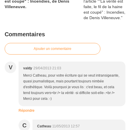
est coupé" : Incendies, de Denis
Villeneuve.
Commentaires
Ajouter un commentaire
V
valdy
29/04/2013 21:03
Merci Catheau, pour votre écriture qui se veut intransigeante,
quasi journalistique, mais pourtant toujours nimbée
d'esthétique. Voilà pourquoi je vous lis : c'est beau, et cela
tend toujours vers<br /> la vérité -si difficile soit-elle-.<br />
Merci pour cela :-)
Répondre
C
Catheau
11/05/2013 12:57