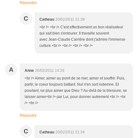
Répondre
C
Catheau
20/02/2011 21:39
<br /> <br /> C'est effectivement un bon réalisateur
qui sait bien s'entourer. Il travaille souvent
avec Jean-Claude Carrière dont j'admire l'immense
culture.<br /> <br /> <br /> <br />
A
Anne
20/02/2011 14:16
<br /> Aimer, aimer au point de se nier, aimer et souffrir. Puis,
partir, le coeur toujours battant. Nul n'en sort indemne. Et
pourtant, ne plus aimer que Dieu ? Au-delà de la blessure, se
laisser aimer<br /> par Lui, pour donner autrement.<br /> <br
/> <br />
Répondre
C
Catheau
20/02/2011 21:34