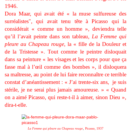
1946.
Dora Maar, qui avait été « la muse sulfureuse des
surréalistes", qui avait tenu tête à Picasso qui la
considérait « comme un homme », deviendra telle
qu’il l’avait peinte dans son tableau,
La Femme qui
pleure au Chapeau rouge
, la « fille de la Douleur et
de la Tristesse ». Tout comme le peintre disloquait
dans sa peinture « les visages et les corps pour que ça
fasse mal à l’œil comme des bombes », il disloquera
sa maîtresse, au point de lui faire reconnaître ce terrible
constat d’anéantissement : « J’ai trente-six ans, je suis
stérile, je ne serai plus jamais amoureuse. » « Quand
on a aimé Picasso, qui reste-t-il à aimer, sinon Dieu »,
dira-t-elle.
,
La Femme qui pleure au Chapeau rouge
Picasso, 1937