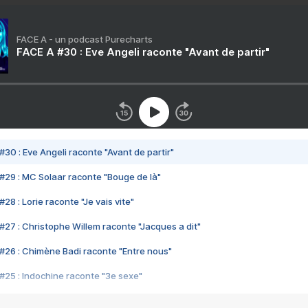
FACE A - un podcast Purecharts
FACE A #30 : Eve Angeli raconte "Avant de partir"
#30 : Eve Angeli raconte "Avant de partir"
#29 : MC Solaar raconte "Bouge de là"
28 : Lorie raconte "Je vais vite"
#27 : Christophe Willem raconte "Jacques a dit"
#26 : Chimène Badi raconte "Entre nous"
#25 : Indochine raconte "3e sexe"
#24 : Zaho raconte "C'est chelou"