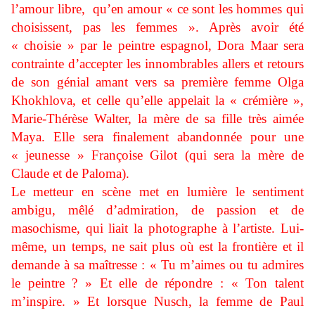
l’amour libre, qu’en amour « ce sont les hommes qui
choisissent, pas les femmes ». Après avoir été
« choisie » par le peintre espagnol, Dora Maar sera
contrainte d’accepter les innombrables allers et retours
de son génial amant vers sa première femme Olga
Khokhlova, et celle qu’elle appelait la « crémière »,
Marie-Thérèse Walter, la mère de sa fille très aimée
Maya. Elle sera finalement abandonnée pour une
« jeunesse » Françoise Gilot (qui sera la mère de
Claude et de Paloma).
Le metteur en scène met en lumière le sentiment
ambigu, mêlé d’admiration, de passion et de
masochisme, qui liait la photographe à l’artiste. Lui-
même, un temps, ne sait plus où est la frontière et il
demande à sa maîtresse : « Tu m’aimes ou tu admires
le peintre ? » Et elle de répondre : « Ton talent
m’inspire. » Et lorsque Nusch, la femme de Paul