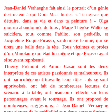
Jean-Daniel Verhaeghe fait ainsi le portrait d’un génie
destructeur à qui Dora Maar hurle : « Tu ne sais que
détruire, dans ta vie et dans ta peinture ! » Olga
mourra abandonnée de tous ; Marie-Thérèse Walter se
suicidera, tout comme Pablito, son petit-fils, et
Jacqueline Roque-Picasso, sa dernière femme, qui se
tirera une balle dans la tête. Tous victimes et proies
d’un Minotaure qui était lui-même et que Picasso avait
si souvent représenté.
Thierry Frémont et Amira Casar sont les deux
interprètes de ces artistes passionnés et malheureux. Ils
ont particulièrement travaillé leurs rôles : ils se sont
apprivoisés, ont fait de nombreuses lectures du
scénario à la table, ont beaucoup réfléchi sur leurs
personnages avant le tournage. Ils ont proposé de
nombreuses suggestions à Jean-Daniel Verhaeghe
pour ajouter de la crédibilité aux deux amants furieux,