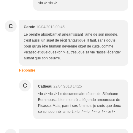
<br /> <br />
C
Carole
10/04/2013 00:45
Le peintre absorbant et anéantissant l'âme de son modèle,
c'est aussi un sujet de récit fantastique. Il faut, sans doute,
pour qu'un être humain devienne objet de culte, comme
Picasso et quelques<br /> autres, que sa vie "fasse légende"
autant que son oeuvre.
Répondre
C
Catheau
22/04/2013 14:25
<br /> <br /> Le documentaire récent de Stéphane
Bern nous a bien montré la légende amoureuse de
Picasso. Mais, parmi ses femmes, je crois que deux
se sont donné la mort...<br /> <br /> <br /> <br />