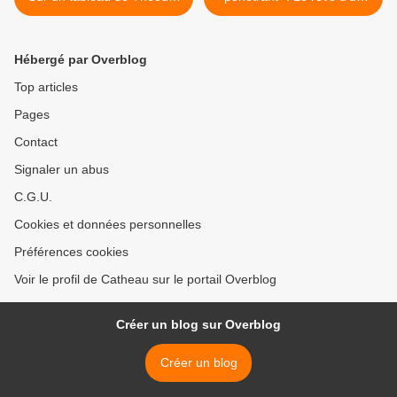
van Thulden.
homme ridicule de
Dostoïevski, par Christian
Huitorel. >
Hébergé par Overblog
Top articles
Pages
Contact
Signaler un abus
C.G.U.
Cookies et données personnelles
Préférences cookies
Voir le profil de Catheau sur le portail Overblog
Créer un blog sur Overblog
Créer un blog