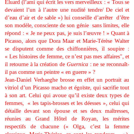
Eluard (l’ami qui écrit les vers merveilleux : « Tous se
devaient l’un à l’autre une nudité tendre/ De ciel et
d’eau d’air et de sable ») lui conseille d’arrêter d’être
son modèle, consciente de son génie sans limites, elle
répond : « Je ne peux pas, je suis l’œuvre ! » Quant à
Picasso, alors que Dora Maar et Marie-Térèse Walter
se disputent comme des chiffonnières, il soupire :
« Les histoires de femme, ce n’est pas mes affaires", et
il retourne à la création de
Guernica
: ne se reconnaît-
il pas comme un peintre « en guerre » ?
Jean-Daniel Verhaeghe brosse en effet un portrait au
vitriol d’un Picasso macho et égoïste, qui sacrifie tout
à son art. Celui qui avoue qu’il existe deux types de
femmes, « les tapis-brosses et les déesses », celui qui
détaille devant son épouse et ses deux maîtresses,
réunies au Grand Hôtel de Royan, les mérites
respectifs de chacune (« Olga, c’est la femme