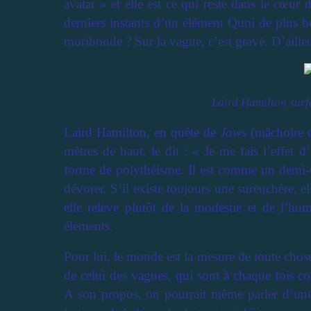
avatar » et elle est ce qui reste dans le cœu
derniers instants d’un élément Quoi de plus b
moribonde ? Sur la vague, c’est gravé. D’ailleu
Laird Hamilton surf
Laird Hamilton, en quête de
Jaws
(mâchoire e
mètres de haut, le dit : « Je me fais l’effet 
forme de polythéisme. Il est comme un demi-di
dévorer. S’il existe toujours une surenchère, e
elle relève plutôt de la modestie et de l’hum
éléments.
Pour lui, le monde est la mesure de toute chose 
de celui des vagues, qui sont à chaque fois c
A son propos, on pourrait même parler d’une d