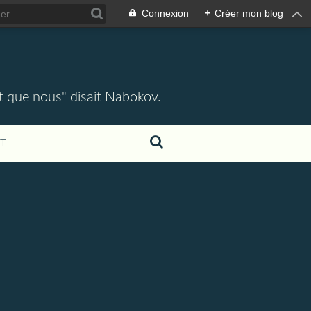
Connexion
+
Créer mon blog
ent que nous" disait Nabokov.
T