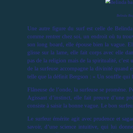
Belinda Ba
Une autre figure du surf est celle de Belind
comme rentrer chez soi, un endroit où tu trouve
son long board, elle épouse bien la vague. Ell
glisse sur la lame, elle fait corps avec elle d
pas de la religion mais de la spiritualité, c’es
de la surfeuse accompagne la divinité quand ell
telle que la définit Bergson : « Un souffle qui f
Flâneuse de l’onde, la surfeuse se promène. Po
Agissant d’instinct, elle fait preuve d’une p
consiste à saisir la bonne vague. Le bon surfeur 
Le surfeur émérite agit avec prudence et saga
savoir, d’une science intuitive, qui lui donn