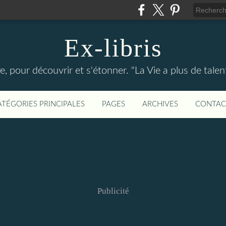
Ex-libris
re, pour découvrir et s'étonner. "La Vie a plus de tal
ATÉGORIES PRINCIPALES
PAGES
ARCHIVES
CONTAC
Publicité