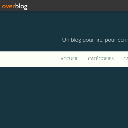
Un blog pour lire, pour écri
ACCUEIL
CATÉGORIES
C