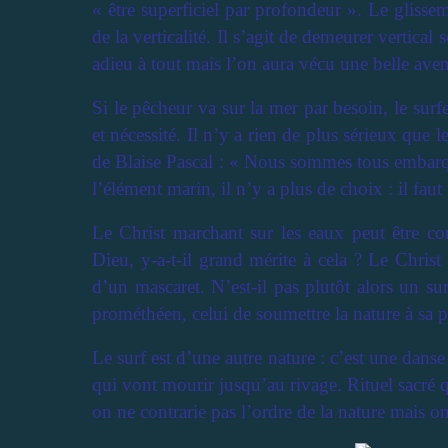
« être superficiel par profondeur ». Le glisseme
de la verticalité. Il s’agit de demeurer vertica
adieu à tout mais l’on aura vécu une belle aven
Si le pêcheur va sur la mer par besoin, le surf
et nécessité. Il n’y a rien de plus sérieux que 
de Blaise Pascal : « Nous sommes tous embarqué
l’élément marin, il n’y a plus de choix : il fau
Le Christ marchant sur les eaux peut être c
Dieu, y-a-t-il grand mérite à cela ? Le Chris
d’un mascaret. N’est-il pas plutôt alors un s
prométhéen, celui de soumettre la nature à sa 
Le surf est d’une autre nature : c’est une danse 
qui vont mourir jusqu’au rivage. Rituel sacré qu
on ne contrarie pas l’ordre de la nature mais o