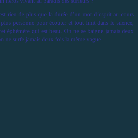
un héros vivant au paradis des surfeurs ?
’est rien de plus que la durée d’un mot d’esprit au cours
 plus personne pour écouter et tout finit dans le silence,
t cet éphémère qui est beau. On ne se baigne jamais deux
t on ne surfe jamais deux fois la même vague…