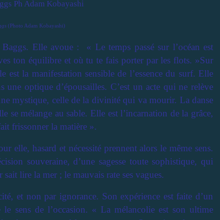
ggs
(Photo Adam Kobayashi)
a Baggs. Elle avoue : « Le temps passé sur l’océan est
s ton équilibre et où tu te fais porter par les flots. »Sur
e est la manifestation sensible de l’essence du surf. Elle
ans une optique d’épousailles. C’est un acte qui ne relève
t une mystique, celle de la divinité qui va mourir. La danse
e se mélange au sable. Elle est l’incarnation de la grâce,
ait frissonner la matière ».
ur elle, hasard et nécessité prennent alors le même sens.
récision souveraine, d’une sagesse toute sophistique, qui
sait lire la mer ; le mauvais rate ses vagues.
cité, et non par ignorance. Son expérience est faite d’un
e le sens de l’occasion. « La mélancolie est son ultime