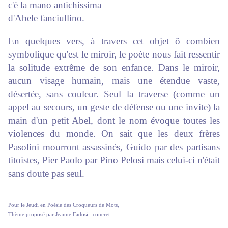
c'è la mano antichissima
d'Abele fanciullino.
En quelques vers, à travers cet objet ô combien
symbolique qu'est le miroir, le poète nous fait ressentir
la solitude extrême de son enfance. Dans le miroir,
aucun visage humain, mais une étendue vaste,
désertée, sans couleur. Seul la traverse (comme un
appel au secours, un geste de défense ou une invite) la
main d'un petit Abel, dont le nom évoque toutes les
violences du monde. On sait que les deux frères
Pasolini mourront assassinés, Guido par des partisans
titoistes, Pier Paolo par Pino Pelosi mais celui-ci n'était
sans doute pas seul.
Pour le Jeudi en Poésie des Croqueurs de Mots,
Thème proposé par Jeanne Fadosi : concret