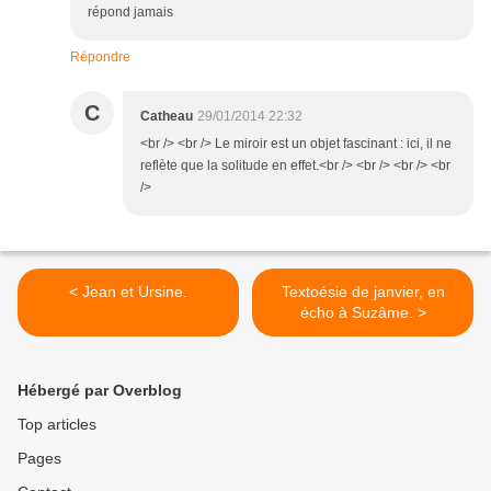
répond jamais
Répondre
C
Catheau
29/01/2014 22:32
<br /> <br /> Le miroir est un objet fascinant : ici, il ne
reflète que la solitude en effet.<br /> <br /> <br /> <br
/>
< Jean et Ursine.
Textoésie de janvier, en
écho à Suzâme. >
Hébergé par Overblog
Top articles
Pages