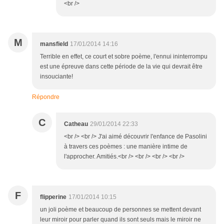
<br />
M
mansfield
17/01/2014 14:16
Terrible en effet, ce court et sobre poème, l'ennui ininterrompu
est une épreuve dans cette période de la vie qui devrait être
insouciante!
Répondre
C
Catheau
29/01/2014 22:33
<br /> <br /> J'ai aimé découvrir l'enfance de Pasolini
à travers ces poèmes : une manière intime de
l'approcher. Amitiés.<br /> <br /> <br /> <br />
F
flipperine
17/01/2014 10:15
un joli poème et beaucoup de personnes se mettent devant
leur miroir pour parler quand ils sont seuls mais le miroir ne