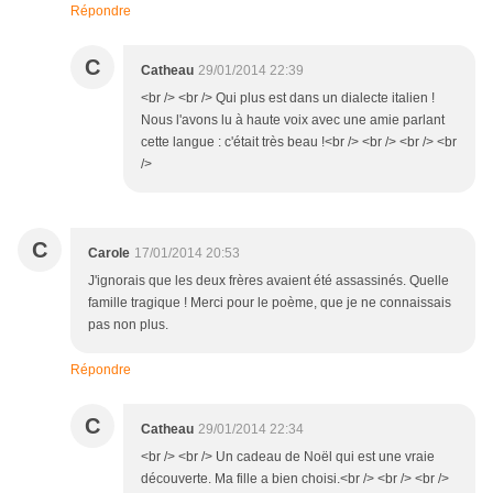
Répondre
C
Catheau
29/01/2014 22:39
<br /> <br /> Qui plus est dans un dialecte italien !
Nous l'avons lu à haute voix avec une amie parlant
cette langue : c'était très beau !<br /> <br /> <br /> <br
/>
C
Carole
17/01/2014 20:53
J'ignorais que les deux frères avaient été assassinés. Quelle
famille tragique ! Merci pour le poème, que je ne connaissais
pas non plus.
Répondre
C
Catheau
29/01/2014 22:34
<br /> <br /> Un cadeau de Noël qui est une vraie
découverte. Ma fille a bien choisi.<br /> <br /> <br />