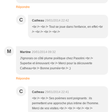
Répondre
C
Catheau
29/01/2014 22:42
<br /> <br /> Tout se joue dans l'enfance, en effet.<br
/> <br /> <br /> <br />
M
Martine
20/01/2014 09:32
J'ignorais ce côté plume poétique chez Pasolini.<br />
Superbe et émouvant.<br /> Merci pour la découverte
Catheau<br /> Bonne journée<br /> ;)
Répondre
C
Catheau
29/01/2014 22:41
<br /> <br /> Ses poèmes sont poignants : ils
permettent une approche plus intime de l'homme.
Merci de vos visites.<br /> <br /> <br /> <br />