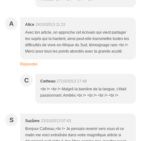
A
Alice
24/10/2013 11:22
Avec ton article, on approche cet écrivain qui vient partager
les sujets qui la hantent, ainsi peut-elle transmettre toutes les
difficultés de vivre en Afrique du Sud, témoignage rare.<br />
Merci pour tous les points abordés avec ta grande acuité.
Répondre
C
Catheau
27/10/2013 17:48
<br /> <br /> Malgré la barrière de la langue, c'était
passionnant. Amitiés.<br /> <br /> <br /> <br />
S
Suzâme
23/10/2013 07:43
Bonjour Catheau,<br /> Je pensais revenir vers vous et ce
matin me voici entraînée dans votre magnifique article si