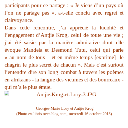
participants pour ce partage : « Je viens d’un pays où
l’on ne partage pas », a-t-elle conclu avec regret et
clairvoyance.
Dans cette rencontre, j’ai apprécié la lucidité et
l’engagement d’Antjie Krog, celui de toute une vie ;
j’ai été saisie par la manière admirative dont elle
évoque Mandela et Desmond Tutu, celui qui parle
« au nom de tous – et en même temps [exprime] le
chagrin le plus secret de chacun ». Mais c’est surtout
l’entendre dire son long combat à travers les poèmes
en afrikaans - la langue des victimes et des bourreaux -
qui m’a le plus émue.
Georges-Marie Lory et Antjie Krog
(Photo ex-libris.over-blog.com, mercredi 16 octobre 2013)