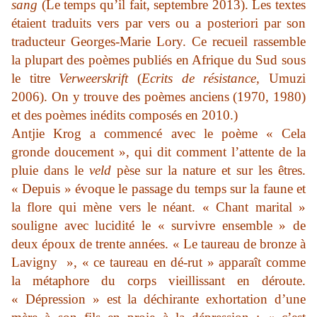
sang
(Le temps qu’il fait, septembre 2013). Les textes
étaient traduits vers par vers ou a posteriori par son
traducteur Georges-Marie Lory. Ce recueil rassemble
la plupart des poèmes publiés en Afrique du Sud sous
le titre
Verweerskrift
(
Ecrits de résistance,
Umuzi
2006). On y trouve des poèmes anciens (1970, 1980)
et des poèmes inédits composés en 2010.)
Antjie Krog a commencé avec le poème « Cela
gronde doucement », qui dit comment l’attente de la
pluie dans le
veld
pèse sur la nature et sur les êtres.
« Depuis » évoque le passage du temps sur la faune et
la flore qui mène vers le néant. « Chant marital »
souligne avec lucidité le « survivre ensemble » de
deux époux de trente années. « Le taureau de bronze à
Lavigny », « ce taureau en dé-rut » apparaît comme
la métaphore du corps vieillissant en déroute.
« Dépression » est la déchirante exhortation d’une