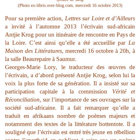
(Photo ex-libris.over-blog.com, mercredi 16 octobre 2013)
Pour sa première action,
Lettres sur Loire et d’Ailleurs
a invité à l’automne 2013 l’écrivain sud-africain
Antjie Krog pour un itinéraire de rencontre en Pays de
la Loire. C’est ainsi qu’elle a été accueillie par
La
Maison des Littératures
, mercredi 16 octobre à 20h, à
la salle Beaurepaire à Saumur.
Georges-Marie Lory, le traducteur des œuvres de
l’écrivain, a d’abord présenté Antjie Krog, selon lui la
voix la plus forte de sa génération. Il a insisté sur sa
participation capitale à la commission
Vérité et
Réconciliation
, sur l’importance de ses ouvrages sur la
société sud-africaine. Il a fait remarquer qu’elle a
traduit en afrikaans nombre de poèmes majeurs et
notamment des textes de la littérature hottentote. Il a
souligné que l’écrivain est entré très jeune en rébellion