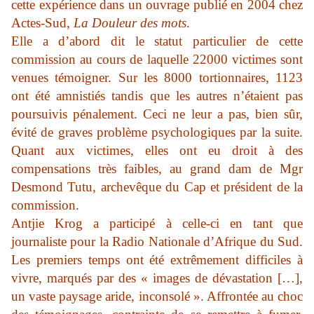
cette expérience dans un ouvrage publié en 2004 chez
Actes-Sud,
La Douleur des mots
.
Elle a d’abord dit le statut particulier de cette
commission au cours de laquelle 22000 victimes sont
venues témoigner. Sur les 8000 tortionnaires, 1123
ont été amnistiés tandis que les autres n’étaient pas
poursuivis pénalement. Ceci ne leur a pas, bien sûr,
évité de graves problème psychologiques par la suite.
Quant aux victimes, elles ont eu droit à des
compensations très faibles, au grand dam de Mgr
Desmond Tutu, archevêque du Cap et président de la
commission.
Antjie Krog a participé à celle-ci en tant que
journaliste pour la Radio Nationale d’Afrique du Sud.
Les premiers temps ont été extrêmement difficiles à
vivre, marqués par des « images de dévastation […],
un vaste paysage aride, inconsolé ». Affrontée au choc