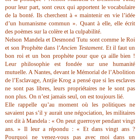
pour leur part, sont ceux qui apportent le vocabulaire
de la bonté. Ils cherchent à « maintenir en vie l’idée
d’un humanisme commun ». Quant à elle, elle écrit
des poèmes sur la colère et la culpabilité.
Nelson Mandela et Desmond Tutu sont comme le Roi
et son Prophète dans l’
Ancien Testament
. Et il faut un
bon roi et un bon prophète pour que ça aille bien !
Leur philosophie est fondée sur une humanité
mutuelle. A Nantes, devant le Mémorial de l’Abolition
de l’Esclavage, Antjie Krog a pensé que si les esclaves
ne sont pas libres, leurs propriétaires ne le sont pas
non plus. On n’est jamais seul, on est toujours lié.
Elle rappelle qu’au moment où les politiques ne
savaient pas s’il y aurait une négociation, les militaires
ont dit à Mandela : « On peut guerroyer pendant vingt
ans. » Il leur a répondu : « Et dans vingt ans ?
Pourquoi ne venez-vous pas avec moi dans un