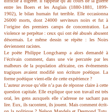
difficile à digérer. Il rappelle qu’au cours de la guerre
entre les Boers et les Anglais (1880-1881, 1899-
1902), le bilan humain fut terrible. Elle occasionna
26000 morts, dont 24000 serviteurs noirs et fut à
l’origine des premiers camps de concentration. La
violence se perpétue : ceux qui ont été abusés abusent
désormais. Le même dessin se répète : les Noirs
deviennent racistes.
Le poète Philippe Longchamp a alors demandé à
l’écrivain comment, dans une vie percutée par les
malheurs de la population africaine, ces événements
tragiques avaient modifié son écriture poétique. La
forme poétique vient-elle de cette expérience ?
L’auteur avoue qu’elle n’a pas de réponse claire à cette
question capitale. Elle explique que son travail est très
oral, les gens auxquels elle s’adresse ne sachant pas
lire. Eux, ils racontent, ils jouent. Mais comment écrit-
on la politique ? Nelson Mandela et Desmond Tutu,