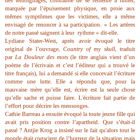
des témoignages, contrainte de se remettre à fumer,
marquée par l’épuisement physique, en proie aux
mêmes symptômes que les victimes, elle a même
envisagé de renoncer à sa participation. « Les artères
de notre passé saignent à leur rythme » dit-elle.
Lydiane Stater-West, après avoir évoqué le titre
original de l’ouvrage,
Country of my skull,
traduit
par
La Douleur des mots
(le titre anglais vient d’un
poème de l’écrivain et c’est l’éditeur qui a trouvé le
titre français), lui a demandé si elle concevait l’écriture
comme une lutte. Elle a répondu que, pour la
mauvaise mère qu’elle est, écrire est la seule chose
qu’elle sache et puisse faire. L'écriture fait partie de
l’effort pour décrire les mensonges.
Cathie Barreau a ensuite évoqué la toute jeune fille qui
avait pris position contre l’apartheid. Que s’était-il
passé ? Antjie Krog a insisté sur le fait qu'alors tout le
monde était conscient de l’horreur de la situation mais