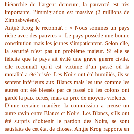
hiérarchie de l’argent demeure, la pauvreté est très
importante, l’immigration est massive (2 millions de
Zimbabwéens).
Antjié Krog le reconnaît : « Nous sommes un pays
riche avec des pauvres ». Le pays possède une bonne
constitution mais les jeunes s’impatientent. Selon elle,
la sécurité n’est pas un problème majeur. Si elle se
félicite que le pays ait évité une grave guerre civile,
elle reconnaît qu’il est victime d’un passé où la
moralité a été brisée. Les Noirs ont été humiliés, ils se
sentent inférieurs aux Blancs mais les uns comme les
autres ont été blessés par ce passé où les colons ont
gardé la paix certes, mais au prix de moyens violents.
D’une certaine manière, la commission a creusé un
autre ravin entre Blancs et Noirs. Les Blancs, s’ils ont
été surpris d’obtenir le pardon des Noirs, se sont
satisfaits de cet état de choses. Antjie Krog rapporte en