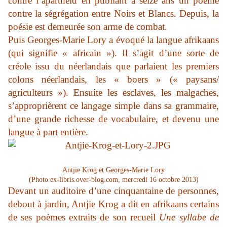
contre l’apartheid en publiant à seize ans un poème
contre la ségrégation entre Noirs et Blancs. Depuis, la
poésie est demeurée son arme de combat.
Puis Georges-Marie Lory a évoqué la langue afrikaans
(qui signifie « africain »). Il s’agit d’une sorte de
créole issu du néerlandais que parlaient les premiers
colons néerlandais, les « boers » (« paysans/
agriculteurs »). Ensuite les esclaves, les malgaches,
s’approprièrent ce langage simple dans sa grammaire,
d’une grande richesse de vocabulaire, et devenu une
langue à part entière.
Antjie Krog et Georges-Marie Lory
(Photo ex-libris.over-blog.com, mercredi 16 octobre 2013)
Devant un auditoire d’une cinquantaine de personnes,
debout à jardin, Antjie Krog a dit en afrikaans certains
de ses poèmes extraits de son recueil
Une syllabe de