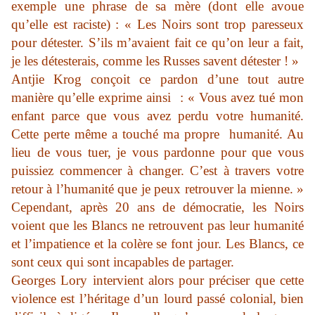
exemple une phrase de sa mère (dont elle avoue
qu’elle est raciste) : « Les Noirs sont trop paresseux
pour détester. S’ils m’avaient fait ce qu’on leur a fait,
je les détesterais, comme les Russes savent détester ! »
Antjie Krog conçoit ce pardon d’une tout autre
manière qu’elle exprime ainsi : « Vous avez tué mon
enfant parce que vous avez perdu votre humanité.
Cette perte même a touché ma propre humanité. Au
lieu de vous tuer, je vous pardonne pour que vous
puissiez commencer à changer. C’est à travers votre
retour à l’humanité que je peux retrouver la mienne. »
Cependant, après 20 ans de démocratie, les Noirs
voient que les Blancs ne retrouvent pas leur humanité
et l’impatience et la colère se font jour. Les Blancs, ce
sont ceux qui sont incapables de partager.
Georges Lory intervient alors pour préciser que cette
violence est l’héritage d’un lourd passé colonial, bien