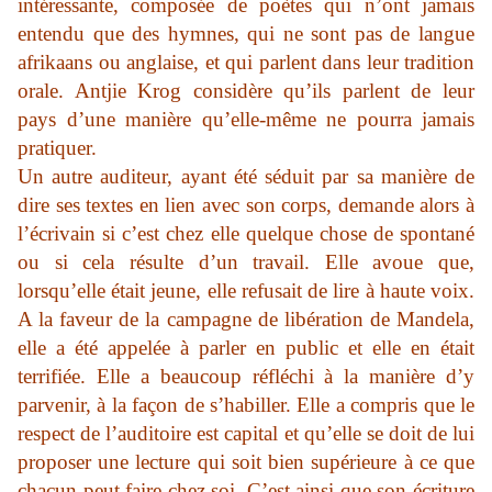
intéressante, composée de poètes qui n’ont jamais
entendu que des hymnes, qui ne sont pas de langue
afrikaans ou anglaise, et qui parlent dans leur tradition
orale. Antjie Krog considère qu’ils parlent de leur
pays d’une manière qu’elle-même ne pourra jamais
pratiquer.
Un autre auditeur, ayant été séduit par sa manière de
dire ses textes en lien avec son corps, demande alors à
l’écrivain si c’est chez elle quelque chose de spontané
ou si cela résulte d’un travail. Elle avoue que,
lorsqu’elle était jeune, elle refusait de lire à haute voix.
A la faveur de la campagne de libération de Mandela,
elle a été appelée à parler en public et elle en était
terrifiée. Elle a beaucoup réfléchi à la manière d’y
parvenir, à la façon de s’habiller. Elle a compris que le
respect de l’auditoire est capital et qu’elle se doit de lui
proposer une lecture qui soit bien supérieure à ce que
chacun peut faire chez soi. C’est ainsi que son écriture