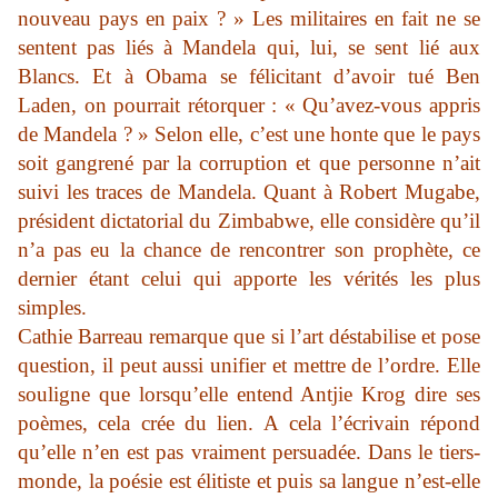
nouveau pays en paix ? » Les militaires en fait ne se
sentent pas liés à Mandela qui, lui, se sent lié aux
Blancs. Et à Obama se félicitant d’avoir tué Ben
Laden, on pourrait rétorquer : « Qu’avez-vous appris
de Mandela ? » Selon elle, c’est une honte que le pays
soit gangrené par la corruption et que personne n’ait
suivi les traces de Mandela. Quant à Robert Mugabe,
président dictatorial du Zimbabwe, elle considère qu’il
n’a pas eu la chance de rencontrer son prophète, ce
dernier étant celui qui apporte les vérités les plus
simples.
Cathie Barreau remarque que si l’art déstabilise et pose
question, il peut aussi unifier et mettre de l’ordre. Elle
souligne que lorsqu’elle entend Antjie Krog dire ses
poèmes, cela crée du lien.
A cela l’écrivain répond
qu’elle n’en est pas vraiment persuadée. Dans le tiers-
monde, la poésie est élitiste et puis sa langue n’est-elle