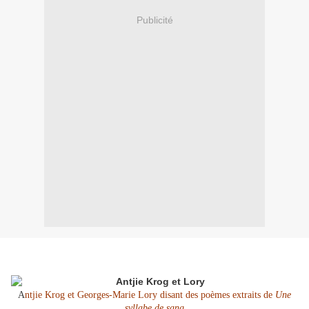
Publicité
A
ntjie Krog et Georges-Marie Lory disant des poèmes extraits de
Une
syllabe de sang