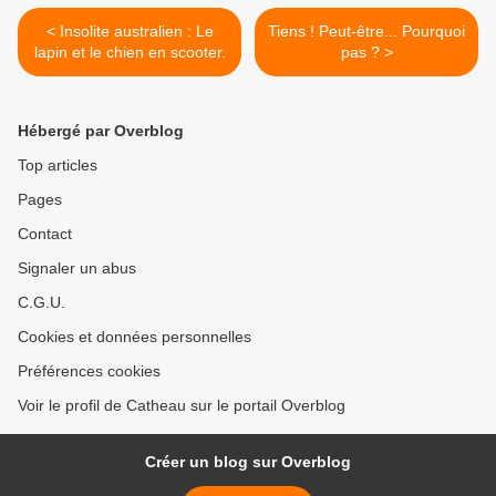
< Insolite australien : Le
Tiens ! Peut-être... Pourquoi
lapin et le chien en scooter.
pas ? >
Hébergé par Overblog
Top articles
Pages
Contact
Signaler un abus
C.G.U.
Cookies et données personnelles
Préférences cookies
Voir le profil de Catheau sur le portail Overblog
Créer un blog sur Overblog