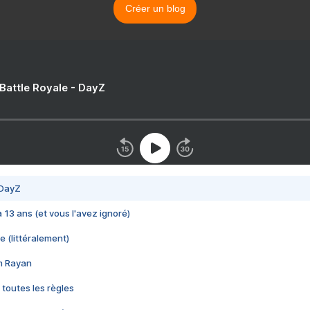
Créer un blog
 Battle Royale - DayZ
 DayZ
 a 13 ans (et vous l'avez ignoré)
e (littéralement)
im Rayan
 toutes les règles