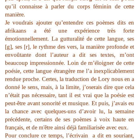
qu’il connaisse à parler du corps féminin de cette
manière.
Je voudrais ajouter qu’entendre ces poèmes dits en
afrikaans a été une expérience très forte
émotionnellement. La gutturalité de cette langue, ses
[g], ses [r], le rythme des vers, la manière profonde et
envoûtante dont l’auteur a dit ses textes, m’ont
beaucoup impressionnée. Loin de m’éloigner de cette
poésie, cette langue étrangère me l’a inexplicablement
rendue proche. Certes, la traduction de Lory nous en a
donné le sens, mais, à la limite, j’oserais dire que cela
n’était pas nécessaire, tant il est vrai que la poésie est
peut-être avant sonorité et musique. Et puis, j’avais eu
la chance avec quelques-uns d’avoir lu, la semaine
précédente, certains de ses poèmes à voix haute en
français, et de m'être ainsi déjà familiarisée avec eux.
Pour conclure ce temps, l’écrivain a dit en souriant,