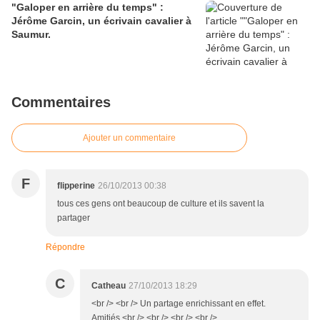
"Galoper en arrière du temps" :
Jérôme Garcin, un écrivain cavalier à
Saumur.
Commentaires
Ajouter un commentaire
F
flipperine
26/10/2013 00:38
tous ces gens ont beaucoup de culture et ils savent la
partager
Répondre
C
Catheau
27/10/2013 18:29
<br /> <br /> Un partage enrichissant en effet.
Amitiés.<br /> <br /> <br /> <br />