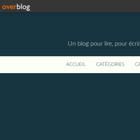
Un blog pour lire, pour écri
ACCUEIL
CATÉGORIES
C