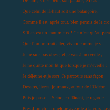
De faire, s’il se peut, son paradis, en cas
Que celui de là-haut soit une balançoire,
Comme il est, après tout, bien permis de le croi
S’il en est un, tant mieux ! Ce n’est qu’au para
Que l’on pourrait aller, vivant comme je vis.
Je ne suis pas obèse, et je vais à merveille ;
Je ne quitte mon lit que lorsque je m’éveille ;
Je déjeune et je sors. Je parcours sans façon
Dessins, livres, journaux, autour de l’Odéon.
Puis je passe la Seine, en flânant, je regarde
Près d’un chien quelque aveugle à la voix nasi