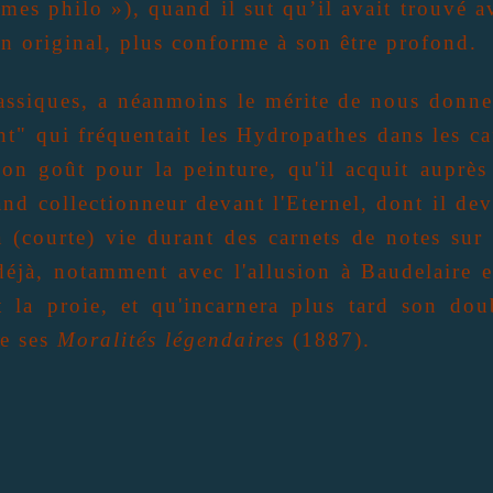
mes philo »), quand il sut qu’il avait trouvé a
 original, plus conforme à son être profond.
assiques, a néanmoins le mérite de nous donne
t" qui fréquentait les Hydropathes dans les ca
 son goût pour la peinture, qu'il acquit auprès
and collectionneur devant l'Eternel, dont il dev
sa (courte) vie durant des carnets de notes sur 
 déjà, notamment avec l'allusion à Baudelaire e
 la proie, et qu'incarnera plus tard son dou
de ses
Moralités légendaires
(1887).