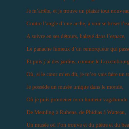
Je m’arrête, et je trouve un plaisir tout nouvea
Contre l’angle d’une arche, à voir se briser l’e
A suivre en ses détours, balayé dans l’espace,
Le panache fumeux d’un remorqueur qui pass
Et puis j’ai des jardins, comme le Luxembour
Où, si le cœur m’en dit, je m’en vais faire un t
Je possède un musée unique dans le monde,
Où je puis promener mon humeur vagabonde
De Memling à Rubens, de Phidias à Watteau,
Un musée où l’on trouve et du piètre et du bea