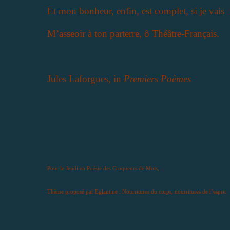
Et mon bonheur, enfin, est complet, si je vais
M’asseoir à ton parterre, ô Théâtre-Français.
Jules Laforgues, in
Premiers Poèmes
Pour le Jeudi en Poésie des Croqueurs de Mots,
Thème proposé par Eglantine : Nourritures du corps, nourritures de l’esprit