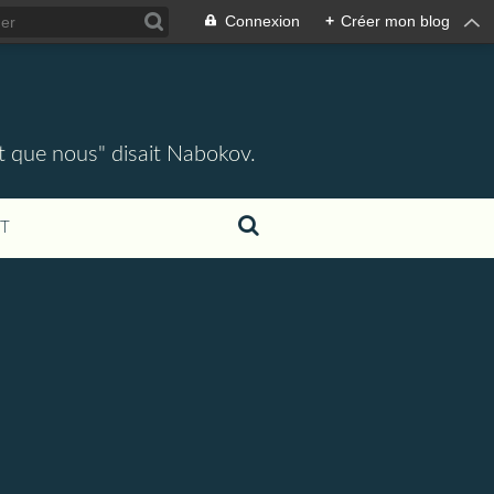
Connexion
+
Créer mon blog
ent que nous" disait Nabokov.
T