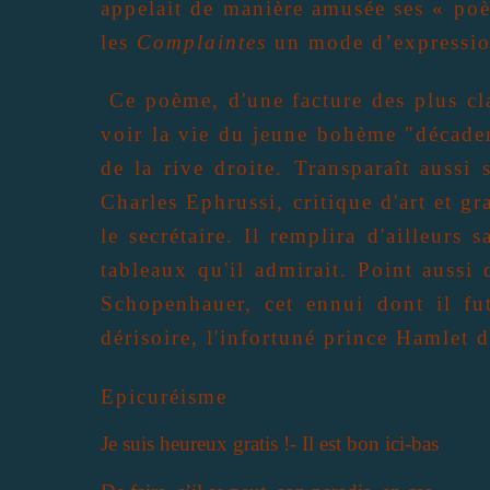
appelait de manière amusée ses « poè
les
Complaintes
un mode d’expression
Ce poème, d'une facture des plus cl
voir la vie du jeune bohème "décaden
de la rive droite. Transparaît aussi
Charles Ephrussi, critique d'art et gr
le secrétaire. Il remplira d'ailleurs 
tableaux qu'il admirait. Point aussi
Schopenhauer, cet ennui dont il fut
dérisoire, l'infortuné prince Hamlet 
Epicuréisme
Je suis heureux gratis !- Il est bon ici-bas