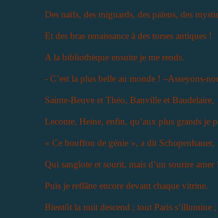
Des naïfs, des mignards, des païens, des mysti
Et des bras renaissance à des torses antiques !
A la bibliothèque ensuite je me rends.
- C’est la plus belle au monde ! –Asseyons-no
Sainte-Beuve et Théo, Banville et Baudelaire,
Leconte, Heine, enfin, qu’aux plus grands je p
« Ce bouffon de génie », a dit Schopenhauer,
Qui sanglote et sourit, mais d’un sourire amer 
Puis je reflâne encore devant chaque vitrine.
Bientôt la nuit descend ; tout Paris s’illumine ;