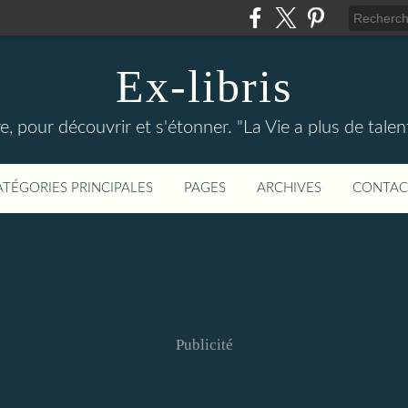
Ex-libris
re, pour découvrir et s'étonner. "La Vie a plus de tal
ATÉGORIES PRINCIPALES
PAGES
ARCHIVES
CONTAC
Publicité