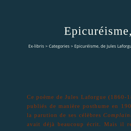
Epicuréisme,
Ex-libris
>
Categories
>
Epicuréisme, de Jules Laforg
Ce poème de Jules Laforgue (1860-1
publiés de manière posthume en 190
la parution de ses célèbres
Complain
avait déjà beaucoup écrit. Mais il r