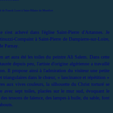
é de Franck Loret à Saint-Hilaire de Montfort
 s'est achevé dans l'église Saint-Pierre d'Artannes. Je
tinuzzi-Compaint à Saint-Pierre de Dampierre-sur-Loire,
 de Parnay.
n art aura été les toiles du peintre Ali Salem. Dans cette
aurée depuis peu, l'artiste d'origine algérienne a travaillé
n. Il propose ainsi à l'admiration du visiteur une petite
et triangulaires dans le chœur, « lancinance et répétition »
s aux vives couleurs, la silhouette du Christ torturé se
e avec sept toiles, placées sur le mur sud, évoquant le
des tessons de faïence, des lampes à huile, du sable, font
abouts.