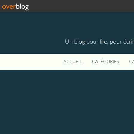
Un blog pour lire, pour écri
ACCUEIL
CATÉGORIES
C