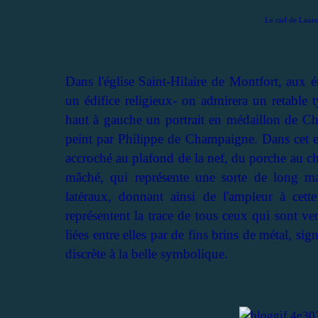
Le ciel de Lauren
Dans l'église Saint-Hilaire de Montfort, aux 
un édifice religieux- on admirera un retable
haut à gauche un portrait en médaillon de Cha
peint par Philippe de Champaigne. Dans cet end
accroché au plafond de la nef, du porche au ch
mâché, qui représente une sorte de long ma
latéraux, donnant ainsi de l'ampleur à cette 
représentent la trace de tous ceux qui sont ven
liées entre elles par de fins brins de métal, sig
discrète à la belle symbolique.