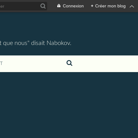
Connexion
+
Créer mon blog
ent que nous" disait Nabokov.
T