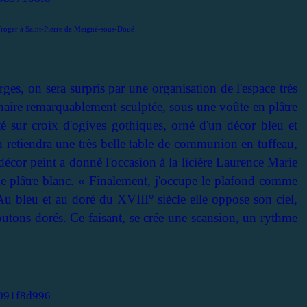
roger à Saint-Pierre de Meigné-sous-Doué
ges, on sera surpris par une organisation de l'espace très
chaire remarquablement sculptée, sous une voûte en plâtre
é sur croix d'ogives gothiques, orné d'un décor bleu et
On retiendra une très belle table de communion en tuffeau,
décor peint a donné l'occasion à la licière Laurence Marie
e plâtre blanc. « Finalement, j'occupe le plafond comme
Au bleu et au doré du XVIII° siècle elle oppose son ciel,
outons dorés. Ce faisant, se crée une scansion, un rythme