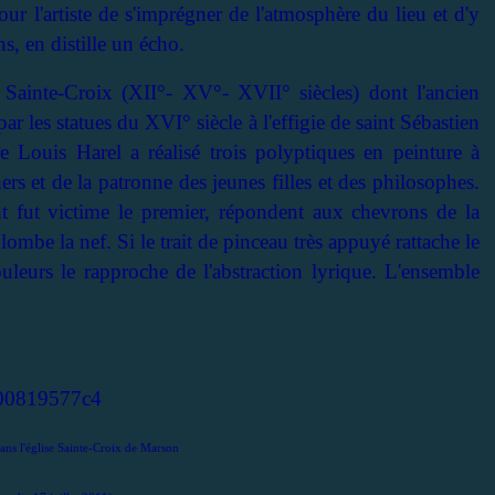
our l'artiste de s'imprégner de l'atmosphère du lieu et d'y
s, en distille un écho.
Sainte-Croix (XII°- XV°- XVII° siècles) dont l'ancien
par les statues du XVI° siècle à l'effigie de saint Sébastien
re Louis Harel a réalisé trois polyptiques en peinture à
ers et de la patronne des jeunes filles et des philosophes.
nt fut victime le premier, répondent aux chevrons de la
ombe la nef. Si le trait de pinceau très appuyé rattache le
ouleurs le rapproche de l'abstraction lyrique. L'ensemble
ans l'église Sainte-Croix de Marson