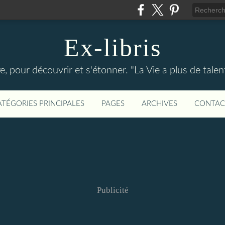
Ex-libris
re, pour découvrir et s'étonner. "La Vie a plus de tal
ATÉGORIES PRINCIPALES
PAGES
ARCHIVES
CONTAC
Publicité