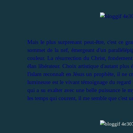
Mais le plus surprenant peut-être, c'est ce gr
sommet de la nef, émergeant d'un parallélépi
couleur. La résurrection du Christ, fondement 
élan libérateur. Choix artistique d'autant plus
l'islam reconnaît en Jésus un prophète, il ne c
lumineuse est le vivant témoignage du regard d'u
qui a su exalter avec une belle puissance le my
les temps qui courent, il me semble que c'est u