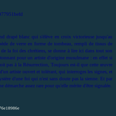
and drapé blanc qui s'élève en croix victorieuse jusqu'au
pède de verre en forme de tombeau, rempli de tissus de
de la foi des chrétiens, se donne à lire ici dans tout son
 étonnant pour un artiste d'origine musulmane : en effet si
roit pas à la Résurrection, Toujours est-il que cette œuvre
n artiste ouvert et tolérant, qui interroges les signes, et
stère d'une foi qui n'est sans doute pas la sienne. Et par
ne démarche assez rare pour qu'elle mérite d'être signalée.