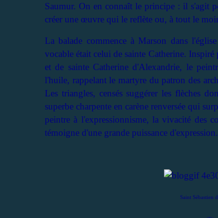
Saumur. On en connaît le principe : il s'agit p
créer une œuvre qui le reflète ou, à tout le moin
La balade commence à Marson dans l'église 
vocable était celui de sainte Catherine. Inspiré 
et de sainte Catherine d'Alexandrie, le peint
l'huile, rappelant le martyre du patron des arch
Les triangles, censés suggérer les flèches do
superbe charpente en carène renversée qui surpl
peintre à l'expressionnisme, la vivacité des c
témoigne d'une grande puissance d'expression.
Saint Sébastien d