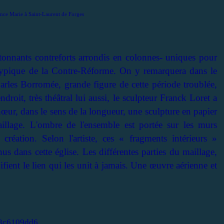
ce Marie à Saint-Laurent de Forges
étonnants contreforts arrondis en colonnes- uniques pour
 typique de la Contre-Réforme. On y remarquera dans le
rles Borromée, grande figure de cette période troublée,
roit, très théâtral lui aussi, le sculpteur Franck Loret a
œur, dans le sens de la longueur, une sculpture en papier
illage. L'ombre de l'ensemble est portée sur les murs
création. Selon l'artiste, ces « fragments intérieurs »
us dans cette église. Les différentes parties du maillage,
nifient le lien qui les unit à jamais. Une œuvre aérienne et