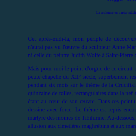
La sculpture en papier mâch
Cet après-midi-là, mon périple de découverte
n'aurai pas vu l'œuvre du sculpteur Anne Mar
ni celle du peintre Judith Wolfe à Saint-Pierre
Mais pour moi le point d'orgue de ce circuit e
petite chapelle du XII° siècle, superbement rest
pendant six mois sur le thème de la Crucifixio
quinzaine de toiles, rectangulaires dans la nef 
étant au cœur de son œuvre. Dans ces peinture
dessine avec force. Le thème est repris encor
martyre des moines de Tibihirine. Au-dessous, 
allusion aux cimetières maghrébins et aux mar