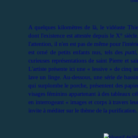
(Dim
A quelques kilomètres de là, le vidéaste Thi
dont l'existence est attestée depuis le X° siècle
l'attention, il n'en est pas de même pour l'inté
est orné de petits enfants nus, tels des
putti
curieuses représentations de saint Pierre et sa
L'artiste présente ici une « lessive » de cin
lave un linge. Au-dessous, une série de bassine
qui surplombe le porche, présentent des papie
visages féminins appartenant à des tableaux célè
en interrogeant « images et corps à travers leu
invite à méditer sur le thème de la purification