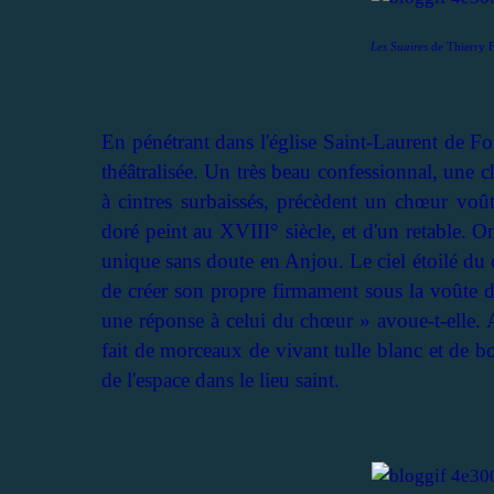
Les Suaires
de Thierry F
En pénétrant dans l'église Saint-Laurent de For
théâtralisée. Un très beau confessionnal, une 
à cintres surbaissés, précèdent un chœur voût
doré peint au XVIII° siècle, et d'un retable. 
unique sans doute en Anjou. Le ciel étoilé du 
de créer son propre firmament sous la voûte d
une réponse à celui du chœur » avoue-t-elle. 
fait de morceaux de vivant tulle blanc et de b
de l'espace dans le lieu saint.