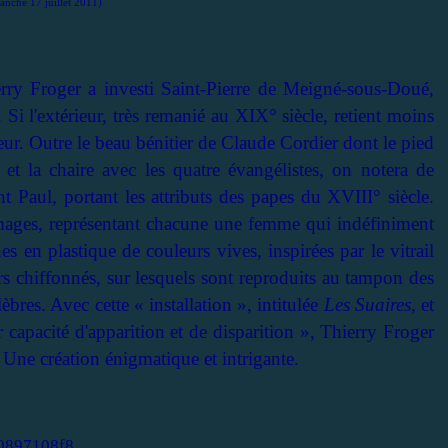
anche 17 juillet 2011)
erry Froger a investi Saint-Pierre de Meigné-sous-Doué,
. Si l'extérieur, très remanié au XIX° siècle, retient moins
rieur. Outre le beau bénitier de Claude Cordier dont le pied
, et la chaire avec les quatre évangélistes, on notera de
int Paul, portant les attributs des papes du XVIII° siècle.
q images, représentant chacune une femme qui indéfiniment
s en plastique de couleurs vives, inspirées par le vitrail
rs chiffonnés, sur lesquels sont reproduits au tampon des
bres. Avec cette « installation », intitulée
Les Suaires
, et
r capacité d'apparition et de disparition », Thierry Froger
. Une création énigmatique et intrigante.