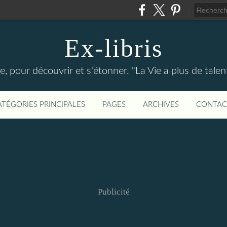
Ex-libris
re, pour découvrir et s'étonner. "La Vie a plus de tal
ATÉGORIES PRINCIPALES
PAGES
ARCHIVES
CONTAC
Publicité