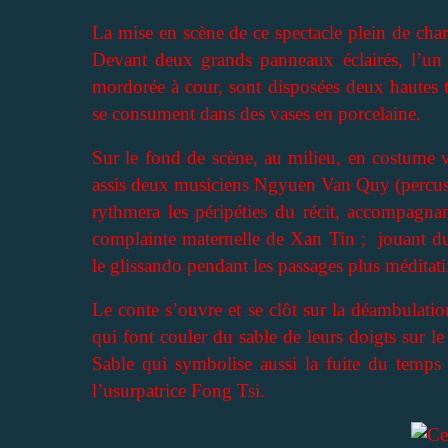
La mise en scène de ce spectacle plein de cha
Devant deux grands panneaux éclairés, l’un 
mordorée à cour, sont disposées deux hautes t
se consument dans des vases en porcelaine.
Sur le fond de scène, au milieu, en costume v
assis deux musiciens Ngyuen Van Quy (percu
rythmera les péripéties du récit, accompagna
complainte maternelle de Xan Tin ; jouant d
le glissando pendant les passages plus méditati
Le conte s’ouvre et se clôt sur la déambulati
qui font couler du sable de leurs doigts sur l
Sable qui symbolise aussi la fuite du temps
l’usurpatrice Fong Tsi.