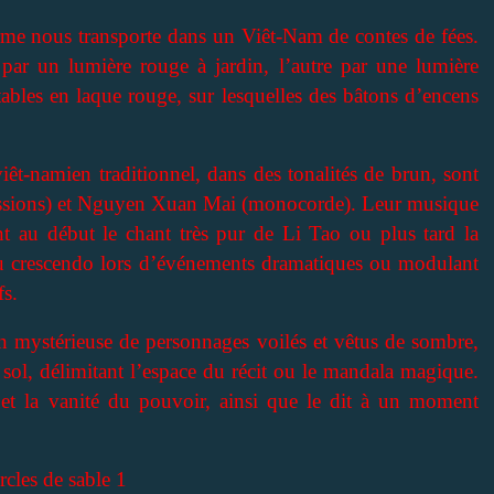
rme nous transporte dans un Viêt-Nam de contes de fées.
par un lumière rouge à jardin, l’autre par une lumière
ables en laque rouge, sur lesquelles des bâtons d’encens
iêt-namien traditionnel, dans des tonalités de brun, sont
ssions) et Nguyen Xuan Mai (monocorde). Leur musique
nt au début le chant très pur de Li Tao ou plus tard la
u crescendo lors d’événements dramatiques ou modulant
fs.
on mystérieuse de personnages voilés et vêtus de sombre,
e sol, délimitant l’espace du récit ou le mandala magique.
 et la vanité du pouvoir, ainsi que le dit à un moment