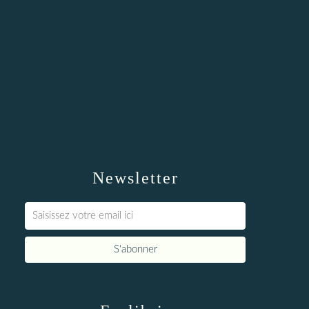
Newsletter