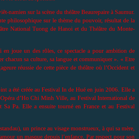
 viêt-namien sur la scène du théâtre Beaurepaire à Saumur.
nte philosophique sur le thème du pouvoir, résultat de la
théâtre National Tuong de Hanoi et du Théâtre du Monte-
qui en joue un des rôles, ce spectacle a pour ambition de
er chacun sa culture, sa langue et communiquer ». « Etre
gageure réussie de cette pièce de théâtre où l’Occident et
int a été créée au Festival In de Hué en juin 2006. Elle a
l’Opéra d’Ho Chi Minh Ville, au Festival International de
 Sa Pa. Elle a ensuite tourné en France et au Festival
estandau), un prince au visage monstrueux, à qui sa mère,
 amour un masque depuis l’enfance. Par respect pour son