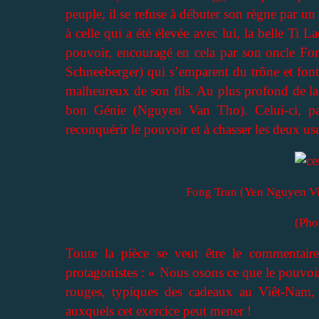
peuple, il se refuse à débuter son règne par u
à celle qui a été élevée avec lui, la belle Ti L
pouvoir, encouragé en cela par son oncle Fo
Schneeberger) qui s’emparent du trône et font r
malheureux de son fils. Au plus profond de la f
bon Génie (Nguyen Van Tho). Celui-ci, par 
reconquérir le pouvoir et à chasser les deux us
Fong Tran (Yen Nguyen Vie
(Pho
Toute la pièce se veut être le commentaire
protagonistes : « Nous osons ce que le pouvoi
rouges, typiques des cadeaux au Viêt-Nam,
auxquels cet exercice peut mener !