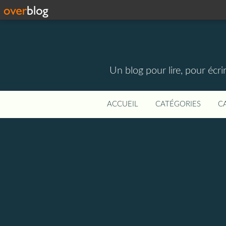
Un blog pour lire, pour écri
ACCUEIL
CATÉGORIES
C