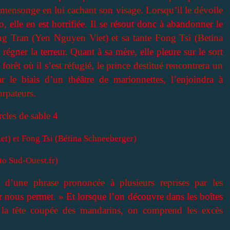
n mensonge en lui cachant son visage. Lorsqu’il le dévoile
ao, elle en est horrifiée. Il se résout donc à abandonner le
ng Tran (Yen Nguyen Viet) et sa tante Fong Tsi (Betina
égner la terreur. Quant à sa mère, elle pleure sur le sort
orêt où il s’est réfugié, le prince destitué rencontrera un
le biais d’un théâtre de marionnettes, l’enjoindra à
urpateurs.
t) et Fong Tsi (Bétina Schneeberger)
to Sud-Ouest.fr)
 d’une phrase prononcée à plusieurs reprises par les
r nous permet. » Et lorsque l’on découvre dans les boîtes
 la tête coupée des mandarins, on comprend les excès