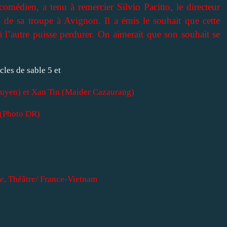
 comédien, a tenu à remercier Silvio Pacitto, le directeur
il de sa troupe à Avignon. Il a émis le souhait que cette
à l’autre puisse perdurer. On aimerait que son souhait se
uyen) et Xan Tin (Maider Cazaurang)
(Photo DR)
le
, Théâtre/ France-Vietnam