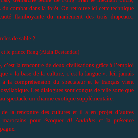
s du combat dans la forêt. On retrouve ici cette technique
 beauté flamboyante du maniement des trois drapeaux,
 et le prince Rang (Alain Destandau)
, c’est la rencontre de deux civilisations grâce à l’emploi
que « la base de la culture, c’est la langue ». Ici, jamais
 à la compréhension du spectateur et le français vient
yllabique. Les dialogues sont conçus de telle sorte que
 au spectacle un charme exotique supplémentaire.
de la rencontre des cultures et il a en projet d’autres
es marocains pour évoquer
Al Andalus
et la présence
spagne.