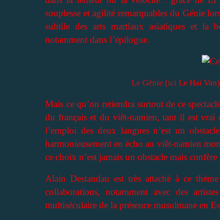
souplesse et agilité remarquables du Génie lor
subtile des arts martiaux asiatiques et la
notamment dans l’épilogue.
Le Génie (ici Le Hai Van)
Mais ce qu’on retiendra surtout de ce spectacle
du français et du viêt-namien, tant il est vrai 
l’emploi des deux langues n’est un obstacle
harmonieusement en écho au viêt-namien monos
ce choix n’est jamais un obstacle mais confère
Alain Destandau est très attaché à ce thème 
collaborations, notamment avec des artist
multiséculaire de la présence musulmane en E