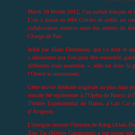
Mardi 28 février 2012, l’on parlait français et
L’on y jouait en effet
Cercles de sable
, un co
collaboration créative entre des artistes du 
Charge de Pau.
Initié par Alain Destandau, qui l’a écrit et 
« démontrer que l’on peut être ensemble, gard
différents mais ensemble », telle est donc la 
l’Orient se rencontrent.
Cette œuvre théâtrale originale au plus haut po
ensuite été représentée à l’Opéra de Hanoi, à 
Théâtre Expérimental de Hanoi, à Lao Cai et
d’Avignon.
L’intrigue raconte l’histoire de Rang (Alain D
Xan Tin (Maider Cazaurang), a fait porter par