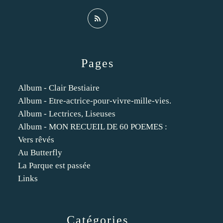
Pages
Album - Clair Bestiaire
Album - Etre-actrice-pour-vivre-mille-vies.
Album - Lectrices, Liseuses
Album - MON RECUEIL DE 60 POEMES :
Vers rêvés
Au Butterfly
La Parque est passée
Links
Catégories