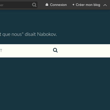
Connexion
+
Créer mon blog
ent que nous" disait Nabokov.
T