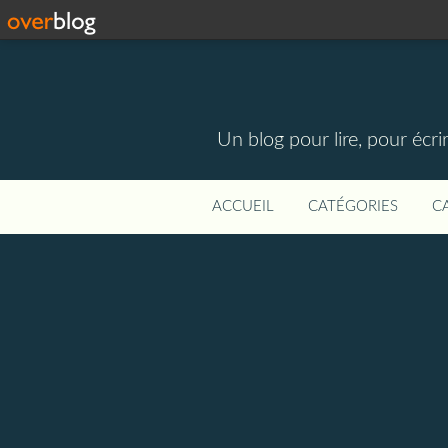
Un blog pour lire, pour écri
ACCUEIL
CATÉGORIES
C