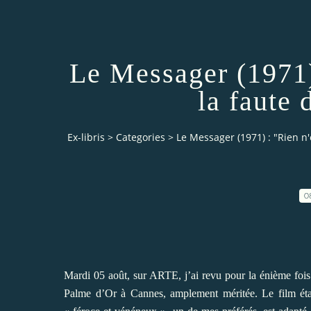
Le Messager (1971)
la faute
Ex-libris
>
Categories
>
Le Messager (1971) : "Rien n
0
Mardi 05 août, sur ARTE, j’ai revu pour la énième fo
Palme d’Or à Cannes, amplement méritée. Le film éta