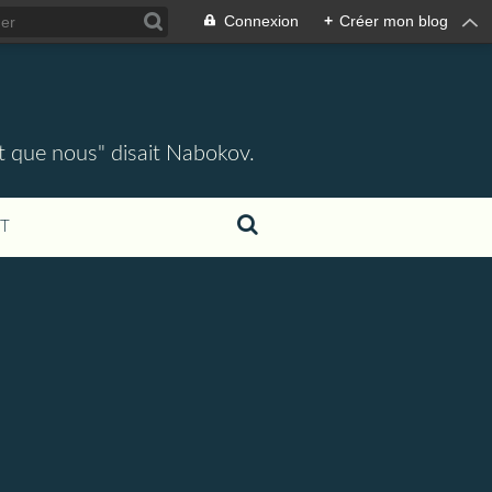
Connexion
+
Créer mon blog
ent que nous" disait Nabokov.
T