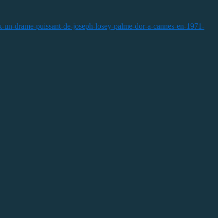
ek-un-drame-puissant-de-joseph-losey-palme-dor-a-cannes-en-1971-