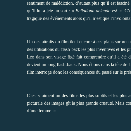
sentiment de malédiction, d’autant plus qu’il est fasciné 
qu’il lui a jeté un sort : «
Belladona delenda est.
». C’es
tragique des événements alors qu’il n’est que l’involont
Un des attraits du film tient encore à ces plans surpren
des utilisations du flash-back les plus inventives et les 
Léo dans son visage figé fait comprendre qu’il a été déf
devient un long flash-back. Nous étions dans la tête de L
film interroge donc les conséquences du passé sur le pré
C’est vraiment un des films les plus subtils et les plu
picturale des images gît la plus grande cruauté. Mais 
d’une femme. »