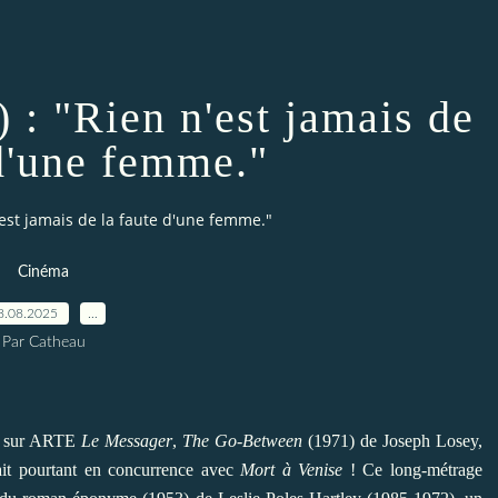
 : "Rien n'est jamais de
 d'une femme."
'est jamais de la faute d'une femme."
Cinéma
8.08.2025
…
Par Catheau
is sur ARTE
Le Messager
,
The Go-Between
(1971) de Joseph Losey,
it pourtant en concurrence avec
Mort à Venise
! Ce long-métrage