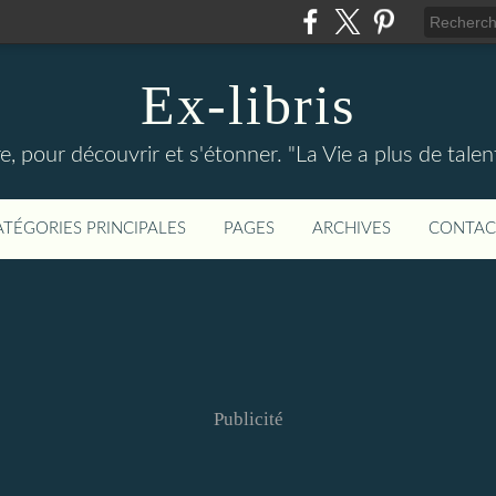
Ex-libris
re, pour découvrir et s'étonner. "La Vie a plus de tal
ATÉGORIES PRINCIPALES
PAGES
ARCHIVES
CONTAC
Publicité