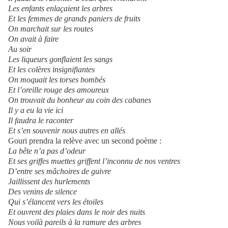
Les enfants enlaçaient les arbres
Et les femmes de grands paniers de fruits
On marchait sur les routes
On avait à faire
Au soir
Les liqueurs gonflaient les sangs
Et les colères insignifiantes
On moquait les torses bombés
Et l’oreille rouge des amoureux
On trouvait du bonheur au coin des cabanes
Il y a eu la vie ici
Il faudra le raconter
Et s’en souvenir nous autres en allés
Gouri prendra la relève avec un second poème :
La bête n’a pas d’odeur
Et ses griffes muettes griffent l’inconnu de nos ventres
D’entre ses mâchoires de guivre
Jaillissent des hurlements
Des venins de silence
Qui s’élancent vers les étoiles
Et ouvrent des plaies dans le noir des nuits
Nous voilà pareils à la ramure des arbres