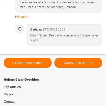
Traces menues<br /> inspirent la plume<br /> ou le pinceau.
<br /> <br /> Encore une fois bravo, Catheau.
Répondre
C
Catheau
15/02/2021 10:19
Merci, Noune. Des traces, comme une invitation à les
suivre.
< C'était vers le midi.
Oserai-je le dire ? >
Hébergé par Overblog
Top articles
Pages
Contact