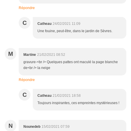
Répondre
C
Catheau
24/02/2021 11:09
Une fouine, peut-être, dans le jardin de Sèvres.
M
Martine
21/02/2021 08:52
gravure-<br /> Quelques pattes ont maculé la page blanche
de<br /> la neige
Répondre
C
Catheau
21/02/2021 18:58
Toujours inspirantes, ces empreintes mystérieuses !
N
Nounedeb
15/02/2021 07:59