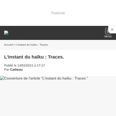
Publicité
MENU
Accueil
» L'instant du haïku : Traces.
L'instant du haïku : Traces.
Publié le 14/02/2021 à 17:17
Par
Catheau