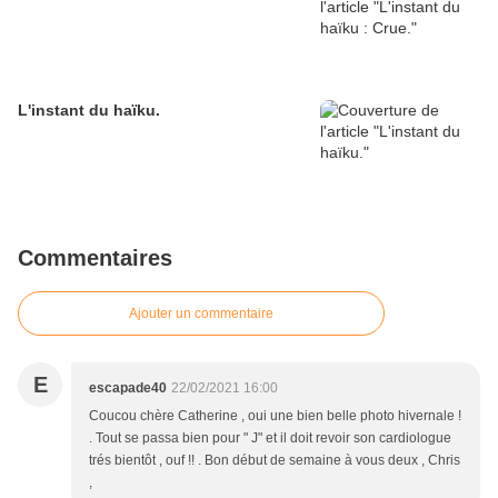
L'instant du haïku.
Commentaires
Ajouter un commentaire
E
escapade40
22/02/2021 16:00
Coucou chère Catherine , oui une bien belle photo hivernale !
. Tout se passa bien pour " J" et il doit revoir son cardiologue
trés bientôt , ouf !! . Bon début de semaine à vous deux , Chris
,