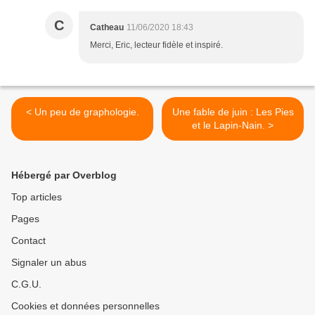
C
Catheau
11/06/2020 18:43
Merci, Eric, lecteur fidèle et inspiré.
< Un peu de graphologie.
Une fable de juin : Les Pies
et le Lapin-Nain. >
Hébergé par Overblog
Top articles
Pages
Contact
Signaler un abus
C.G.U.
Cookies et données personnelles