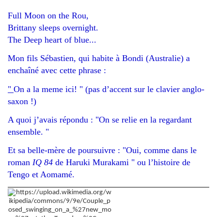
Full Moon on the Rou,
Brittany sleeps overnight.
The Deep heart of blue...
Mon fils Sébastien, qui habite à Bondi (Australie) a
enchaîné avec cette phrase :
"
On a la meme ici! " (pas d’accent sur le clavier anglo-
saxon !)
A quoi j’avais répondu : "On se relie en la regardant
ensemble. "
Et sa belle-mère de poursuivre : "Oui, comme dans le
roman
IQ 84
de Haruki Murakami " ou l’histoire de
Tengo et Aomamé.