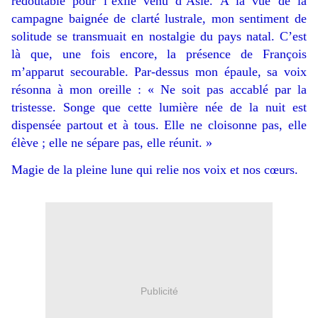
redoutable pour l’exilé venu d’Asie. A la
vue de la
campagne baignée de clarté lustrale, mon sentiment de
solitude se transmuait en nostalgie du
pays natal. C’est
là que, une fois encore, la présence de François
m’apparut secourable. Par-dessus mon
épaule, sa voix
résonna à mon oreille : « Ne soit pas accablé par la
tristesse. Songe que cette lumière née
de la nuit est
dispensée partout et à tous. Elle ne cloisonne pas, elle
élève ; elle ne sépare pas, elle réunit. »
Magie de la pleine lune qui relie nos voix et nos cœurs.
Publicité