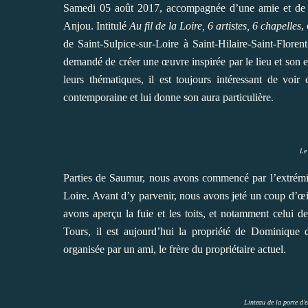
Samedi 05 août 2017, accompagnée d’une amie et de son
Anjou. Intitulé
Au fil de la Loire, 6 artistes, 6 chapelles
,
de Saint-Sulpice-sur-Loire à Saint-Hilaire-Saint-Florent
demandé de créer une œuvre inspirée par le lieu et son e
leurs thématiques, il est toujours intéressant de voi
contemporaine et lui donne son aura particulière.
Le
Parties de Saumur, nous avons commencé par l’extrémité 
Loire. Avant d’y parvenir, nous avons jeté un coup d’œ
avons aperçu la fuie et les toits, et notamment celui 
Tours, il est aujourd’hui la propriété de Dominique d
organisée par un ami, le frère du propriétaire actuel.
Linteau de la porte d'e