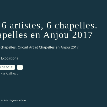
 6 artistes, 6 chapelles.
hapelles en Anjou 2017
, 6 chapelles. Circuit Art et Chapelles en Anjou 2017
Expositions
6.08.2017
…
Par Catheau
e de Saint-Sulpice-sur-Loire