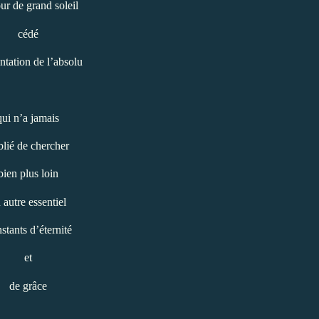
ur de grand soleil
cédé
entation de l’absolu
qui n’a jamais
blié de chercher
bien plus loin
 autre essentiel
nstants d’éternité
et
de grâce