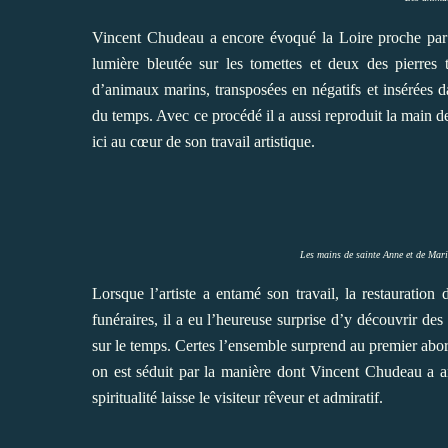
Vincent Chudeau a encore évoqué la Loire proche par 
lumière bleutée sur les tomettes et deux des pierres 
d’animaux marins, transposées en négatifs et insérées d
du temps. Avec ce procédé il a aussi reproduit la main de 
ici au cœur de son travail artistique.
Les mains de sainte Anne et de Marie
Lorsque l’artiste a entamé son travail, la restauration
funéraires, il a eu l’heureuse surprise d’y découvrir des
sur le temps. Certes l’ensemble surprend au premier abord
on est séduit par la manière dont Vincent Chudeau a ani
spiritualité laisse le visiteur rêveur et admiratif.