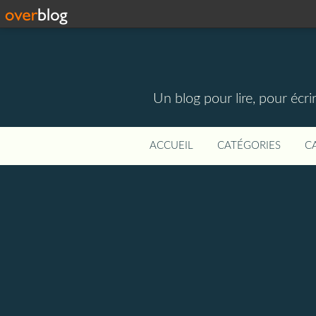
Un blog pour lire, pour écri
ACCUEIL
CATÉGORIES
C