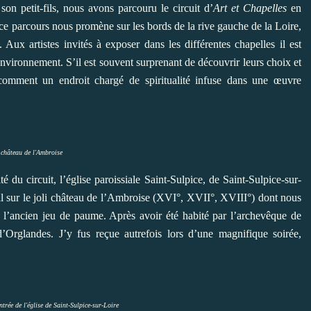
 petit-fils, nous avons parcouru le circuit d’
Art et Chapelles
en
 ce parcours nous promène sur les bords de la rive gauche de la Loire,
. Aux artistes invités à exposer dans les différentes chapelles il est
nvironnement. S’il est souvent surprenant de découvrir leurs choix et
r comment un endroit chargé de spiritualité infuse dans une œuvre
 château de l'Ambroise
du circuit, l’église paroissiale Saint-Sulpice, de Saint-Sulpice-sur-
il sur le joli château de l’Ambroise (XVI°, XVII°, XVIII°) dont nous
de l’ancien jeu de paume. Après avoir été habité par l’archevêque de
’Orglandes. J’y fus reçue autrefois lors d’une magnifique soirée,
ntrée de l'église de Saint-Sulpice-sur-Loire