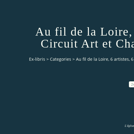
Au fil de la Loire,
Circuit Art et C
Ex-libris
>
Categories
>
Au fil de la Loire, 6 artistes
2
L'églis