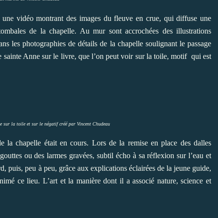
une vidéo montrant des images du fleuve en crue, qui diffuse une
tombales de la chapelle. Au mur sont accrochées des illustrations
ans les photographies de détails de la chapelle soulignant le passage
sainte Anne sur le livre, que l’on peut voir sur la toile, motif qui est
 sur la toile et sur le négatif créé par Vincent Chudeau
 de la chapelle était en cours. Lors de la remise en place des dalles
 gouttes ou des larmes gravées, subtil écho à sa réflexion sur l’eau et
, puis, peu à peu, grâce aux explications éclairées de la jeune guide,
mé ce lieu. L’art et la manière dont il a associé nature, science et