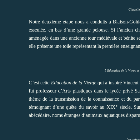
Chapelle
Notre deuxième étape nous a conduits à Blaison-Gohier
esseulée, en bas d’une grande pelouse. Si l’ancien ch
aménagée dans une ancienne tour médiévale et bénite se
elle présente une toile représentant la première enseignan
L'Education de la Vierge et
C’est cette
Education de la Vierge
qui a inspiré Vincent 
fut professeur d’Arts plastiques dans le lycée privé 
thème de la transmission de la connaissance et du part
témoignant d’une quête du savoir au XIX° siècle. Sur 
abécédaire, noms étranges d’animaux aquatiques dispar
Les anima