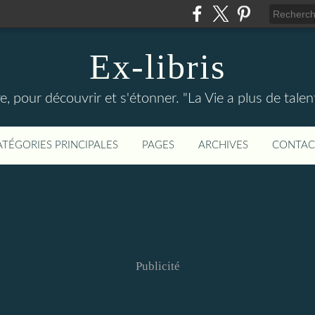
Ex-libris
re, pour découvrir et s'étonner. "La Vie a plus de tal
ATÉGORIES PRINCIPALES
PAGES
ARCHIVES
CONTAC
Publicité