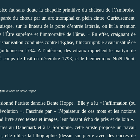
lpice fut sans doute la chapelle primitive du château de l’Ambroise.
éparée du chœur par un arc triomphal en plein cintre. Curieusement,
uisque, sur le linteau de la porte d’entrée latérale, on lit la mention
e l’Être suprême et l’immortalité de l’âme. » En effet, craignant de
tianisation conduites contre l’Eglise, l’Incorruptible avait institué ce
illotine en 1794. A l’intérieur, des vitraux rappellent le martyre de
é à coups de fusil en décembre 1793, et le bienheureux Noël Pinot,
phie et texte de Bente Hoppe
essionné l’artiste danoise Bente Hoppe. Elle y a lu « l’affirmation (ou
 Révolution ». Fascinée par « l’épaisseur de ces mots et les notions
d livre avec textes et images, leur faisant écho de près et de loin ».
es au Danemark et à la Sorbonne, cette artiste propose un travail
i, elle utilise la lithographie (dessin sur pierre avec des encres de