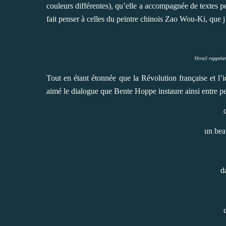
couleurs différentes), qu’elle a accompagnée de textes p
fait penser à celles du peintre chinois Zao Wou-Ki, que j’
Vitrail rappelan
Tout en étant étonnée que la Révolution française et l’i
aimé le dialogue que Bente Hoppe instaure ainsi entre pei
un bea
d