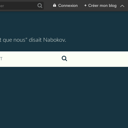
Connexion
+
Créer mon blog
ent que nous" disait Nabokov.
T