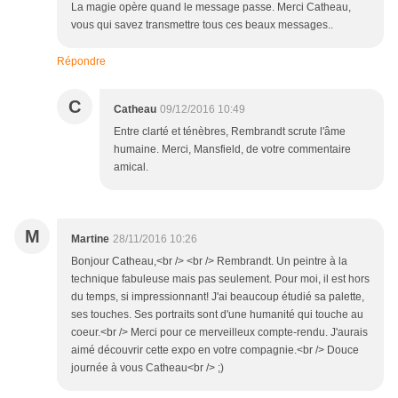
La magie opère quand le message passe. Merci Catheau,
vous qui savez transmettre tous ces beaux messages..
Répondre
C
Catheau
09/12/2016 10:49
Entre clarté et ténèbres, Rembrandt scrute l'âme
humaine. Merci, Mansfield, de votre commentaire
amical.
M
Martine
28/11/2016 10:26
Bonjour Catheau,<br /> <br /> Rembrandt. Un peintre à la
technique fabuleuse mais pas seulement. Pour moi, il est hors
du temps, si impressionnant! J'ai beaucoup étudié sa palette,
ses touches. Ses portraits sont d'une humanité qui touche au
coeur.<br /> Merci pour ce merveilleux compte-rendu. J'aurais
aimé découvrir cette expo en votre compagnie.<br /> Douce
journée à vous Catheau<br /> ;)