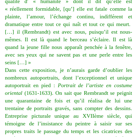
qualité d' « humanité » dont il dit qu’elle est
« réellement formidable, [qu’] elle est fatale comme la
plainte, l’amour, l’échange continu, indifférent et
dramatique entre tout ce qui naît et tout ce qui meurt.
[…] il (Rembrandt) est avec nous, puisqu’il est nous-
mêmes. Il est là quand le berceau s’éclaire. Il est là
quand la jeune fille nous apparaît penchée à la fenêtre,
avec ses yeux qui ne savent pas et une perle entre les
seins […] »
Dans cette exposition, je n’aurais garde d’oublier les
nombreux autoportraits, dont l’exceptionnel et unique
autoportrait en pied :
Portrait de l’artiste en costume
oriental
(1631-1633). On sait que Rembrandt se peignit
une quarantaine de fois et qu’il réalisa de lui une
trentaine de portraits gravés, sans compter des dessins.
Entreprise picturale unique au XVIIème siècle, qui
témoigne de l’insistance du peintre à saisir sur ses
propres traits le passage du temps et les cicatrices des