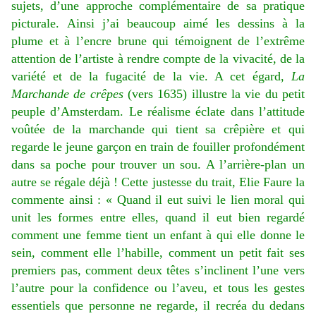
sujets, d’une approche complémentaire de sa pratique
picturale. Ainsi j’ai beaucoup aimé les dessins à la
plume et à l’encre brune qui témoignent de l’extrême
attention de l’artiste à rendre compte de la vivacité, de la
variété et de la fugacité de la vie. A cet égard,
La
Marchande de crêpes
(vers 1635) illustre la vie du petit
peuple d’Amsterdam. Le réalisme éclate dans l’attitude
voûtée de la marchande qui tient sa crêpière et qui
regarde le jeune garçon en train de fouiller profondément
dans sa poche pour trouver un sou. A l’arrière-plan un
autre se régale déjà ! Cette justesse du trait, Elie Faure la
commente ainsi : « Quand il eut suivi le lien moral qui
unit les formes entre elles, quand il eut bien regardé
comment une femme tient un enfant à qui elle donne le
sein, comment elle l’habille, comment un petit fait ses
premiers pas, comment deux têtes s’inclinent l’une vers
l’autre pour la confidence ou l’aveu, et tous les gestes
essentiels que personne ne regarde, il recréa du dedans