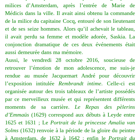
milices d’Amsterdam, après l’entrée de Marie de
Médicis dans la ville. Il avait ainsi obtenu la commande
de la milice du capitaine Cocq, entouré de son lieutenant
et de ses seize hommes. Alors qu’il achevait le tableau,
il avait perdu sa femme et modèle adorée, Saskia. La
conjonction dramatique de ces deux événements était
aussi demeurée dans ma mémoire.
Aussi, le vendredi 28 octobre 2016, soucieuse de
retrouver l’émotion de mon adolescence, me suis-je
rendue au musée Jacquemart André pour découvrir
l’exposition intitulée
Rembrandt intime
. Celle-ci est
organisée autour des trois tableaux de l’artiste possédés
par ce merveilleux musée et qui représentent différents
moments de sa carrière.
Le
Repas des pèlerins
d’Emmaüs
(1629) correspond aux débuts à Leyde entre
1625 et 1631 ; Le
Portrait de la princesse Amalia van
Solms
(1632) renvoie à la période de la gloire du peintre
à Amsterdam, de 1632 à 1642 ; enfin le
Portrait du