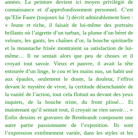
années. La peinture devient ici moyen privilégié de
connaissance et d’approfondissement personnel. C’est
qu’Elie Faure (toujours lui !) décrit admirablement bien :
« Jeune et riche, il faisait de lui-même des portraits
brillants où l’aigrette d’un turban, la plume d’un béret de
velours, les gants, les chaînes d’or, la bouche spirituelle
et la moustache frisée montraient sa satisfaction de lui-
même… Il ne sentait alors que peu de choses et il
croyait tout savoir. Vieux et pauvre, il avait la tête
entourée d’un linge, le cou et les mains nus, un habit usé
aux épaules, seulement le doute, la douleur, l’effroi
devant le mystère de vivre, la certitude désenchantée de
la vanité de l’action, tout cela flottait au devant des yeux
inquiets, de la bouche triste, du front plissé… Et
maintenant qu’il sentait tout, il croyait ne rien savoir… »
Enfin dessins et gravures de Rembrandt composent une
autre partie passionnante de l’exposition. Ils sont
l’expression extrêmement variée, dans les styles et les