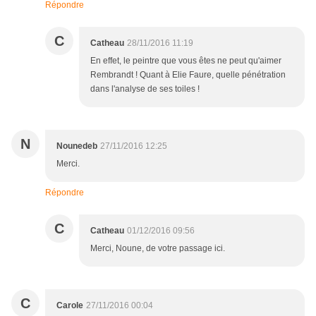
Répondre
C
Catheau
28/11/2016 11:19
En effet, le peintre que vous êtes ne peut qu'aimer
Rembrandt ! Quant à Elie Faure, quelle pénétration
dans l'analyse de ses toiles !
N
Nounedeb
27/11/2016 12:25
Merci.
Répondre
C
Catheau
01/12/2016 09:56
Merci, Noune, de votre passage ici.
C
Carole
27/11/2016 00:04