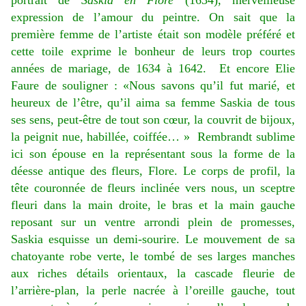
portrait de
Saskia en Flore
(1634), merveilleuse
expression de l’amour du peintre. On sait que la
première femme de l’artiste était son modèle préféré et
cette toile exprime le bonheur de leurs trop courtes
années de mariage, de 1634 à 1642. Et encore Elie
Faure de souligner : «Nous savons qu’il fut marié, et
heureux de l’être, qu’il aima sa femme Saskia de tous
ses sens, peut-être de tout son cœur, la couvrit de bijoux,
la peignit nue, habillée, coiffée… » Rembrandt sublime
ici son épouse en la représentant sous la forme de la
déesse antique des fleurs, Flore. Le corps de profil, la
tête couronnée de fleurs inclinée vers nous, un sceptre
fleuri dans la main droite, le bras et la main gauche
reposant sur un ventre arrondi plein de promesses,
Saskia esquisse un demi-sourire. Le mouvement de sa
chatoyante robe verte, le tombé de ses larges manches
aux riches détails orientaux, la cascade fleurie de
l’arrière-plan, la perle nacrée à l’oreille gauche, tout