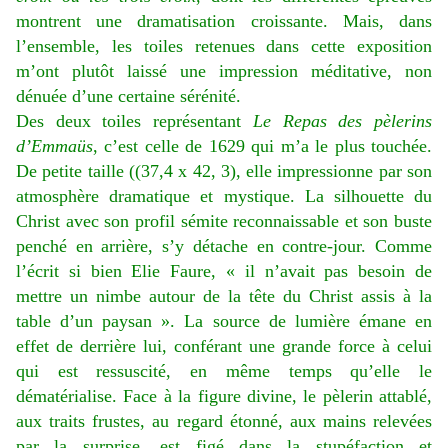
montrent une dramatisation croissante. Mais, dans
l’ensemble, les toiles retenues dans cette exposition
m’ont plutôt laissé une impression méditative, non
dénuée d’une certaine sérénité.
Des deux toiles représentant
Le Repas des pèlerins
d’Emmaüs
, c’est celle de 1629 qui m’a le plus touchée.
De petite taille ((37,4 x 42, 3), elle impressionne par son
atmosphère dramatique et mystique. La silhouette du
Christ avec son profil sémite reconnaissable et son buste
penché en arrière, s’y détache en contre-jour. Comme
l’écrit si bien Elie Faure, « il n’avait pas besoin de
mettre un nimbe autour de la tête du Christ assis à la
table d’un paysan ». La source de lumière émane en
effet de derrière lui, conférant une grande force à celui
qui est ressuscité, en même temps qu’elle le
dématérialise. Face à la figure divine, le pèlerin attablé,
aux traits frustes, au regard étonné, aux mains relevées
par la surprise, est figé dans la stupéfaction et