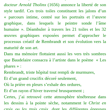
docteur Arnold Tholinx
(1656) annonce la liberté de son
style tardif. Ces trois toiles constituent les jalons d’un
« parcours intime, centré sur les portraits et l’œuvre
graphique, dans lesquels le peintre sonde l’âme
humaine ». Déambuler à travers les 21 toiles et les 32
œuvres graphiques exposées permet d’approcher le
processus créatif de Rembrandt et son évolution vers la
maturité de son art.
Dans ma mémoire flottaient aussi les vers très sombres
que Baudelaire consacra à l’artiste dans le poème « Les
phares » :
Rembrandt, triste hôpital tout rempli de murmures,
Et d’un grand crucifix décoré seulement,
Où la prière en pleurs s’exhale des ordures,
Et d’un rayon d’hiver traversé brusquement ;
Certes, j’ai retrouvé cette atmosphère ténébreuse dans
les dessins à la pointe sèche, notamment le
Christ en
croix ou les trois croix
, dont les différentes épreuves