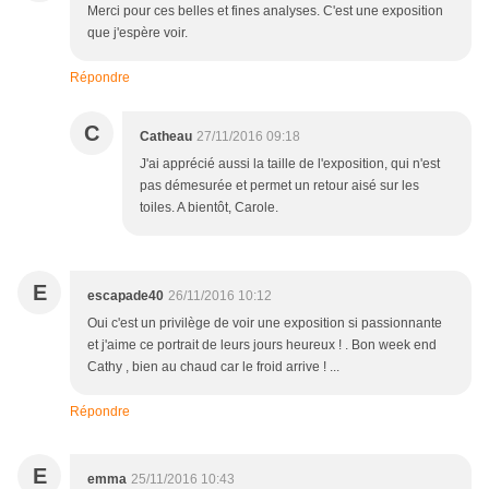
Merci pour ces belles et fines analyses. C'est une exposition
que j'espère voir.
Répondre
C
Catheau
27/11/2016 09:18
J'ai apprécié aussi la taille de l'exposition, qui n'est
pas démesurée et permet un retour aisé sur les
toiles. A bientôt, Carole.
E
escapade40
26/11/2016 10:12
Oui c'est un privilège de voir une exposition si passionnante
et j'aime ce portrait de leurs jours heureux ! . Bon week end
Cathy , bien au chaud car le froid arrive ! ...
Répondre
E
emma
25/11/2016 10:43