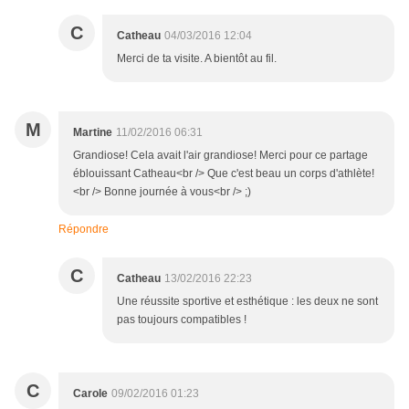
C
Catheau
04/03/2016 12:04
Merci de ta visite. A bientôt au fil.
M
Martine
11/02/2016 06:31
Grandiose! Cela avait l'air grandiose! Merci pour ce partage
éblouissant Catheau<br /> Que c'est beau un corps d'athlète!
<br /> Bonne journée à vous<br /> ;)
Répondre
C
Catheau
13/02/2016 22:23
Une réussite sportive et esthétique : les deux ne sont
pas toujours compatibles !
C
Carole
09/02/2016 01:23