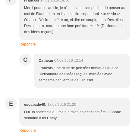
François
24/02/2016 14:58
Merci pour cet article, je n'ai pas pu m'empêcher de penser au
mot de Flaubert en en lisant le titre cependant :<br /> <br />
Oiseau : Désirer en être un, et dire en soupirant : « Des ailes !
Des ailes ! », marque une âme poétique.<br /> (Dictionnaire
des idées reçues).
Répondre
C
Catheau
04/03/2016 12:14
François, une mine de pensées ironiques que ce
Dictionnaire des Idées reçues, maniées avec
sarcasme par l'ermite de Croisset.
E
escapade40.
17/02/2016 21:20
Oui un spectacle qui me plairait bien et bel athlète ! . Bonne
semaine à toi Cathy ,
Répondre