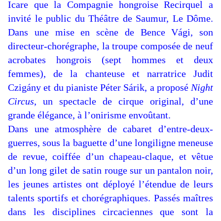
Icare que la Compagnie hongroise Recirquel a
invité le public du Théâtre de Saumur, Le Dôme.
Dans une mise en scène de Bence Vági, son
directeur-chorégraphe, la troupe composée de neuf
acrobates hongrois (sept hommes et deux
femmes), de la chanteuse et narratrice Judit
Czigány et du pianiste Péter Sárik, a proposé
Night
Circus
, un spectacle de cirque original, d’une
grande élégance, à l’onirisme envoûtant.
Dans une atmosphère de cabaret d’entre-deux-
guerres, sous la baguette d’une longiligne meneuse
de revue, coiffée d’un chapeau-claque, et vêtue
d’un long gilet de satin rouge sur un pantalon noir,
les jeunes artistes ont déployé l’étendue de leurs
talents sportifs et chorégraphiques. Passés maîtres
dans les disciplines circaciennes que sont la