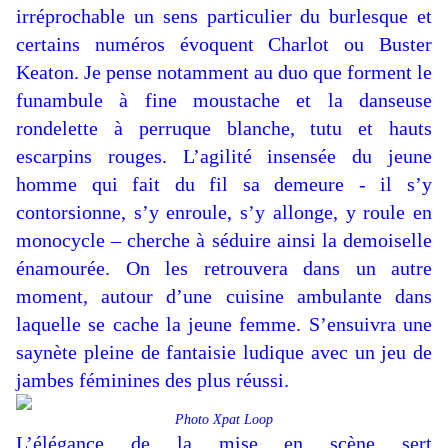
irréprochable un sens particulier du burlesque et
certains numéros évoquent Charlot ou Buster
Keaton. Je pense notamment au duo que forment le
funambule à fine moustache et la danseuse
rondelette à perruque blanche, tutu et hauts
escarpins rouges. L’agilité insensée du jeune
homme qui fait du fil sa demeure - il s’y
contorsionne, s’y enroule, s’y allonge, y roule en
monocycle – cherche à séduire ainsi la demoiselle
énamourée. On les retrouvera dans un autre
moment, autour d’une cuisine ambulante dans
laquelle se cache la jeune femme. S’ensuivra une
saynète pleine de fantaisie ludique avec un jeu de
jambes féminines des plus réussi.
Photo Xpat Loop
L’élégance de la mise en scène sert