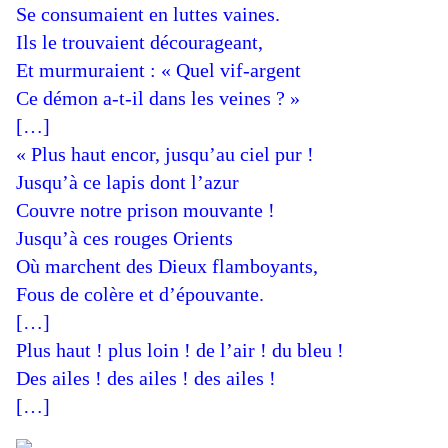
Se consumaient en luttes vaines.
Ils le trouvaient décourageant,
Et murmuraient : « Quel vif-argent
Ce démon a-t-il dans les veines ? »
[…]
« Plus haut encor, jusqu’au ciel pur !
Jusqu’à ce lapis dont l’azur
Couvre notre prison mouvante !
Jusqu’à ces rouges Orients
Où marchent des Dieux flamboyants,
Fous de colère et d’épouvante.
[…]
Plus haut ! plus loin ! de l’air ! du bleu !
Des ailes ! des ailes ! des ailes !
[…]