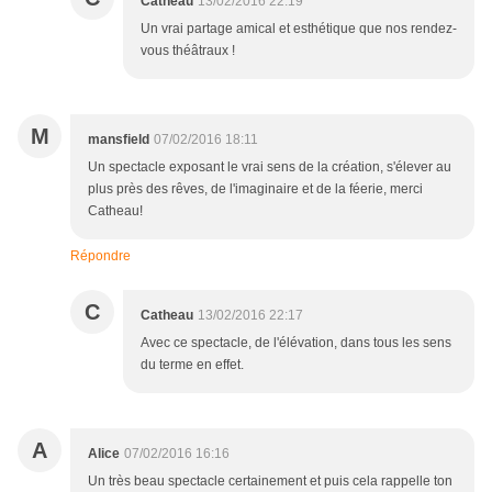
Catheau
13/02/2016 22:19
Un vrai partage amical et esthétique que nos rendez-
vous théâtraux !
M
mansfield
07/02/2016 18:11
Un spectacle exposant le vrai sens de la création, s'élever au
plus près des rêves, de l'imaginaire et de la féerie, merci
Catheau!
Répondre
C
Catheau
13/02/2016 22:17
Avec ce spectacle, de l'élévation, dans tous les sens
du terme en effet.
A
Alice
07/02/2016 16:16
Un très beau spectacle certainement et puis cela rappelle ton