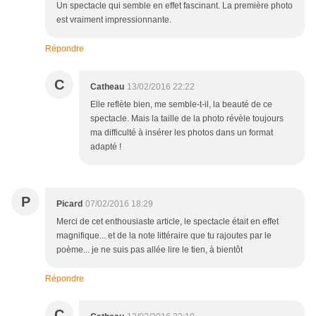
Un spectacle qui semble en effet fascinant. La première photo
est vraiment impressionnante.
Répondre
C
Catheau
13/02/2016 22:22
Elle reflète bien, me semble-t-il, la beauté de ce
spectacle. Mais la taille de la photo révèle toujours
ma difficulté à insérer les photos dans un format
adapté !
P
Picard
07/02/2016 18:29
Merci de cet enthousiaste article, le spectacle était en effet
magnifique... et de la note littéraire que tu rajoutes par le
poème... je ne suis pas allée lire le tien, à bientôt
Répondre
C