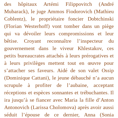
des hôpitaux Artémi Filippovitch (André
Mubarack), le juge Ammos Fiodorovich (Mathieu
Coblentz), le propriétaire foncier Dobtchinski
(Florian Westerhoff) vont tomber dans un piège
qui va dévoiler leurs compromissions et leur
bêtise. Croyant reconnaître l’inspecteur du
gouvernement dans le viveur Khlestakov, ces
petits bureaucrates attachés à leurs prérogatives et
à leurs privilèges mettent tout en œuvre pour
s’attacher ses faveurs. Aidé de son valet Ossip
(Dominique Cattani), le jeune débauché n’a aucun
scrupule à profiter de l’aubaine, acceptant
réceptions et espèces sonnantes et trébuchantes. Il
ira jusqu’à se fiancer avec Maria la fille d’Anton
Antonovich (Larissa Cholomova) après avoir aussi
séduit l’épouse de ce dernier, Anna (Sonia