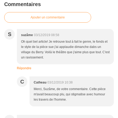
Commentaires
Ajouter un commentaire
S
suzâme
03/12/2019 08:58
Oh quel bel article! Je retrouve tout à fait le genre, le fonds et
le style de la pièce sue j'ai applaudie dimanche dabs un
village du Berry. Voilà le théâtre que j'aime plus que tout. C'est
un ravissement.
Répondre
C
Catheau
03/12/2019 10:38
Merci, Suzâme, de votre commentaire. Cette pièce
m'avait beaucoup plu, qui stigmatise avec humour
les travers de l'homme.