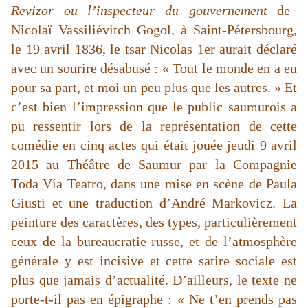
Revizor
ou l’inspecteur du gouvernement
de
Nicolaï Vassiliévitch Gogol, à Saint-Pétersbourg,
le 19 avril 1836, le tsar Nicolas 1er aurait déclaré
avec un sourire désabusé : « Tout le monde en a eu
pour sa part, et moi un peu plus que les autres. » Et
c’est bien l’impression que le public saumurois a
pu ressentir lors de la représentation de cette
comédie en cinq actes qui était jouée jeudi 9 avril
2015 au Théâtre de Saumur par la Compagnie
Toda Vía Teatro, dans une mise en scène de Paula
Giusti et une traduction d’André Markovicz. La
peinture des caractères, des types, particulièrement
ceux de la bureaucratie russe, et de l’atmosphère
générale y est incisive et cette satire sociale est
plus que jamais d’actualité. D’ailleurs, le texte ne
porte-t-il pas en épigraphe : « Ne t’en prends pas