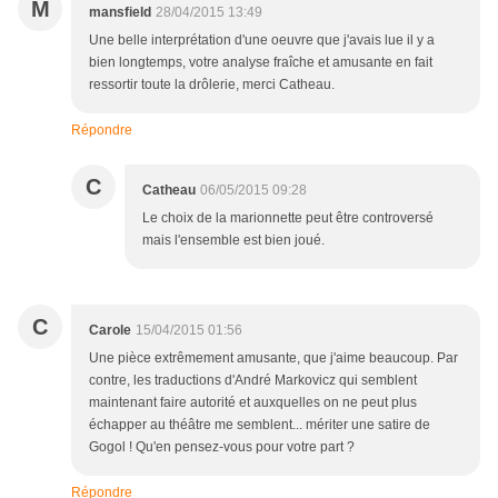
M
mansfield
28/04/2015 13:49
Une belle interprétation d'une oeuvre que j'avais lue il y a
bien longtemps, votre analyse fraîche et amusante en fait
ressortir toute la drôlerie, merci Catheau.
Répondre
C
Catheau
06/05/2015 09:28
Le choix de la marionnette peut être controversé
mais l'ensemble est bien joué.
C
Carole
15/04/2015 01:56
Une pièce extrêmement amusante, que j'aime beaucoup. Par
contre, les traductions d'André Markovicz qui semblent
maintenant faire autorité et auxquelles on ne peut plus
échapper au théâtre me semblent... mériter une satire de
Gogol ! Qu'en pensez-vous pour votre part ?
Répondre